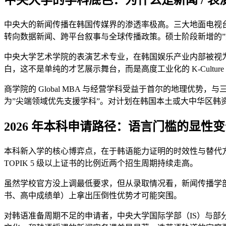
中央大的新闻传播在韩国传媒界的渗透率极高。三大地面电视台（
转向数据新闻、跨平台叙事与全球传播政策。硕士阶段新增的”
中央大学艺术学院的表演艺术专业，在韩国娱乐产业内部被视
白，这不是单纯的才艺展示舞台，而是高度工业化的 K-Cult
商学院的 Global MBA 与经营学科受益于首尔的地理优势
为”尖端领域优先支援学科”。对计划在韩国本土或大中华区
2026 年本科申请路径：语言门槛的显性
本科新入学的核心博弈点，在于韩语能力证明的时效性与替代方案。
TOPIK 5 级以上证书的比例近两个招生周期持续走高。
虽然学校官方没上调最低要求，但从录取情况看，新闻传播学部最终
书、高中成绩单）上拿出压倒性优势才可能突围。
对韩语准备周期不足的申请者，中央大学国际学部（IS）与部分传媒英