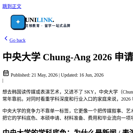
跳到正文
UNI
LINK
.
✦
优领教育 · 留学一站式品牌
Go back
中央大学 Chung-Ang 2026 
Published:
21 May, 2026
|
Updated:
16 Jun, 2026
|
想去韩国读传媒或表演艺术，又进不了 SKY，中央大学（Chung
常年靠前。对同时看重学科深度和行业入口的家庭来说，202
中央大学的竞争力不靠单一标签，它更像一个把传媒叙事、艺
把它的学科底色、本硕申请、材料准备、费用和毕业流向一项
中央大学的学科底色：为什么是新闻 / 表演艺