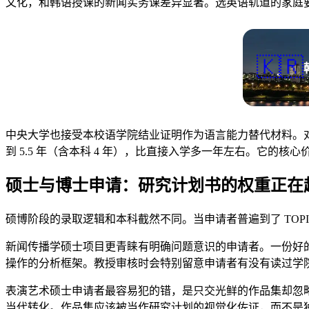
文化，和韩语授课的新闻实务课差异显著。选英语轨道的家庭
🇰🇷
中央大学也接受本校语学院结业证明作为语言能力替代材料。对高中
到 5.5 年（含本科 4 年），比直接入学多一年左右。它的
硕士与博士申请：研究计划书的权重正在
硕博阶段的录取逻辑和本科截然不同。当申请者普遍到了 TOP
新闻传播学硕士项目更青睐有明确问题意识的申请者。一份好的研究
操作的分析框架。教授审核时会特别留意申请者有没有读过学
表演艺术硕士申请者最容易犯的错，是只交光鲜的作品集却忽
当代转化。作品集应该被当作研究计划的视觉化佐证，而不是