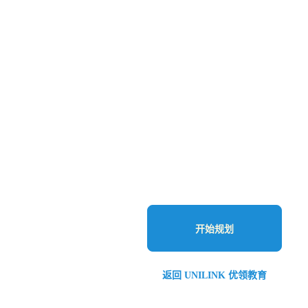
开始规划
返回 UNILINK 优领教育