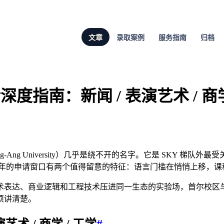
文章
录取案例
服务指南
归档
申请深度指南：新闻 / 表演艺术 / 商学
-Ang University）几乎是绕不开的名字。它是 SKY 
6 年的申请窗口有两个值得留意的特征：语言门槛在悄悄上移，
术表达、商业逻辑和工程技术压进同一生态的实验场，首尔校区
项讲清楚。
术 / 商学 / 工学
#