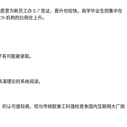
意为新员工办 E-7 签证，晋升也较快。商学毕业生则集中在
N 机构的比例在上升。
势，才有可能被录取。
表演理论的系统阅读。
）的认可度较高，但与传统欧美工科强校竞争国内互联网大厂岗