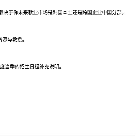
。选择取决于你未来就业市场是韩国本土还是跨国企业中国分部。
资源与教授。
请年度当季的招生日程补充说明。