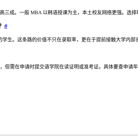
学费约高三成。一般 MBA 以韩语授课为主，本土校友网络更强
？
#
的学生。这条路的价值不只在录取率，更在于提前接触大学内部
K 成绩单，但需在申请时提交语学院在读证明或准考证。具体要查申