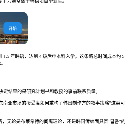
竞争力通常弱于韩语项目毕业生。
开始
5 年韩语，达到 4 级后申本科入学。这条路总时间成本约 5
语。
真正决定结果的是研究计划书和教授的事前联系质量。
a 在东南亚市场的接受度如何重构了韩国制作方的叙事策略”这类可
，无论是布莱希特的间离理论，还是韩国传统面具舞”탈춤”的