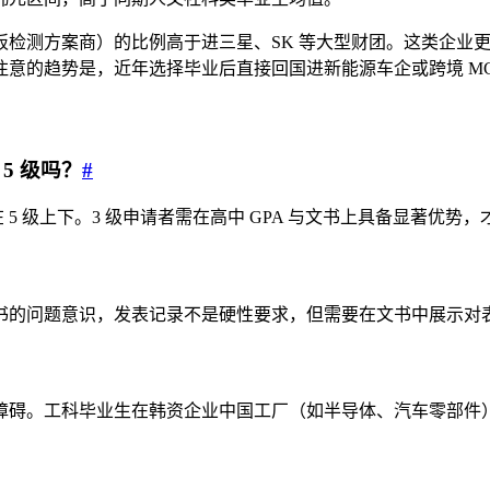
测方案商）的比例高于进三星、SK 等大型财团。这类企业更愿
意的趋势是，近年选择毕业后直接回国进新能源车企或跨境 MC
 5 级吗？
#
普遍在 5 级上下。3 级申请者需在高中 GPA 与文书上具备显著优
书的问题意识，发表记录不是硬性要求，但需要在文书中展示对
障碍。工科毕业生在韩资企业中国工厂（如半导体、汽车零部件