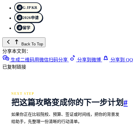
G JP KR
2026申请
留学
Back To Top
分享本文到：
生成二维码用微信扫码分享
分享到微博
分享到 QQ
已复制链接
NEXT STEP
把这篇攻略变成你的下一步计划
#
如果你正在比较院校、预算、签证或时间线，把你的背景发
给助手，先整理一份清晰的行动清单。