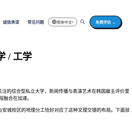
简体中文
免费评估 →
诚信承诺
常见问题
▾
 / 工学
梯队外最受关注的综合型私立大学，新闻传播与表演艺术在韩国雇主评价里
课程融合在加速。
与安城校区的地理分工恰好对应了这种文理交错的布局。下面就