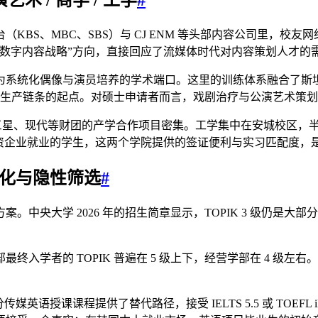
KBS、MBC、SBS）与 CJ ENM 等头部内容公司里，校
数字内容战略”方向，直接回应了流媒体时代对内容策划人才的
为系统化偶像与演员培养的学术端口。这里的训练体系融合了斯坦
ure 生产链条的起点。对硕士申请者而言，戏剧治疗与公演艺术
，与三星、现代等财团的产学合作项目密集。工学集中在安城校区，半导
韩资企业就业的学生，这两个学院提供的签证便利与实习匹配度，
变化与隐性筛选
#
中央大学 2026 年的招生简章显示，TOPIK 3 级仍是
入学者的 TOPIK 普遍在 5 级上下，经营学部在 4 级左
语授课课程提供了替代路径，接受 IELTS 5.5 或 TOEFL