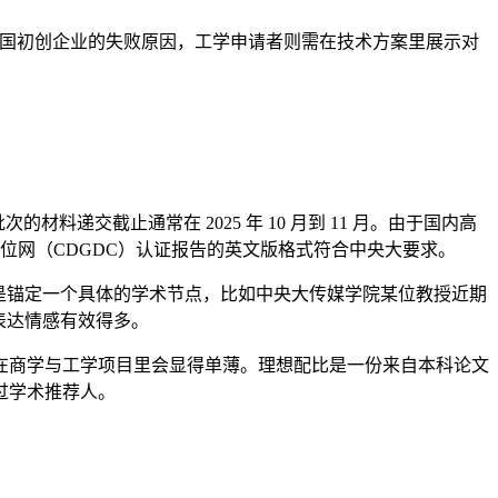
个韩国初创企业的失败原因，工学申请者则需在技术方案里展示对
材料递交截止通常在 2025 年 10 月到 11 月。由于国内高
确认学位网（CDGDC）认证报告的英文版格式符合中央大要求。
是锚定一个具体的学术节点，比如中央大传媒学院某位教授近期
表达情感有效得多。
在商学与工学项目里会显得单薄。理想配比是一份来自本科论文
过学术推荐人。