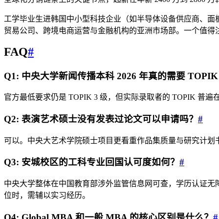
工学毕业生进韩国中小型科技企业（如半导体设备供应商、面板检
贸易公司、跨境电商运营与金融机构的亚洲市场部。一个值得注
FAQ
#
Q1: 中央大学新闻传播本科 2026 年真的需要 TOPIK
官方最低要求仍是 TOPIK 3 级，但实际录取者的 TOPIK 
Q2: 表演艺术硕士没有发表过论文可以申请吗？
#
可以。中央大艺术学院硕士项目更看重作品集质量与研究计划
Q3: 安城校区的工科专业回国认可度如何？
#
中央大学整体在中国教育部涉外监管信息网可查，学历认证无
位时，需辅以实习经历。
Q4: Global MBA 和一般 MBA 的核心区别是什么？
#