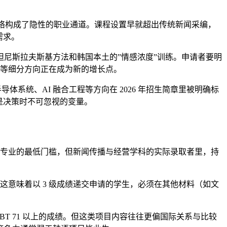
友网络构成了隐性的职业通道。课程设置早就超出传统新闻采编，
需求。
尼斯拉夫斯基方法和韩国本土的”情感浓度”训练。申请者要明
策划等细分方向正在成为新的增长点。
体系统、AI 融合工程等方向在 2026 年招生简章里被明确标
是决策时不可忽视的变量。
大部分专业的最低门槛，但新闻传播与经营学科的实际录取者里，持
右。这意味着以 3 级成绩递交申请的学生，必须在其他材料（如文
 iBT 71 以上的成绩。但这类项目内容往往更偏国际关系与比较