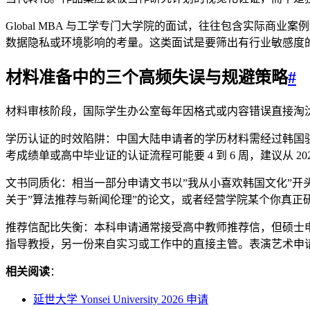
Global MBA 与工学专门大学院的面试，往往包含实际
数据隐私或环境影响的考量。这类面试是要筛出有行业敏感度
材料准备中的三个高频失误与规避策略
#
材料审核阶段，国际学生办公室每年因格式或内容错误直接淘
学历认证的时效陷阱：中国大陆申请者的学历材料需经过韩国驻华使领馆领
考成绩单或高中毕业证的认证流程可能要 4 到 6 周，建议从 
文书同质化：相当一部分申请文书以”我从小喜欢韩国文化”
关于”算法推荐与新闻伦理”的论文，或者经营学院某个你真
推荐信配比失衡：本科申请通常接受高中教师推荐信，但硕士
指导教授，另一份来自实习或工作中的直接主管。表演艺术申
相关阅读
：
延世大学 Yonsei University 2026 申请