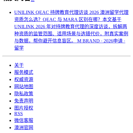
UNILINK QEAC 持牌教育代理访谈 2026
澳洲留学代理
资质怎么选？QEAC 与 MARA 区别在哪？本文基于
UNILINK 2026 年对持牌教育代理的深度访谈，拆解两
种资质的监管范围、适用场景与选错代价，附真实案例
与数据，帮你避开信息盲区。
M BRAND · 2026申请 ·
留学
关于
服务模式
权威资源
网站地图
隐私政策
免责声明
图片授权
RSS
微信客服
澳洲官网