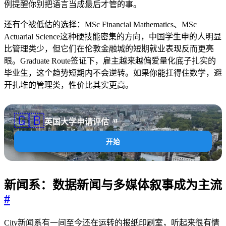
例提醒你别把语言当成最后才管的事。
还有个被低估的选择：MSc Financial Mathematics、MSc
Actuarial Science这种硬技能密集的方向，中国学生申的人明显
比管理类少，但它们在伦敦金融城的短期就业表现反而更亮
眼。Graduate Route签证下，雇主越来越偏爱量化底子扎实的
毕业生，这个趋势短期内不会逆转。如果你能扛得住数学，避
开扎堆的管理类，性价比其实更高。
🇬🇧
英国大学申请评估
AI
开始
新闻系：数据新闻与多媒体叙事成为主流
#
City新闻系有一间至今还在运转的报纸印刷室，听起来很有情