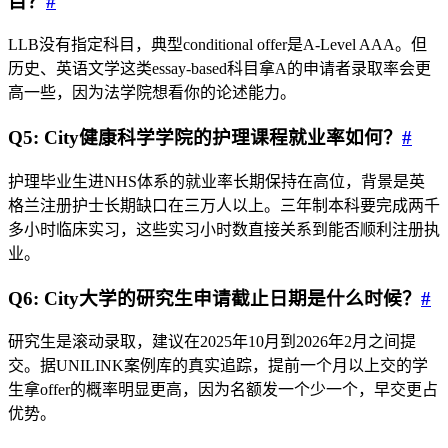
目？
#
LLB没有指定科目，典型conditional offer是A-Level AAA。但
历史、英语文学这类essay-based科目拿A的申请者录取率会更
高一些，因为法学院想看你的论述能力。
Q5: City健康科学学院的护理课程就业率如何？
#
护理毕业生进NHS体系的就业率长期保持在高位，背景是英
格兰注册护士长期缺口在三万人以上。三年制本科要完成两千
多小时临床实习，这些实习小时数直接关系到能否顺利注册执
业。
Q6: City大学的研究生申请截止日期是什么时候？
#
研究生是滚动录取，建议在2025年10月到2026年2月之间提
交。据UNILINK案例库的真实追踪，提前一个月以上交的学
生拿offer的概率明显更高，因为名额发一个少一个，早交更占
优势。