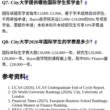
Q7: City大学提供哪些国际学生奖学金？
#
国际卓越奖学金每年£3,000–£5,000，基于学术成绩自动评估，
不用单独申请；Bayes商学院另设£5,000–£10,000的MSc专项奖
学金，需额外申请；本校本科升本校研究生可享10%学费减
免。
Q8: City大学2026年国际学生的学费是多少？
#
国际本科生学费大致£18,000–£24,000一年，研究生£20,000–
£28,000一年。Bayes商学院的课程偏上限，其中MSc Finance最
贵，£28,000一年。
参考资料
#
UCAS (2026). UCAS Undergraduate End of Cycle Report.
QS World University Rankings (2026). City, University of
London.
Financial Times (2025). European Business School Rankings;
Global Masters in Finance Ranking.
HESA (2025). Graduate Outcomes Survey: City, University