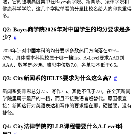
限，它的强项高度集中在Bayes商学院、新闻系、法律学院和
健康科学学院，这几个学院单看的分量比校名给人的印象重得
多。
Q2: Bayes商学院2026年对中国学生的均分要求是多
少？
#
2026年针对中国本科的均分要求多数热门方向落在82%–
87%，具体看本科院校属于哪一档list。A-Level要求AAB到
AAA，数学是必选。雅思中位数7.0，各单项不低于6.5。
Q3: City新闻系的IELTS要求为什么这么高？
#
新闻系要雅思总分7.5、写作7.5、其他不低于7.0，在全英新闻
学院里属于最严的一档，而且不接受语言班替代。原因很直
接：新闻这行对英语表达和写作的要求摆在那，硬碰硬，没有
捷径。
Q4: City法律学院的LLB课程需要什么A-Level科