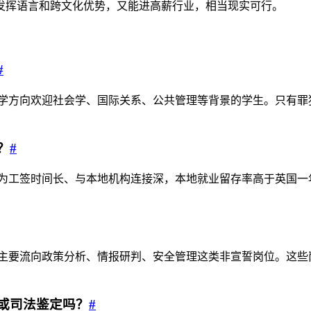
发挥语言和跨文化优势，又能进高薪行业，相当现实可行。
#
察学方向欢迎社会学、国际关系、公共管理等背景的学生。只有罪
？
#
因为工签时间长、与本地机构连接深，本地就业留存率高于英国
生主要流向政策分析、情报研判、安全管理这类非宣誓岗位。这
询或司法鉴定吗？
#