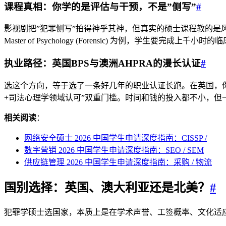
课程真相：你学的是评估与干预，不是”侧写”
#
影视剧把”犯罪侧写”拍得神乎其神，但真实的硕士课程教的是
Master of Psychology (Forensic) 为例，
执业路径：英国BPS与澳洲AHPRA的漫长认证
#
选这个方向，等于选了一条好几年的职业认证长跑。在英国，你得先
+司法心理学领域认可”双重门槛。时间和钱的投入都不小，
相关阅读
：
网络安全硕士 2026 中国学生申请深度指南：CISSP /
数字营销 2026 中国学生申请深度指南：SEO / SEM
供应链管理 2026 中国学生申请深度指南：采购 / 物流
国别选择：英国、澳大利亚还是北美？
#
犯罪学硕士选国家，本质上是在学术声誉、工签概率、文化适