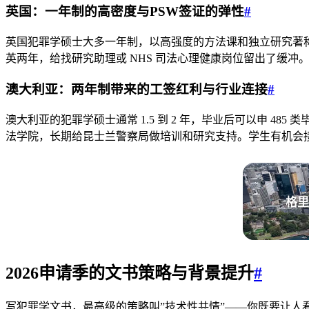
英国：一年制的高密度与PSW签证的弹性
#
英国犯罪学硕士大多一年制，以高强度的方法课和独立研究著称。优势是
英两年，给找研究助理或 NHS 司法心理健康岗位留出了缓
澳大利亚：两年制带来的工签红利与行业连接
#
澳大利亚的犯罪学硕士通常 1.5 到 2 年，毕业后可以申 485 
法学院，长期给昆士兰警察局做培训和研究支持。学生有机会
格里
2026申请季的文书策略与背景提升
#
写犯罪学文书，最高级的策略叫”技术性共情”——你既要让人