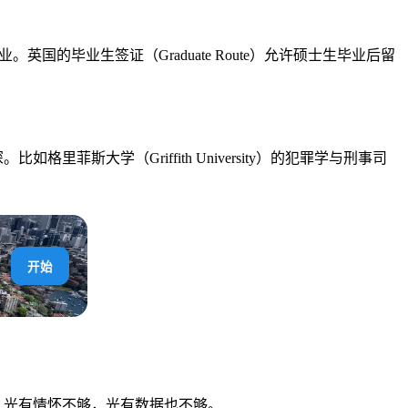
国的毕业生签证（Graduate Route）允许硕士生毕业后留
里菲斯大学（Griffith University）的犯罪学与刑事司
开始
。光有情怀不够，光有数据也不够。