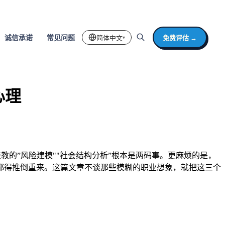
简体中文
免费评估 →
诚信承诺
常见问题
▾
心理
教的”风险建模""社会结构分析”根本是两码事。更麻烦的是，
都得推倒重来。这篇文章不谈那些模糊的职业想象，就把这三个