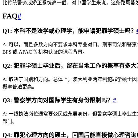
比传统警务或矫正系统高一截。对中国学生来说，这条路既能
FAQ
#
Q1: 本科不是法学或心理学，能申请犯罪学硕士吗？
A: 可以，而且多数方向不要求本科专业对口。刑事司法和警
BPS 或 APAC 等机构认证的课程背景。
Q2: 犯罪学硕士毕业后，留在当地工作的概率有多大
A: 取决于国别和方向。总体上，澳大利亚两年制犯罪学硕士
概率普遍更高。
Q3: 警察学方向对国际学生有身份限制吗？
#
A: 一线执法岗位通常要公民或永居身份，但警察学硕士毕业
部门。
Q4: 罪犯心理方向的硕士，回国后能直接做心理咨