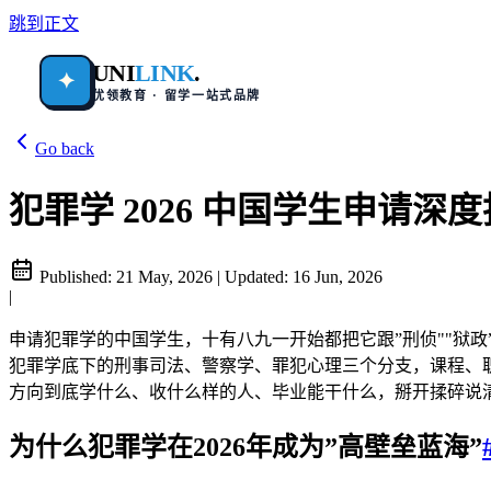
跳到正文
UNI
LINK
.
✦
优领教育 · 留学一站式品牌
Go back
犯罪学 2026 中国学生申请深度
Published:
21 May, 2026
|
Updated:
16 Jun, 2026
|
申请犯罪学的中国学生，十有八九一开始都把它跟”刑侦""狱政
犯罪学底下的刑事司法、警察学、罪犯心理三个分支，课程、
方向到底学什么、收什么样的人、毕业能干什么，掰开揉碎说
为什么犯罪学在2026年成为”高壁垒蓝海”