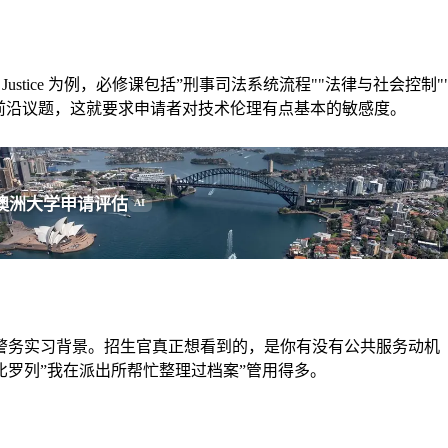
minal Justice 为例，必修课包括”刑事司法系统流程""法律
前沿议题，这就要求申请者对技术伦理有点基本的敏感度。
澳洲大学申请评估
AI
景。招生官真正想看到的，是你有没有公共服务动机（Public Se
罗列”我在派出所帮忙整理过档案”管用得多。