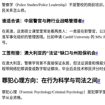
警察学（Police Studies/Police Leaders
民关系怎么修。
谁适合读：中层警官与跨行业战略管理者
#
在英澳，这类硕士课堂里常坐着两类人：一类是在职警官，公
准军事化组织的管理困境。比如申请 Cardiff University 
号。
工签衔接：澳大利亚的”法证”缺口与州担保机会
#
在澳大利亚，警察学背景不直接保证永居，但法证调查和情报
程带网络犯罪调查或数字取证模块，毕业后走技术移民评分时
罪犯心理方向：在行为科学与司法之间
#
罪犯心理（Forensic Psychology/Criminal 
学从业资格。