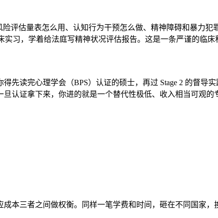
风险评估量表怎么用、认知行为干预怎么做、精神障碍和暴力犯
学生要完成上千小时的临床实习，学着给法庭写精神状况评估报告。这是一条严
读完心理学会（BPS）认证的硕士，再过 Stage 2 的督导实
但一旦认证拿下来，你进的就是一个替代性极低、收入相当可观的
应成本三者之间做权衡。同样一笔学费和时间，砸在不同国家，