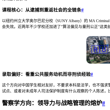
课程核心：从逮捕到重返社会的全链条
#
以纽约州立大学奥尔巴尼分校（SUNY Albany）的 MA Cri
会失效。近两年不少学校还加进了”算法偏见与量刑公正”这类
🇦🇺
录取偏好：看重公共服务动机而非刑侦经验
#
这个方向对中国学生相对友好，不要求本科是法学，也不强求警务实习背
试点、或者对未成年人司法保护制度有什么观察的个人陈述，比
警察学方向：领导力与战略管理的熔炉
#