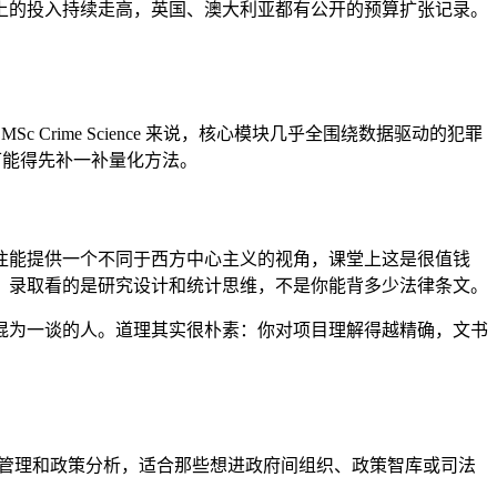
上的投入持续走高，英国、澳大利亚都有公开的预算扩张记录。
rime Science 来说，核心模块几乎全围绕数据驱动的犯罪
可能得先补一补量化方法。
往能提供一个不同于西方中心主义的视角，课堂上这是很值钱
，录取看的是研究设计和统计思维，不是你能背多少法律条文。
混为一谈的人。道理其实很朴素：你对项目理解得越精确，文书
偏公共管理和政策分析，适合那些想进政府间组织、政策智库或司法