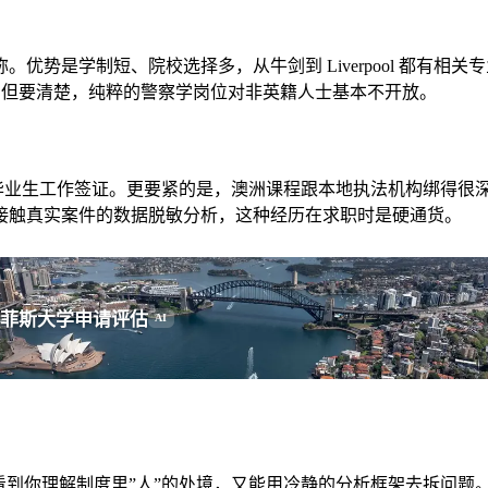
学制短、院校选择多，从牛剑到 Liverpool 都有相关专业。英
冲。但要清楚，纯粹的警察学岗位对非英籍人士基本不开放。
类毕业生工作签证。更要紧的是，澳洲课程跟本地执法机构绑得很深。比如格
接触真实案件的数据脱敏分析，这种经历在求职时是硬通货。
菲斯大学申请评估
AI
看到你理解制度里”人”的处境，又能用冷静的分析框架去拆问题