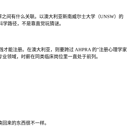
罪之间有什么关联。以澳大利亚新南威尔士大学（UNSW）的
谨的临床科学路径，不是靠直觉玩猜谜。
践才能注册。在澳大利亚，则要跨过 AHPRA 的”注册心理学家
专业领域，时薪在同类临床岗位里一直处于前列。
换回来的东西很不一样。