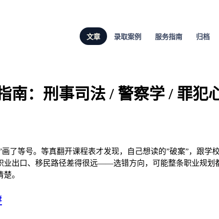
文章
录取案例
服务指南
归档
指南：刑事司法 / 警察学 / 罪犯
”画了等号。等真翻开课程表才发现，自己想读的”破案”，跟学校
职业出口、移民路径差得很远——选错方向，可能整条职业规划
清楚。
#