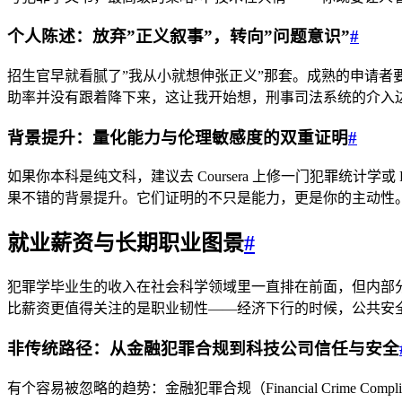
个人陈述：放弃”正义叙事”，转向”问题意识”
#
招生官早就看腻了”我从小就想伸张正义”那套。成熟的申请者
助率并没有跟着降下来，这让我开始想，刑事司法系统的介入
背景提升：量化能力与伦理敏感度的双重证明
#
如果你本科是纯文科，建议去 Coursera 上修一门犯罪统
果不错的背景提升。它们证明的不只是能力，更是你的主动性
就业薪资与长期职业图景
#
犯罪学毕业生的收入在社会科学领域里一直排在前面，但内部
比薪资更值得关注的是职业韧性——经济下行的时候，公共安
非传统路径：从金融犯罪合规到科技公司信任与安全
有个容易被忽略的趋势：金融犯罪合规（Financial Crim