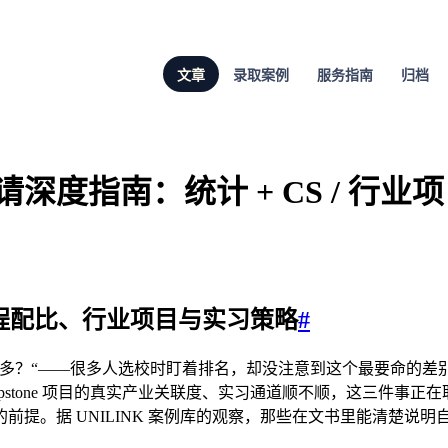
文章
录取案例
服务指南
归档
深度指南：统计 + CS / 行业项目
的课程配比、行业项目与实习策略
#
？“——很多人选校时盯着排名，却没注意到这个最要命的差别。数据
apstone 项目的真实产业关联度、实习通道顺不顺，这三件
前提。据 UNILINK 案例库的观察，那些在文书里能清楚说