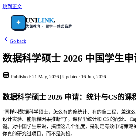
跳到正文
UNI
LINK
.
✦
优领教育 · 留学一站式品牌
Go back
数据科学硕士 2026 中国学生申请
Published:
21 May, 2026
|
Updated:
16 Jun, 2026
|
数据科学硕士 2026 申请：统计与CS
“同样叫数据科学硕士，怎么有的偏统计、有的偏工程，差这么多
设计实验、能解释因果推断”了。课程里统计和 CS 的配比、C
键。对中国学生来说，搞懂这几个维度，是制定有效申请策略的
你真的研究过项目，而不是海投。