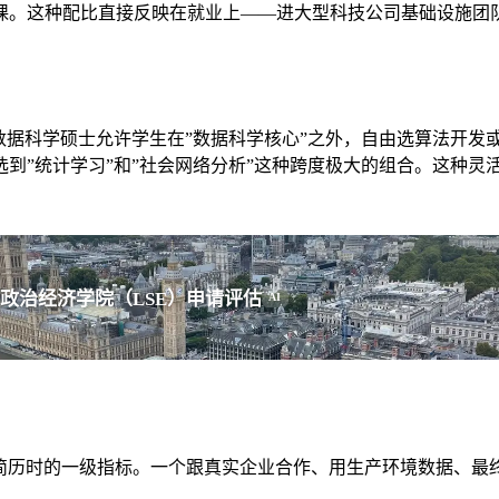
。这种配比直接反映在就业上——进大型科技公司基础设施团队的
数据科学硕士允许学生在”数据科学核心”之外，自由选算法开发
到”统计学习”和”社会网络分析”这种跨度极大的组合。这种灵
政治经济学院（LSE）申请评估
AI
主筛简历时的一级指标。一个跟真实企业合作、用生产环境数据、最终产