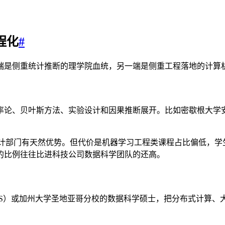
程化
#
端是侧重统计推断的理学院血统，另一端是侧重工程落地的计算
率论、贝叶斯方法、实验设计和因果推断展开。比如密歇根大学
天然优势。但代价是机器学习工程类课程占比偏低，学生得自学 Docke
的比例往往比进科技公司数据科学团队的还高。
）或加州大学圣地亚哥分校的数据科学硕士，把分布式计算、大规