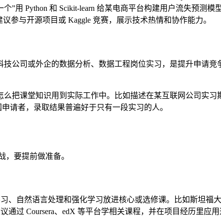
Python 和 Scikit-learn 给某电商平台构建用户流
参与开源项目或 Kaggle 竞赛，展示技术热情和协作能力。
科技公司或外企的数据分析、数据工程岗位实习，是提升申请竞
怎么把课堂知识用到实际工作中。比如描述在某互联网公司实习
的中国申请者，录取结果普遍好于只有一段实习的人。
挑战，要提前做准备。
学习、自然语言处理和强化学习放进核心或选修课。比如斯坦福大学
通过 Coursera、edX 等平台学相关课程，并在项目经历里应