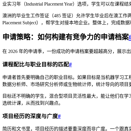
业实习年（Industrial Placement Year）选项，学生可以
澳洲的毕业生工作签证（485 签证）允许学生毕业后在澳工作
Placement Subject），帮学生对接本地企业。整体
申请策略：如何构建有竞争力的申请档案
在 2026 年的申请季，一份成功的申请档案要超越高分，展
课程配比与职业目标的匹配
#
申请者首先要明确自己的职业目标。如果目标是当机器学习工程
数据分析师、市场研究分析师或生物统计师，统计导向的项目
目标还不明确的学生，混合型项目灵活性最大，能让他们在学习
选统计课，从而找到兴趣点。
项目经历的深度与广度
#
简历和文书里，项目经历的描述要重深度而非广度。一个跟真实企