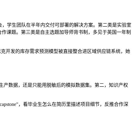
基金会，学生团队在半年内交付可部署的解决方案。第二类是实验室
药的合作课题。第三类是自主选题加导师背书制，多见于英国一年制
 期间给星巴克开发的库存需求预测模型被直接整合进区域供应链系统，她
的生产数据，还是只能用脱敏后的模拟数据集。第二，知识产权
。
stone”，看毕业生怎么在简历里描述项目细节，反推合作深