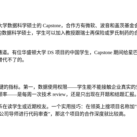
数据科学硕士的 Capstone，合作方有微软、波音和盖茨
ch）的数据科学硕士，学生可以加入教授跟瑞士再保险或罗氏制
fer 通道。有位华盛顿大学 DS 项目的中国学生，Capstone
业替代不了的。
个更关键的指标。第一，数据使用权限——学生能不能接触企业真实
——是每周一次技术 review，还是只出现在开题和结题汇报
读学生或近期校友。一个实用技巧：在领英上搜项目名称加”cap
与公司导师进行代码审查”，那这个项目的合作深度就比较高。