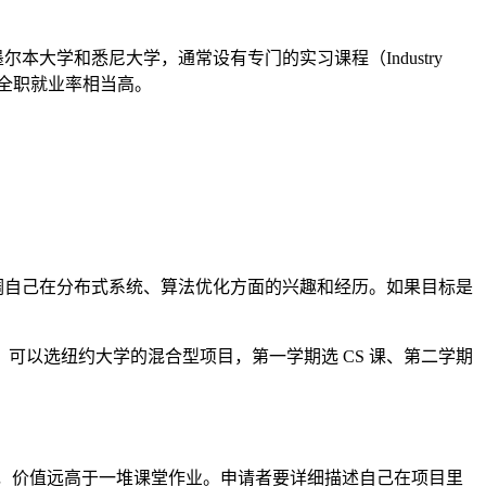
大学和悉尼大学，通常设有专门的实习课程（Industry
内的全职就业率相当高。
调自己在分布式系统、算法优化方面的兴趣和经历。如果目标是
以选纽约大学的混合型项目，第一学期选 CS 课、第二学期
项目，价值远高于一堆课堂作业。申请者要详细描述自己在项目里