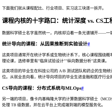
下面我们就从课程配比、行业项目、实习这三块逐一拆开。
课程内核的十字路口：统计深度 vs. CS工
数据科学硕士名字虽然统一，内核却沿着一条光谱铺开——一
统计导向的课程：从因果推断到实验设计
#
这类项目通常开在统计学系或生物统计系下，核心课程围绕概
理论课，选修单里有”临床试验设计""纵向数据分析”这类课。
这类项目的毕业生在科技公司的 A/B 测试团队和药企的生物统计部门有
位。从就业去向看，统计导向项目的毕业生进金融和医疗行业
CS导向的课程：分布式系统与MLOps
#
另一端的项目，像卡内基梅隆大学的计算数据科学硕士（MCDS
处理 TB 级数据，并在云平台上完成端到端的模型服务化。