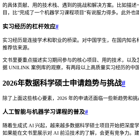
的具体贡献、用的技术栈、遇到的挑战和解决方案。比如描述一个”用 
目，比”完成了一个机器学习课程项目”有说服力得多。此外也建议
实习经历的杠杆效应
#
实习经历是连接学术和职业的桥梁。对中国学生，在国内知名
推荐信来源。
文书里要重点描述实习期间参与的核心项目、用的技术，以及
据 UNILINK 案例库的观察，有两段以上高质量实习经历
2026年数据科学硕士申请趋势与挑战
#
除了上面这些核心要素，2026 年的申请还面临一些新趋势和
人工智能与机器学习课程的普及
#
随着生成式 AI 兴起，越来越多数据科学硕士项目开始把深度
如果能在文书里展示对 AI 前沿技术的了解，会更有竞争力。建议