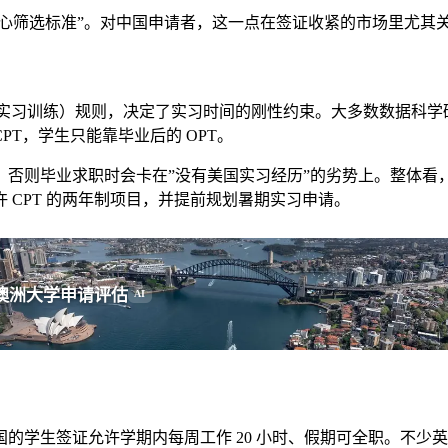
核心筛选标准”。对中国申请者，这一点在签证收紧的市场里尤其
（选择性实习训练）规则，决定了实习时间的刚性约束。大多数数据科
PT，学生只能靠毕业后的 OPT。
否则毕业求职时会卡在”没有美国实习经历”的劣势上。整体看，在
 CPT 的两年制项目，并提前规划暑期实习申请。
澳洲大学申请评估
AI
的学生签证允许学期内每周工作 20 小时、假期可全职。不少