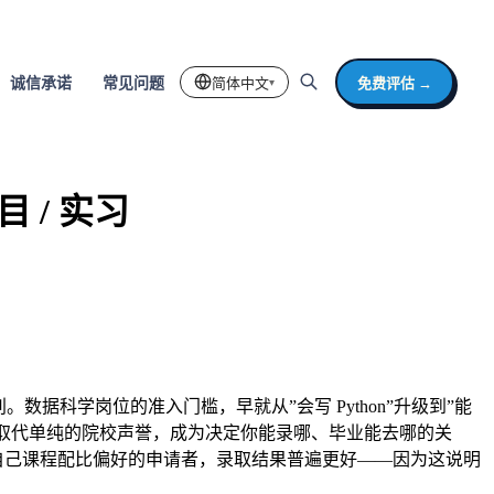
简体中文
免费评估 →
诚信承诺
常见问题
▾
 / 实习
科学岗位的准入门槛，早就从”会写 Python”升级到”能
事正在取代单纯的院校声誉，成为决定你能录哪、毕业能去哪的关
明自己课程配比偏好的申请者，录取结果普遍更好——因为这说明