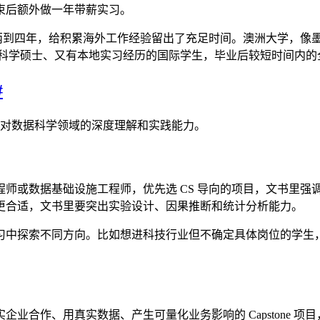
在课程结束后额外做一年带薪实习。
两到四年，给积累海外工作经验留出了充足时间。澳洲大学，像墨尔本
上，完成数据科学硕士、又有本地实习经历的国际学生，毕业后较短时间
#
示出对数据科学领域的深度理解和实践能力。
师或数据基础设施工程师，优先选 CS 导向的项目，文书里强
更合适，文书里要突出实验设计、因果推断和统计分析能力。
中探索不同方向。比如想进科技行业但不确定具体岗位的学生，可
业合作、用真实数据、产生可量化业务影响的 Capstone 