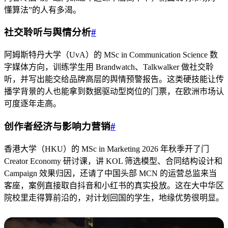
懂算法”的人有多渴。
社交聆听与舆情分析
#
阿姆斯特丹大学（UvA）的 MSc in Communication Science 数
字媒体方向，训练学生用 Brandwatch、Talkwalker 做社交聆
听，并写出能交给品牌高层的舆情预警报告。这类硬技能让传
播学背景的人也能拿到数据驱动型岗位的门票，在欧洲市场认
可度逐年走高。
创作者经济与影响力营销
#
香港大学（HKU）的 MSc in Marketing 2026 年秋季开了门
Creator Economy 研讨课，讲 KOL 筛选模型、合同结构设计和
Campaign 效果归因，还请了中国头部 MCN 的运营总监来当
客座，案例直接取自抖音和小红书的真实投放。这在大中华区
院校里走得算前沿的，对计划回国的学生，地缘优势很明显。