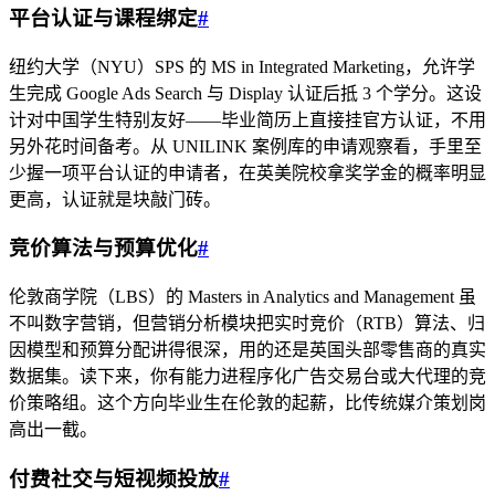
平台认证与课程绑定
#
纽约大学（NYU）SPS 的 MS in Integrated Marketing，允许学
生完成 Google Ads Search 与 Display 认证后抵 3 个学分。这设
计对中国学生特别友好——毕业简历上直接挂官方认证，不用
另外花时间备考。从 UNILINK 案例库的申请观察看，手里至
少握一项平台认证的申请者，在英美院校拿奖学金的概率明显
更高，认证就是块敲门砖。
竞价算法与预算优化
#
伦敦商学院（LBS）的 Masters in Analytics and Management 虽
不叫数字营销，但营销分析模块把实时竞价（RTB）算法、归
因模型和预算分配讲得很深，用的还是英国头部零售商的真实
数据集。读下来，你有能力进程序化广告交易台或大代理的竞
价策略组。这个方向毕业生在伦敦的起薪，比传统媒介策划岗
高出一截。
付费社交与短视频投放
#