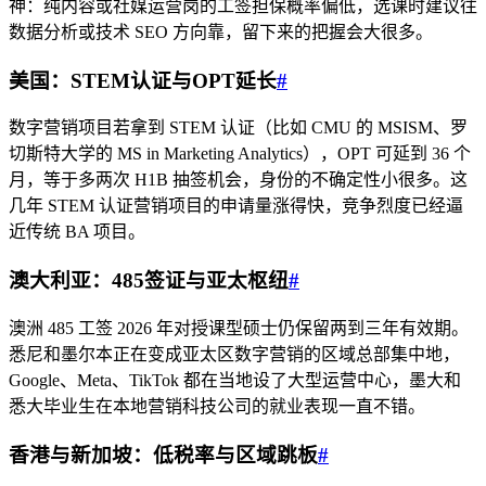
神：纯内容或社媒运营岗的工签担保概率偏低，选课时建议往
数据分析或技术 SEO 方向靠，留下来的把握会大很多。
美国：STEM认证与OPT延长
#
数字营销项目若拿到 STEM 认证（比如 CMU 的 MSISM、罗
切斯特大学的 MS in Marketing Analytics），OPT 可延到 36 个
月，等于多两次 H1B 抽签机会，身份的不确定性小很多。这
几年 STEM 认证营销项目的申请量涨得快，竞争烈度已经逼
近传统 BA 项目。
澳大利亚：485签证与亚太枢纽
#
澳洲 485 工签 2026 年对授课型硕士仍保留两到三年有效期。
悉尼和墨尔本正在变成亚太区数字营销的区域总部集中地，
Google、Meta、TikTok 都在当地设了大型运营中心，墨大和
悉大毕业生在本地营销科技公司的就业表现一直不错。
香港与新加坡：低税率与区域跳板
#