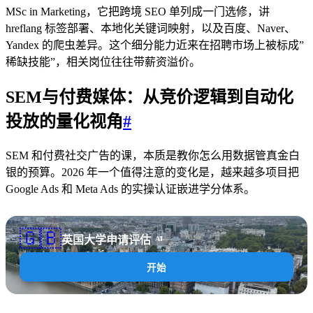
MSc in Marketing，它把跨境 SEO 单列成一门选修，讲
hreflang 标签部署、本地化关键词映射，以及百度、Naver、
Yandex 的爬虫差异。这个细分能力近来在招聘市场上被标成”
稀缺技能”，相关岗位往往带薪资溢价。
SEM与付费媒体：从竞价逻辑到自动化
投放的量化视角
#
SEM 和付费社交广告的课，本质是教你怎么用数据管真金白
银的预算。2026 年一个值得注意的变化是，越来越多项目把
Google Ads 和 Meta Ads 的实操认证嵌进学分体系。
🇬🇧
英国大学申请评估
AI
开始