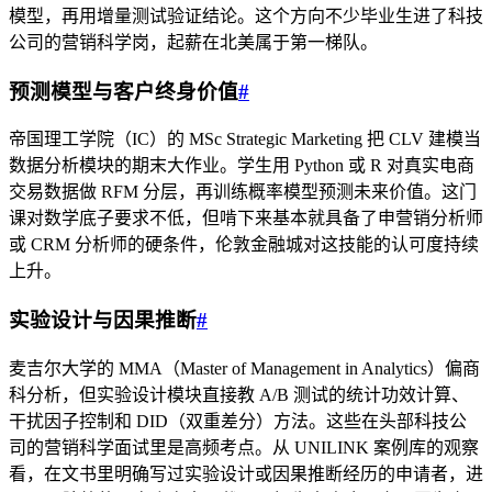
模型，再用增量测试验证结论。这个方向不少毕业生进了科技
公司的营销科学岗，起薪在北美属于第一梯队。
预测模型与客户终身价值
#
帝国理工学院（IC）的 MSc Strategic Marketing 把 CLV 建模当
数据分析模块的期末大作业。学生用 Python 或 R 对真实电商
交易数据做 RFM 分层，再训练概率模型预测未来价值。这门
课对数学底子要求不低，但啃下来基本就具备了申营销分析师
或 CRM 分析师的硬条件，伦敦金融城对这技能的认可度持续
上升。
实验设计与因果推断
#
麦吉尔大学的 MMA（Master of Management in Analytics）偏商
科分析，但实验设计模块直接教 A/B 测试的统计功效计算、
干扰因子控制和 DID（双重差分）方法。这些在头部科技公
司的营销科学面试里是高频考点。从 UNILINK 案例库的观察
看，在文书里明确写过实验设计或因果推断经历的申请者，进