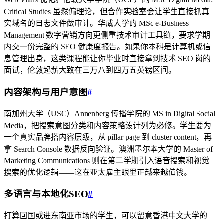
Critical Studies 虽然偏理论，但合作实验室会让学生直接抓真
实域名的日志文件做审计。华威大学的 MSc e-Business
Management 数字营销方向更侧重技术审计工具链，要求学期
内交一份完整的 SEO 健康度报告。如果你本科是计算机或信
息管理出身，这类课程能让你毕业时直接拿到技术 SEO 岗的
面试，伦敦起薪大致在三万八到四万五英镑区间。
内容架构与用户意图
#
南加州大学（USC）Annenberg 传播学院的 MS in Digital Social
Media，把搜索意图分类和内容策略设计列为必修。学生要为
一个真实品牌搭内容层级，从 pillar page 到 cluster content，再
拿 Search Console 数据反向验证。澳洲墨尔本大学的 Master of
Marketing Communications 则在第二学期引入语音搜索和视觉
搜索的优化逻辑——这在亚太雇主眼里正越来越值钱。
多语言与本地化SEO
#
打算回国或进东南亚市场的学生，可以留意香港中文大学的