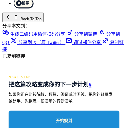
留学
Back To Top
分享本文到：
生成二维码用微信扫码分享
分享到微博
分享到
QQ
分享到 X（原 Twitter）
通过邮件分享
复制链
接
已复制链接
NEXT STEP
把这篇攻略变成你的下一步计划
#
如果你正在比较院校、预算、签证或时间线，把你的背景发
给助手，先整理一份清晰的行动清单。
开始规划