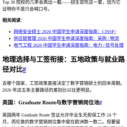
Top 30 院校的几率会高出一截——招生官吃这一套，因为它
证明你不是只会喊口号。
相关阅读
：
网络安全硕士 2026 中国学生申请深度指南：CISSP /
供应链管理 2026 中国学生申请深度指南：采购 / 物流
电气工程 2026 中国学生申请深度指南：电力 / 信号处理
地理选择与工签衔接：五地政策与就业路
径对比
#
去哪个国家，工签政策直接决定了数字营销硕士的回本周期。
2026 年这五条主要路径的差别比以往更明显。
英国：Graduate Route与数字营销岗位池
#
英国两年 Graduate Route 签证允许毕业生无担保工作 24 个
月，而伦敦的数字营销岗位集中度在欧洲数一数二。但要留