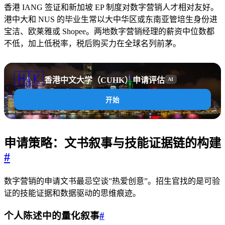
香港 IANG 签证和新加坡 EP 制度对数字营销人才相对友好。
港中大和 NUS 的毕业生常以大中华区或东南亚管培生身份进
宝洁、欧莱雅或 Shopee。两地数字营销经理的薪资中位数都
不低，加上低税率，税后购买力在全球名列前茅。
🇭🇰
香港中文大学（CUHK）申请评估
AI
开始
申请策略：文书叙事与技能证据链的构建
#
数字营销的申请文书最忌空谈”热爱创意”。招生官找的是可验
证的技能证据和数据驱动的思维痕迹。
个人陈述中的量化叙事
#