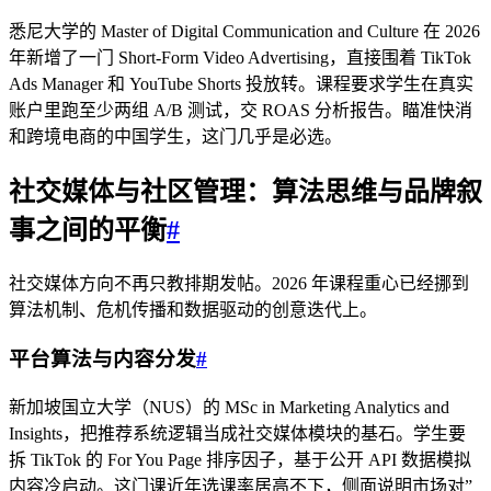
悉尼大学的 Master of Digital Communication and Culture 在 2026
年新增了一门 Short-Form Video Advertising，直接围着 TikTok
Ads Manager 和 YouTube Shorts 投放转。课程要求学生在真实
账户里跑至少两组 A/B 测试，交 ROAS 分析报告。瞄准快消
和跨境电商的中国学生，这门几乎是必选。
社交媒体与社区管理：算法思维与品牌叙
事之间的平衡
#
社交媒体方向不再只教排期发帖。2026 年课程重心已经挪到
算法机制、危机传播和数据驱动的创意迭代上。
平台算法与内容分发
#
新加坡国立大学（NUS）的 MSc in Marketing Analytics and
Insights，把推荐系统逻辑当成社交媒体模块的基石。学生要
拆 TikTok 的 For You Page 排序因子，基于公开 API 数据模拟
内容冷启动。这门课近年选课率居高不下，侧面说明市场对”