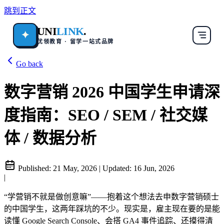
跳到正文
UNI
LINK
.
✦
优领教育 · 留学一站式品牌
Go back
数字营销 2026 中国学生申请深
度指南：SEO / SEM / 社交媒
体 / 数据分析
Published:
21 May, 2026
|
Updated:
16 Jun, 2026
|
“学营销不就是做创意嘛”——抱着这个想法去申数字营销硕士
的中国学生，这两年踩坑的不少。现实是，雇主现在要的是能
读懂 Google Search Console、会搭 GA4 事件追踪、还摸得清