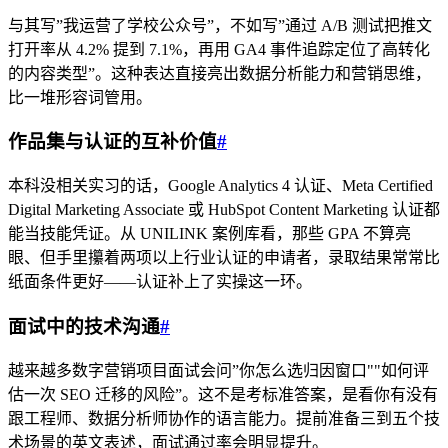
与其写”我运营了学校公众号”，不如写”通过 A/B 测试把推文
打开率从 4.2% 提到 7.1%，再用 GA4 事件追踪定位了高转化
的内容类型”。这种表达直接亮出数据分析能力和营销思维，
比一堆形容词管用。
作品集与认证的互补价值
#
本科没相关实习的话，Google Analytics 4 认证、Meta Certified
Digital Marketing Associate 或 HubSpot Content Marketing 认证都
能当技能凭证。从 UNILINK 案例库看，那些 GPA 不算亮
眼、但手里攥着两项以上行业认证的申请者，录取结果常常比
纸面条件更好——认证补上了实操这一环。
面试中的技术沟通
#
越来越多数字营销项目面试会问”你怎么选归因窗口""如何评
估一次 SEO 迁移的风险”。这不是考标准答案，是看你有没有
跟工程师、数据分析师协作的语言能力。提前准备三到五个技
术场景的英文表述，面试通过率会明显提升。