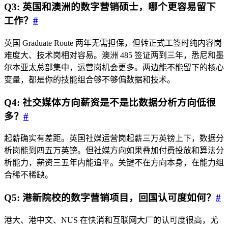
Q3: 英国和澳洲的数字营销硕士，哪个更容易留下
工作？
#
英国 Graduate Route 两年无需担保，但转正式工签时纯内容岗
难度大、技术岗相对容易。澳洲 485 签证两到三年，悉尼和墨
尔本亚太总部集中，运营岗机会更多。两边能不能留下的核心
变量，都是你的技能组合够不够偏数据和技术。
Q4: 社交媒体方向薪资是不是比数据分析方向低很
多？
#
起薪确实有差距。英国社媒运营岗起薪三万英镑上下，数据分
析岗能到四五万英镑。但社媒方向如果叠加付费投放和算法分
析能力，薪资三五年内能追平。关键不在方向本身，在能力组
合稀不稀缺。
Q5: 港新院校的数字营销项目，回国认可度如何？
#
港大、港中文、NUS 在快消和互联网大厂的认可度很高，尤