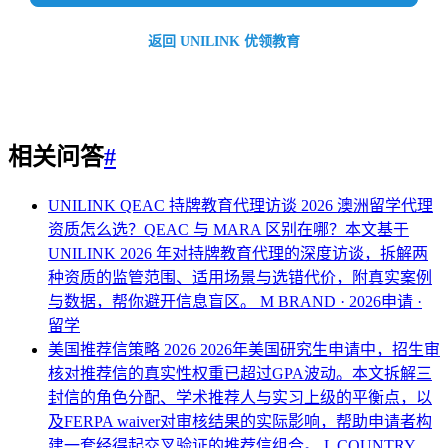
返回 UNILINK 优领教育
相关问答
#
UNILINK QEAC 持牌教育代理访谈 2026
澳洲留学代理
资质怎么选？QEAC 与 MARA 区别在哪？本文基于
UNILINK 2026 年对持牌教育代理的深度访谈，拆解两
种资质的监管范围、适用场景与选错代价，附真实案例
与数据，帮你避开信息盲区。
M BRAND · 2026申请 ·
留学
美国推荐信策略 2026
2026年美国研究生申请中，招生审
核对推荐信的真实性权重已超过GPA波动。本文拆解三
封信的角色分配、学术推荐人与实习上级的平衡点，以
及FERPA waiver对审核结果的实际影响，帮助申请者构
建一套经得起交叉验证的推荐信组合。
L COUNTRY