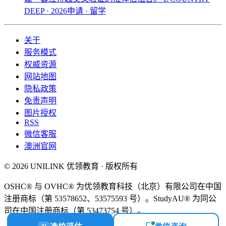
DEEP · 2026申请 · 留学
关于
服务模式
权威资源
网站地图
隐私政策
免责声明
图片授权
RSS
微信客服
澳洲官网
© 2026 UNILINK 优领教育 · 版权所有
OSHC® 与 OVHC® 为优领教育科技（北京）有限公司在中国
注册商标（第 53578652、53575593 号）。StudyAU® 为同公
司在中国注册商标（第 53473754 号）。
AI