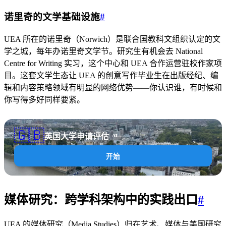
诺里奇的文学基础设施
#
UEA 所在的诺里奇（Norwich）是联合国教科文组织认定的文
学之城，每年办诺里奇文学节。研究生有机会去 National
Centre for Writing 实习，这个中心和 UEA 合作运营驻校作家项
目。这套文学生态让 UEA 的创意写作毕业生在出版经纪、编
辑和内容策略领域有明显的网络优势——你认识谁，有时候和
你写得多好同样要紧。
🇬🇧
英国大学申请评估
AI
开始
媒体研究：跨学科架构中的实践出口
#
UEA 的媒体研究（Media Studies）归在艺术、媒体与美国研究