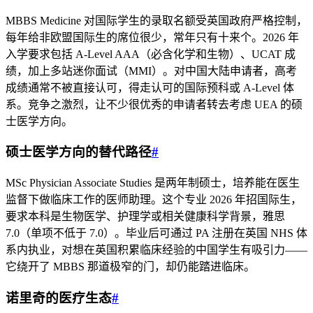
MBBS Medicine 对国际学生的录取名额受英国政府严格控制，
每年给非欧盟国际生的席位很少，常年只有十来个。2026 年
入学要求包括 A-Level AAA（必含化学和生物）、UCAT 成
绩，加上多站迷你面试（MMI）。对中国大陆申请者，高考
成绩通常不被直接认可，得走认可的国际预科或 A-Level 体
系。竞争之激烈，让不少很优秀的申请者转去考虑 UEA 的硕
士医学方向。
硕士医学方向的替代路径
#
MSc Physician Associate Studies 是两年制硕士，培养能在医生
监督下做临床工作的医师助理。这个专业 2026 年招国际生，
要求本科是生物医学、护理学或相关健康科学背景，雅思
7.0（单项不低于 7.0）。毕业后可通过 PA 注册在英国 NHS 体
系内执业，对想在英国积累临床经验的中国学生有吸引力——
它绕开了 MBBS 那道极窄的门，却仍能踏进临床。
诺里奇的医疗生态
#