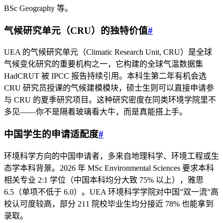
BSc Geography 等。
气候研究单元（CRU）的独特价值
#
UEA 的气候研究单元（Climatic Research Unit, CRU）是全球
气候变化研究的重要机构之一，它构建的全球气温数据集
HadCRUT 被 IPCC 报告持续引用。本科生第二年有机会选
CRU 研究员授课的气候建模模块，硕士生则可以直接申请参
与 CRU 的夏季研究项目。这种研究密度在同类环境学院里不
多见——你不是隔着玻璃看大牛，而是真能搭上手。
中国学生的申请适配度
#
环境科学方向的中国申请者，多来自地理科学、环境工程或生
态学本科背景。2026 年 MSc Environmental Sciences 要求本科
相关专业 2:1 学位（中国本科均分大致 75% 以上），雅思
6.5（单项不低于 6.0）。UEA 环境科学学院对中国”双一流”高
校认可度较高，部分 211 院校毕业生均分接近 78% 也能拿到
录取。