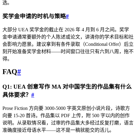
选。
奖学金申请的时机与策略
#
大部分 UEA 奖学金的截止在 2026 年 4 月到 6 月之间。奖学
金申请通常要额外的个人陈述或论文，讲清你的学术目标和社
会影响力愿景。建议拿到有条件录取（Conditional Offer）后立
刻开始准备奖学金材料——时间窗口往往只有六到八周，拖不
得。
FAQ
#
Q1: UEA 创意写作 MA 对中国学生的作品集有什么
具体要求？
#
Prose Fiction 方向要 3000-5000 字英文原创小说片段，诗歌方
向要 15-20 首诗。作品集以 PDF 上传，附 500 字以内的创作
说明。从录取情况看，过审的作品集大多经过反复打磨，语言
准确度接近母语水平——这不是一稿就能交的活儿。