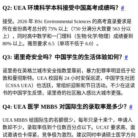
Q2: UEA 环境科学本科接受中国高考成绩吗？
#
接受。2026 年 BSc Environmental Sciences 的高考直录要求是
所在省份高考总分的 75% 以上（750 分满分大致要 563 分以
上），同时高中数学和一门理科（生物/化学/物理）成绩要到
80% 以上。雅思要求 6.5（单项不低于 6.0）。
Q3: 诺里奇安全吗？中国学生的生活体验如何？
#
诺里奇在英格兰城市安全指数里靠前，暴力犯罪率明显低于伦
敦和曼彻斯特。UEA 校园有 24 小时安保巡逻，中国学生社团
（CSSA UEA）也活跃，常组织迎新和节日活动。不少在这读
书的中国学生反馈，诺里奇的社区融入感比大城市更强。
Q4: UEA 医学 MBBS 对国际生的录取率是多少？
#
UEA MBBS 给国际生的名额很少，每年只录十来个，申请人
数却不少，录取率低到个位数百分点以下。UCAT 要求高、面
试邀请也卡得紧，竞争极为激烈。建议同时申请硕士医学方向