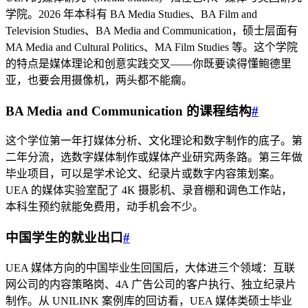
学院。2026 年本科有 BA Media Studies、BA Film and
Television Studies、BA Media and Communication，硕士层面有
MA Media and Cultural Politics、MA Film Studies 等。这个学院
的特点是媒体理论和创意实践交叉——你既要读得懂鲍德里
亚，也要会用摄像机，两头都不能瘸。
BA Media and Communication 的课程结构
#
这个学位第一年打媒体分析、文化理论和数字制作的底子。第
二年分流，选数字媒体制作或媒体产业研究两条路。第三年做
毕业项目，可以是学术论文、纪录片或数字内容策划案。
UEA 的媒体实验室配了 4K 摄影机、录音棚和调色工作站，
本科生预约就能免费用，动手机会不少。
中国学生的就业出口
#
UEA 媒体方向的中国毕业生回国后，大体进三个领域：互联
网公司的内容策略岗、4A 广告公司的客户执行、独立纪录片
制作。从 UNILINK 案例库的回访看，UEA 媒体类硕士毕业