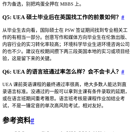
作为备选，别把鸡蛋全押在 MBBS 上。
Q5: UEA 硕士毕业后在英国找工作的前景如何？
#
从毕业生去向看，国际硕士在 PSW 签证期间找到专业相关工
作的有相当一部分。创意写作和媒体方向毕业生在伦敦出版、
内容行业的实习转化率较高；环境科学毕业生进环境咨询公司
的也不少。建议在校期间攒下两三段英国本地的实习或项目经
验，这是留下来的关键。
Q6: UEA 的语言班通过率怎么样？会不会卡人？
#
UEA 课前英语课程的最终通过率很高，绝大多数人能达到直
录语言标准。没通过的一般可以拿到主课有条件录取的延期，
或在语言班期间重考雅思。语言班考核是课程作业加结业考
试，不是一锤定音的单次高风险考试，相对友好。
参考资料
#