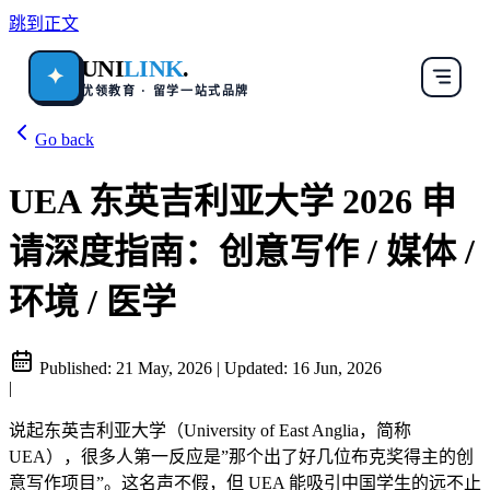
跳到正文
UNI
LINK
.
✦
优领教育 · 留学一站式品牌
Go back
UEA 东英吉利亚大学 2026 申
请深度指南：创意写作 / 媒体 /
环境 / 医学
Published:
21 May, 2026
|
Updated:
16 Jun, 2026
|
说起东英吉利亚大学（University of East Anglia，简称
UEA），很多人第一反应是”那个出了好几位布克奖得主的创
意写作项目”。这名声不假，但 UEA 能吸引中国学生的远不止