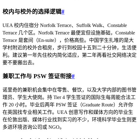
校内与校外的选择逻辑
#
UEA 校内住宿分 Norfolk Terrace、Suffolk Walk、Constable
Terrace 几个区。Norfolk Terrace 最便宜但设施基础，Constable
Terrace 是套间（En-suite），价格高些。中国学生扎堆的是大
学村附近的校外合租房，步行到校园十五到二十分钟，生活便
利。建议第一年先住校内简化适应，第二年再看社交网络决定
要不要搬出去。
兼职工作与 PSW 签证衔接
#
诺里奇的兼职机会集中在零售、餐饮，以及大学内部的图书管
理员、学生大使岗。持 Tier 4 学生签证的国际生每周能合法工
作 20 小时。毕业后两年 PSW 签证（Graduate Route）允许你
在英国找专业相关工作。UEA 创意写作和媒体方向的毕业生
在伦敦出版、媒体行业找到实习的不少，环境科学毕业生则更
多进环境咨询公司或 NGO。