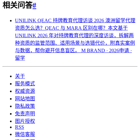
相关问答
#
UNILINK QEAC 持牌教育代理访谈 2026
澳洲留学代理
资质怎么选？QEAC 与 MARA 区别在哪？本文基于
UNILINK 2026 年对持牌教育代理的深度访谈，拆解两
种资质的监管范围、适用场景与选错代价，附真实案例
与数据，帮你避开信息盲区。
M BRAND · 2026申请 ·
留学
关于
服务模式
权威资源
网站地图
隐私政策
免责声明
图片授权
RSS
微信客服