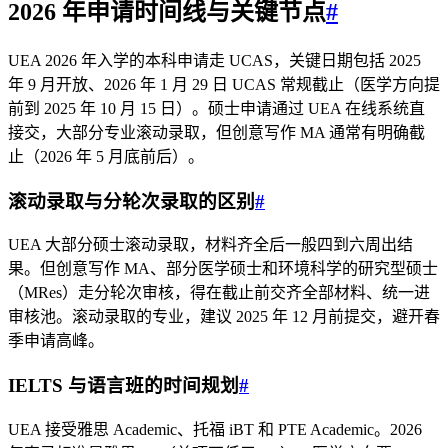
2026 年申请时间线与关键节点
#
UEA 2026 年入学的本科申请走 UCAS，关键日期包括 2025
年 9 月开放、2026 年 1 月 29 日 UCAS 常规截止（医学方向提
前到 2025 年 10 月 15 日）。硕士申请通过 UEA 在线系统直
接交，大部分专业滚动录取，但创意写作 MA 通常有明确截
止（2026 年 5 月底前后）。
滚动录取与分轮次录取的区别
#
UEA 大部分硕士滚动录取，材料齐全后一般四到六周出结
果。但创意写作 MA、部分医学硕士和环境科学的研究型硕士
（MRes）走分轮次审核，得在截止前交齐全部材料、统一进
审核池。滚动录取的专业，建议 2025 年 12 月前提交，避开春
季申请高峰。
IELTS 与语言班的时间规划
#
UEA 接受雅思 Academic、托福 iBT 和 PTE Academic。2026