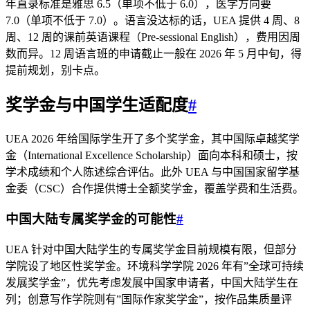
年直录标准是雅思 6.5（单项不低于 6.0），医学方向要
7.0（单项不低于 7.0）。语言没达标的话，UEA 提供 4 周、8
周、12 周的课前英语课程（Pre-sessional English），费用因周
数而异。12 周语言班的申请截止一般在 2026 年 5 月中旬，得
提前规划，别卡点。
奖学金与中国学生适配度
#
UEA 2026 年给国际学生开了多个奖学金，其中国际卓越奖学
金（International Excellence Scholarship）面向本科和硕士，按
学术成绩和个人陈述综合评估。此外 UEA 与中国国家留学基
金委（CSC）合作提供博士全额奖学金，覆盖学费和生活费。
中国大陆专属奖学金的可能性
#
UEA 针对中国大陆学生的专属奖学金目前规模有限，但部分
学院设了地区性奖学金。环境科学学院 2026 年有”全球可持续
发展奖学金”，优先考虑发展中国家申请者，中国大陆学生在
列；创意写作学院则有”国际作家奖学金”，按作品集质量评