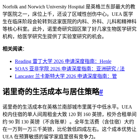
Norfolk and Norwich University Hospital 是英格兰东部最大的教
学医院之一，床位上千，还设了区域性创伤中心。UEA 医学
生在临床阶段会轮转到这家医院的内科、外科、儿科和精神科
等核心科室。此外，诺里奇研究园区聚了好几家生物医学研究
机构，给医学研究生提供了实验室研究的机会。
相关阅读
：
Reading 雷丁大学 2026 申请深度指南：Henle
SOAS 亚非学院 2026 申请深度指南：亚洲研究 / 法
Lancaster 兰卡斯特大学 2026 申请深度指南：管
诺里奇的生活成本与居住策略
#
诺里奇的生活成本在英格兰南部城市里属于中低水平。UEA
校内住宿的单人间周租金大致 120 到 160 英镑，校外合租单间
约 90 到 130 英镑（不含账单）。全年生活费（含住宿）大约
在一万到一万三千英镑，比伦敦低四成左右。这个成本优势让
UEA 在预算敏感的留学家庭里很有竞争力。