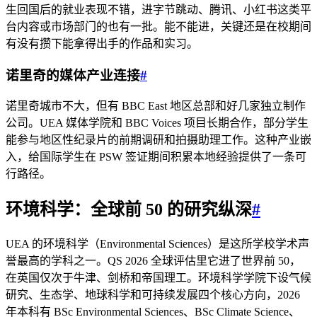
生回国后的就业表现不错，进字节跳动、腾讯、小红书这类平
台内容或市场部门的也有一批。能不能进，关键还是在校期间
有没有攒下能拿得出手的作品和实习。
诺里奇的媒体产业连接
#
诺里奇城市不大，但有 BBC East 地区总部和好几家独立制作
公司。UEA 媒体学院和 BBC Voices 项目长期合作，部分学生
能参与地区性纪录片的前期调研和拍摄助理工作。这种产业嵌
入，给国际学生在 PSW 签证期间积累本地经验提供了一条可
行路径。
环境科学：全球前 50 的研究纵深
#
UEA 的环境科学（Environmental Sciences）是这所学校学术声
誉最高的学科之一。QS 2026 全球评估里它进了世界前 50，
在英国仅次于牛津、剑桥和帝国理工。环境科学学院下设气候
研究、生态学、地球科学和可持续发展四个核心方向，2026
年本科有 BSc Environmental Sciences、BSc Climate Science、