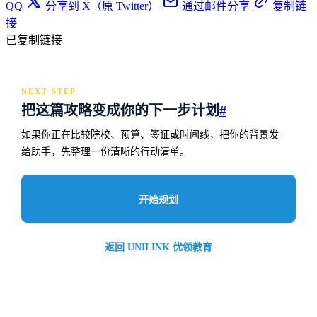
QQ
分享到 X（原 Twitter）
通过邮件分享
复制链
接
已复制链接
NEXT STEP
把这篇攻略变成你的下一步计划
#
如果你正在比较院校、预算、签证或时间线，把你的背景发
给助手，先整理一份清晰的行动清单。
开始规划
返回 UNILINK 优领教育