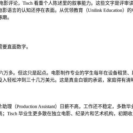
电影评论，Tisch 看重个人陈述里的叙事能力。这些文字是评
言的认知还停在表面。从优领教育（Unilink Educatio
琢磨。
需要直面数字。
YU Tisch 也在六万多。但这只是起点。电影制作专业的学生每年在
投入轻松冲到三十几万美元。这是真金白银的承诺，家庭得有清
roduction Assistant）日薪不高，工作还不稳定，
；Tisch 毕业生更多散在独立电影、纪录片和艺术机构，初