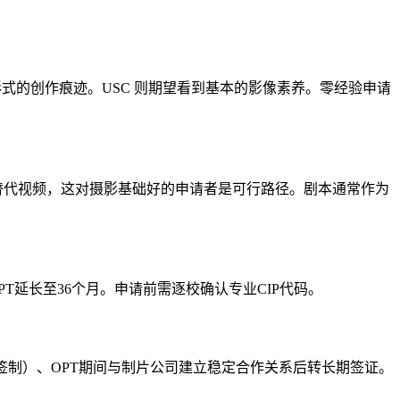
形式的创作痕迹。USC 则期望看到基本的影像素养。零经验申请
say）替代视频，这对摄影基础好的申请者是可行路径。剧本通常作为
PT延长至36个月。申请前需逐校确认专业CIP代码。
抽签制）、OPT期间与制片公司建立稳定合作关系后转长期签证。