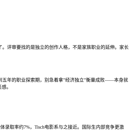
了。评审要找的是独立的创作人格，不是家族职业的延伸。家长
五年的职业探索期，别急着拿”经济独立”衡量成败——本身就
任感。
5年整体录取率约7%，Tisch电影系与之接近。国际生内部竞争更激