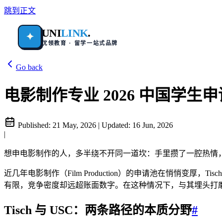
跳到正文
UNI
LINK
.
✦
优领教育 · 留学一站式品牌
Go back
电影制作专业 2026 中国学生申请深度指南
Published:
21 May, 2026
|
Updated:
16 Jun, 2026
|
想申电影制作的人，多半绕不开同一道坎：手里攒了一腔热情，外加
近几年电影制作（Film Production）的申请池在悄悄变厚，Tisch S
有限，竞争密度却远超账面数字。在这种情况下，与其埋头打
Tisch 与 USC：两条路径的本质分野
#