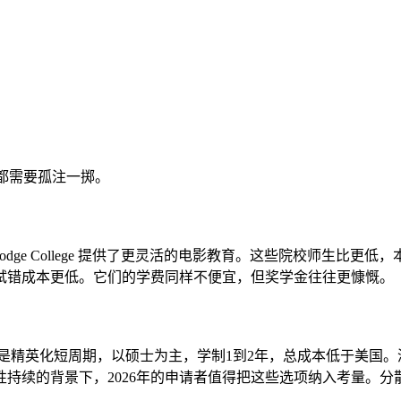
者都需要孤注一掷。
man University 的 Dodge College 提供了更灵活的电影
试错成本更低。它们的学费同样不便宜，但奖学金往往更慷慨。
的是精英化短周期，以硕士为主，学制1到2年，总成本低于美国。
持续的背景下，2026年的申请者值得把这些选项纳入考量。分