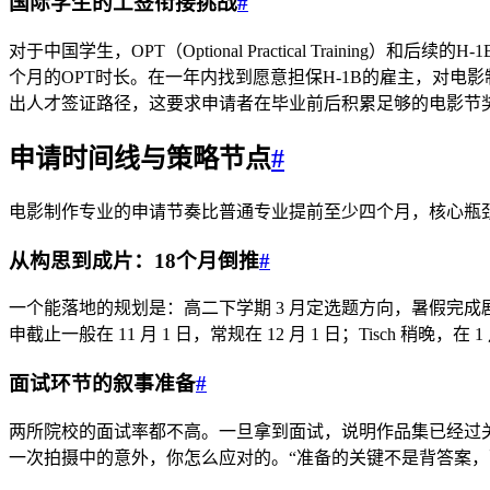
国际学生的工签衔接挑战
#
对于中国学生，OPT（Optional Practical Traini
个月的OPT时长。在一年内找到愿意担保H-1B的雇主，对电影
出人才签证路径，这要求申请者在毕业前后积累足够的电影节
申请时间线与策略节点
#
电影制作专业的申请节奏比普通专业提前至少四个月，核心瓶
从构思到成片：18个月倒推
#
一个能落地的规划是：高二下学期 3 月定选题方向，暑假完成剧
申截止一般在 11 月 1 日，常规在 12 月 1 日；Tis
面试环节的叙事准备
#
两所院校的面试率都不高。一旦拿到面试，说明作品集已经过关
一次拍摄中的意外，你怎么应对的。“准备的关键不是背答案