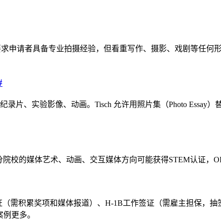
表示不要求申请者具备专业拍摄经验，但看重写作、摄影、戏剧等任何
#
纪录片、实验影像、动画。Tisch 允许用照片集（Photo Es
部分院校的媒体艺术、动画、交互媒体方向可能获得STEM认证，O
签证（需积累奖项和媒体报道）、H-1B工作签证（需雇主担保，
的案例更多。