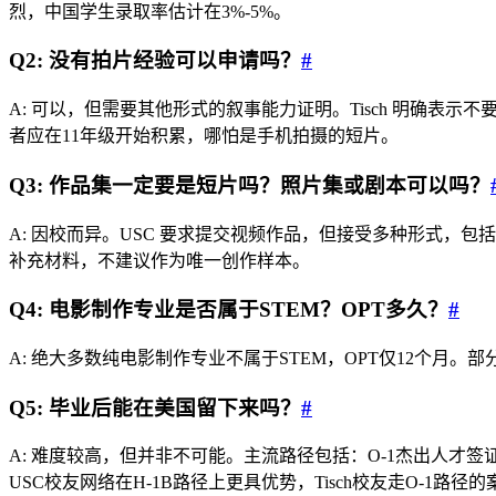
烈，中国学生录取率估计在3%-5%。
Q2: 没有拍片经验可以申请吗？
#
A: 可以，但需要其他形式的叙事能力证明。Tisch 明确
者应在11年级开始积累，哪怕是手机拍摄的短片。
Q3: 作品集一定要是短片吗？照片集或剧本可以吗？
A: 因校而异。USC 要求提交视频作品，但接受多种形式，包括
补充材料，不建议作为唯一创作样本。
Q4: 电影制作专业是否属于STEM？OPT多久？
#
A: 绝大多数纯电影制作专业不属于STEM，OPT仅12个月。
Q5: 毕业后能在美国留下来吗？
#
A: 难度较高，但并非不可能。主流路径包括：O-1杰出人才
USC校友网络在H-1B路径上更具优势，Tisch校友走O-1路径