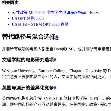
相关阅读
：
公共政策 MPP 2026 中国学生申请深度指南：Harva
US OPT 延期 2026
US H-1B + STEM OPT 2026 春夏
替代路径与混合选择
#
并非所有成功的电影人都出自Tisch或USC，也并非所有申请
文理学院的电影研究选项
#
Wesleyan University、Emerson College、Chap
定主意要不要把电影当职业的人，文理学院的探索空间更大，
英国与澳洲的差异化竞争
#
英国国家电影电视学院（NFTS）和伦敦电影学院（LFS）走
洲，跟中国市场的产业互动越来越多。在美国签证政策不确定性