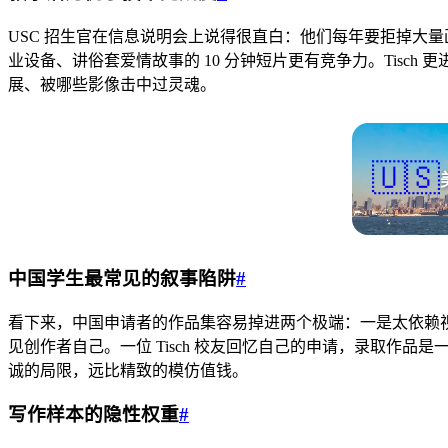
USC 招生官在信息说明会上说得很直白：他们每年要拒掉大
业设备、讲俗套爱情故事的 10 分钟短片更有竞争力。Tisc
展、被哪些影像击中过灵魂。
🇺🇸
中国学生最常见的叙事陷阱
#
看下来，中国申请者的作品集容易掉进两个极端：一是太依赖
见创作者自己。一位 Tisch 校友回忆自己的申请，录取
诚的局限，远比精致的模仿值钱。
写作样本的隐性权重
#