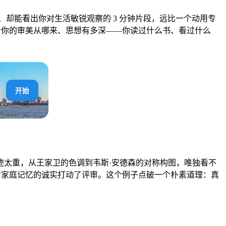
却能看出你对生活敏锐观察的 3 分钟片段，远比一个动用专
是要看你的审美从哪来、思想有多深——你读过什么书、看过什么
开始
迹太重，从王家卫的色调到韦斯·安德森的对称构图，唯独看不
份对家庭记忆的诚实打动了评审。这个例子点破一个朴素道理：真