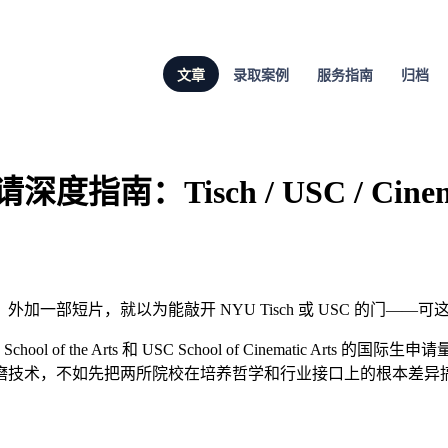
文章
录取案例
服务指南
归档
：Tisch / USC / Cinemat
一部短片，就以为能敲开 NYU Tisch 或 USC 的门——
chool of the Arts 和 USC School of Cinemati
磨技术，不如先把两所院校在培养哲学和行业接口上的根本差异