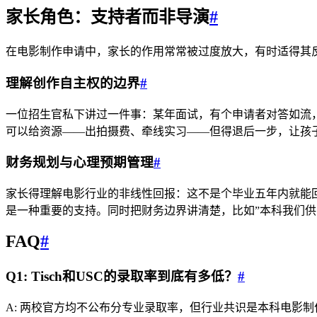
家长角色：支持者而非导演
#
在电影制作申请中，家长的作用常常被过度放大，有时适得其
理解创作自主权的边界
#
一位招生官私下讲过一件事：某年面试，有个申请者对答如流
可以给资源——出拍摄费、牵线实习——但得退后一步，让孩
财务规划与心理预期管理
#
家长得理解电影行业的非线性回报：这不是个毕业五年内就能
是一种重要的支持。同时把财务边界讲清楚，比如”本科我们供
FAQ
#
Q1: Tisch和USC的录取率到底有多低？
#
A: 两校官方均不公布分专业录取率，但行业共识是本科电影制作方向的实