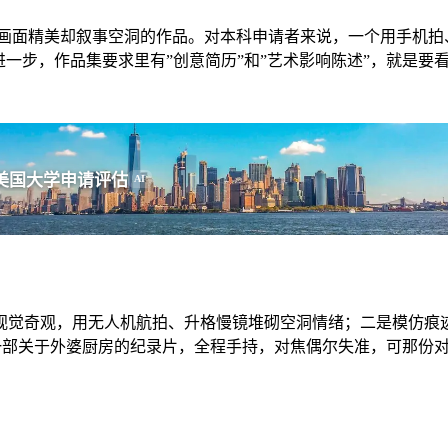
量画面精美却叙事空洞的作品。对本科申请者来说，一个用手机拍、
h 更进一步，作品集要求里有”创意简历”和”艺术影响陈述”，就
美国大学申请评估
AI
视觉奇观，用无人机航拍、升格慢镜堆砌空洞情绪；二是模仿痕
作品是一部关于外婆厨房的纪录片，全程手持，对焦偶尔失准，可那