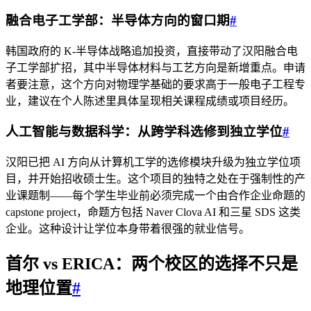
融合电子工学部：半导体方向的窗口期
#
韩国政府的 K-半导体战略追加投资，直接带动了汉阳融合电
子工学部扩招，其中半导体材料与工艺方向是新增重点。申请
者要注意，这个方向对物理学基础的要求高于一般电子工程专
业，建议在个人陈述里具体呈现相关课程成绩或项目经历。
人工智能与数据科学：从跨学科选修到独立学位
#
汉阳已把 AI 方向从计算机工学的选修模块升级为独立学位项
目，并开始招收硕士生。这个项目的独特之处在于强制性的产
业课题制——每个学生毕业前必须完成一个由合作企业命题的
capstone project，命题方包括 Naver Clova AI 和三星 SDS 这类
企业。这种设计让学位本身带着很强的就业信号。
首尔 vs ERICA：两个校区的选择不只是
地理位置
#