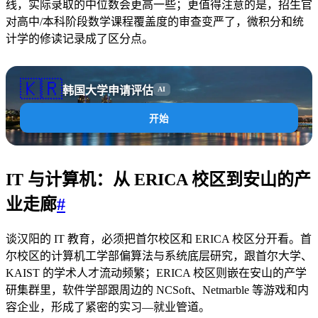
线，实际录取的中位数会更高一些；更值得注意的是，招生官
对高中/本科阶段数学课程覆盖度的审查变严了，微积分和统
计学的修读记录成了区分点。
🇰🇷
韩国大学申请评估
AI
开始
IT 与计算机：从 ERICA 校区到安山的产
业走廊
#
谈汉阳的 IT 教育，必须把首尔校区和 ERICA 校区分开看。首
尔校区的计算机工学部偏算法与系统底层研究，跟首尔大学、
KAIST 的学术人才流动频繁；ERICA 校区则嵌在安山的产学
研集群里，软件学部跟周边的 NCSoft、Netmarble 等游戏和内
容企业，形成了紧密的实习—就业管道。