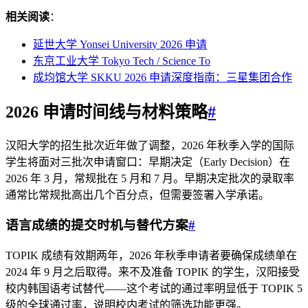
相关阅读
：
延世大学 Yonsei University 2026 申请
东京工业大学 Tokyo Tech / Science To
成均馆大学 SKKU 2026 申请深度指南：三星集团合作
2026 申请时间线与材料策略
#
汉阳大学的招生批次近年做了调整，2026 年秋季入学的国际
学生将面对三批次申请窗口：早期决定（Early Decision）在
2026 年 3 月，常规批在 5 月和 7 月。早期决定批次的录取率
通常比常规批高出几个百分点，但需要签署入学承诺。
语言成绩的提交时机与替代方案
#
TOPIK 成绩有效期两年，2026 年秋季申请者要确保成绩单在
2024 年 9 月之后取得。来不及准备 TOPIK 的学生，汉阳接受
校内韩国语考试替代——这个考试的通过率明显低于 TOPIK 5
级的全球通过率，说明校内考试的筛选功能更强。