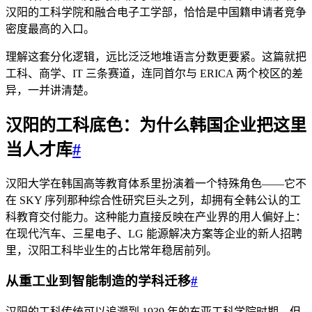
汉阳的工科学院和融合电子工学部，恰恰是中国籍申请者竞争
密度最高的入口。
理解这套分化逻辑，远比泛泛地堆语言分数更要紧。这篇就把
工科、商学、IT 三条赛道，连同首尔与 ERICA 两个校区的差
异，一并讲清楚。
汉阳的工科底色：为什么韩国企业把这里
当人才库
#
汉阳大学在韩国高等教育体系里扮演着一个特殊角色——它不
在 SKY 序列那种综合性研究巨头之列，却拥有全韩公认的工
科教育交付能力。这种能力直接反映在产业界的用人偏好上：
在现代汽车、三星电子、LG 能源解决方案等企业的新人招聘
里，汉阳工科毕业生的占比常年稳居前列。
从重工业到智能制造的学科迁移
#
汉阳的工科传统可以追溯到 1939 年的东亚工科学院时期，但