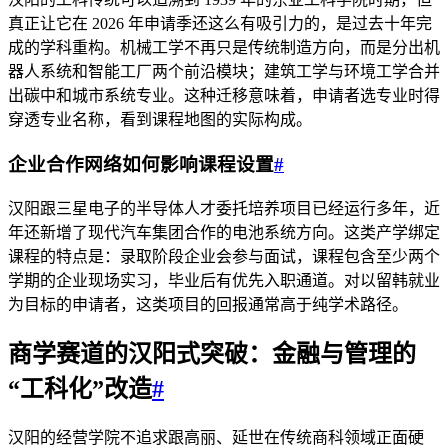
真正让它在 2026 年申请季还这么有吸引力的，是过去十年完
成的学科重构。机械工学不再只是传统制造方向，而是分出机
器人系统和智能工厂两个前沿模块；建筑工学与环境工学合并
出碳中和城市系统专业。这种迁移意味着，申请者选专业时得
穿透专业名称，看到课程地图的实际构成。
企业合作网络如何影响课程设置
#
汉阳跟三星电子的半导体人才委托培养项目已经运行多年，近
年还新增了现代汽车集团合作的电池系统方向。这类产学绑定
课程的特点是：录取阶段企业会参与面试，课程包含至少两个
学期的企业现场实习，毕业后有优先入职通道。对以留韩就业
为目标的申请者，这类项目的回报通常高于纯学术路径。
商学赛道的汉阳式突破：金融与管理的
“工科化”改造
#
汉阳的经营学院不追求跟高丽、延世在传统商科领域正面硬