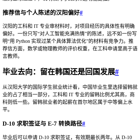
推荐信与个人陈述的汉阳偏好
#
汉阳的工科和 IT 专业审材料时，对项目经历的具体性有明确
偏好。一份只写“对人工智能充满热情”的陈述，远不如一份写
明“用 Python 实现过某个具体算法优化”的材料有竞争力。推
荐信方面，数学或物理教师的评价权重，在工科申请里高于语
言教师。
毕业去向：留在韩国还是回国发展
#
从汉阳大学的国际学生就业统计看，中国毕业生里选择留韩就
业的占了相当一部分，工科和 IT 专业的留韩比例尤其高，商
科则低一些。留韩就业者的起薪在首尔地区属于中等偏上水
平。
D-10 求职签证与 E-7 转换路径
#
毕业后可以申请 D-10 求职签证，有效期最长两年。从 D-10