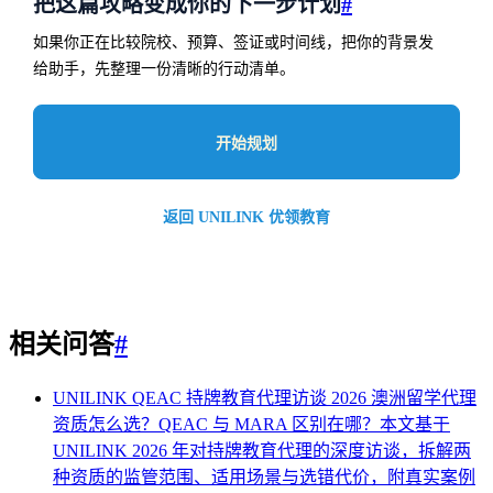
把这篇攻略变成你的下一步计划
#
如果你正在比较院校、预算、签证或时间线，把你的背景发
给助手，先整理一份清晰的行动清单。
开始规划
返回 UNILINK 优领教育
相关问答
#
UNILINK QEAC 持牌教育代理访谈 2026
澳洲留学代理
资质怎么选？QEAC 与 MARA 区别在哪？本文基于
UNILINK 2026 年对持牌教育代理的深度访谈，拆解两
种资质的监管范围、适用场景与选错代价，附真实案例