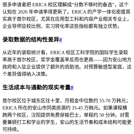
很多申请者把 ERICA 校区理解成“分数不够时的备选”，这个
认知在 2026 年申请季得更新了。ERICA 的产学一体化密度其
实高于首尔校区，尤其在应用型工科和内容产业相关专业上，
企业导师驻校比例、实习转化率这些指标都有独立优势。
录取数据的结构性差异
#
从近年的录取统计看，ERICA 校区工科学院的国际学生录取
率高于首尔校区，奖学金覆盖率反而也更高——因为安山地方
政府和入驻企业提供了额外的资助池。对预算敏感型家庭，这
个差异值得纳入决策。
生活成本与通勤的现实考量
#
首尔校区位于城东区往十里，月租金中位数约 55-70 万韩元；
ERICA 所在的安山市同类房源约 35-45 万韩元。如果课程横
跨两个校区，汉阳提供免费穿梭巴士，单程约 50 分钟。对需
要兼顾打工和学业的学生，安山的生活节奏和成本结构可能更
可持续。