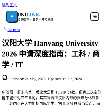
跳到正文
UNI
LINK
.
✦
优领教育 · 留学一站式品牌
Go back
汉阳大学 Hanyang University
2026 申请深度指南：工科 / 商
学 / IT
Published:
21 May, 2026
|
Updated:
16 Jun, 2026
|
申汉阳，很多人第一反应就是刷 TOPIK 分数。但真正决定你
能不能进对口专业的，其实是看懂汉阳内部的赛道分化逻辑
——韩国正在大力扩招国际学生、把 STEM 领域当重点，而