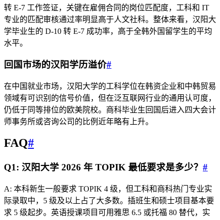
转 E-7 工作签证，关键在雇佣合同的岗位匹配度，工科和 IT
专业的匹配审核通过率明显高于人文社科。整体来看，汉阳大
学毕业生的 D-10 转 E-7 成功率，高于全韩外国留学生的平均
水平。
回国市场的汉阳学历溢价
#
在中国就业市场，汉阳大学的工科学位在韩资企业和中韩贸易
领域有可识别的信号价值，但在泛互联网行业的通用认可度，
仍低于同等排位的欧美院校。商科毕业生回国后进入四大会计
师事务所或咨询公司的比例近年略有上升。
FAQ
#
Q1: 汉阳大学 2026 年 TOPIK 最低要求是多少？
#
A: 本科新生一般要求 TOPIK 4 级，但工科和商科热门专业实
际录取中，5 级及以上占了大多数。插班生和硕士项目基本要
求 5 级起步。英语授课项目可用雅思 6.5 或托福 80 替代，实