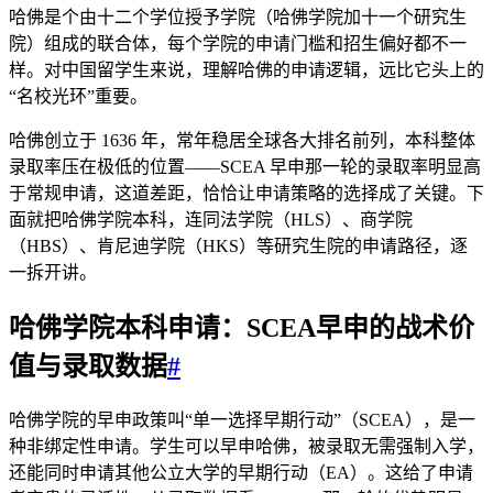
哈佛是个由十二个学位授予学院（哈佛学院加十一个研究生
院）组成的联合体，每个学院的申请门槛和招生偏好都不一
样。对中国留学生来说，理解哈佛的申请逻辑，远比它头上的
“名校光环”重要。
哈佛创立于 1636 年，常年稳居全球各大排名前列，本科整体
录取率压在极低的位置——SCEA 早申那一轮的录取率明显高
于常规申请，这道差距，恰恰让申请策略的选择成了关键。下
面就把哈佛学院本科，连同法学院（HLS）、商学院
（HBS）、肯尼迪学院（HKS）等研究生院的申请路径，逐
一拆开讲。
哈佛学院本科申请：SCEA早申的战术价
值与录取数据
#
哈佛学院的早申政策叫“单一选择早期行动”（SCEA），是一
种非绑定性申请。学生可以早申哈佛，被录取无需强制入学，
还能同时申请其他公立大学的早期行动（EA）。这给了申请