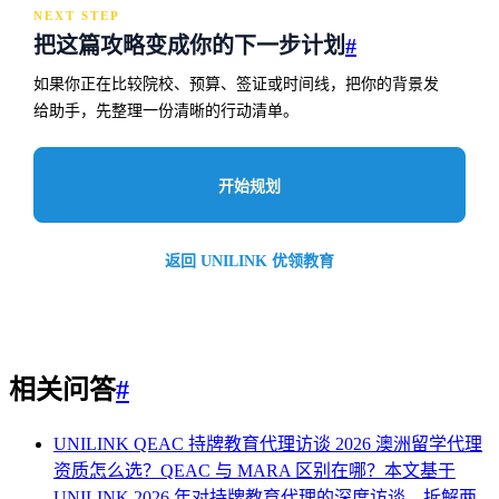
NEXT STEP
把这篇攻略变成你的下一步计划
#
如果你正在比较院校、预算、签证或时间线，把你的背景发
给助手，先整理一份清晰的行动清单。
开始规划
返回 UNILINK 优领教育
相关问答
#
UNILINK QEAC 持牌教育代理访谈 2026
澳洲留学代理
资质怎么选？QEAC 与 MARA 区别在哪？本文基于
UNILINK 2026 年对持牌教育代理的深度访谈，拆解两