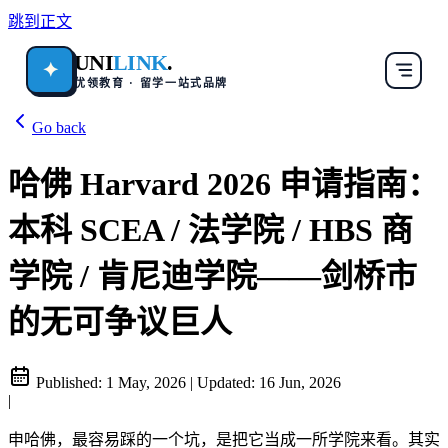
跳到正文
UNI
LINK
.
✦
优领教育 · 留学一站式品牌
Go back
哈佛 Harvard 2026 申请指南：
本科 SCEA / 法学院 / HBS 商
学院 / 肯尼迪学院——剑桥市
的无可争议巨人
Published:
1 May, 2026
|
Updated:
16 Jun, 2026
|
申哈佛，最容易踩的一个坑，是把它当成一所学院来看。其实