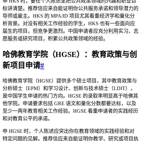
申 HKS 时，要在个人陈述里把公共政策领域的兴趣和职业目
标讲清楚。推荐信应来自能证明你公共服务承诺和领导潜力的
导师或雇主。HKS 的 MPA/ID 项目尤其看重经济学和量化分
析背景。对没有相关工作经验的学生，HKS 也有一些面向应
届生的项目，但竞争更激烈。中国申请者应充分利用实习、志
愿服务或研究项目，积累公共政策领域的经验。
哈佛教育学院（HGSE）：教育政策与创
新项目申请
#
哈佛教育学院（HGSE）提供多个硕士项目，其中教育政策与
分析硕士（EPM）和学习设计、创新与技术硕士（LDIT），
是中国学生申请的热门方向。HGSE 的录取率明显高于哈佛其
他学院。申请要求包括 GRE 语文和量化分数都要达标，以及
至少一两年教育相关工作经验。HGSE 看重申请者的实践经历
和对教育公平的承诺。
申 HGSE 时，个人陈述应突出你在教育领域的实践经验和对
特定问题的见解。推荐信应来自能证明你教学、研究或项目执