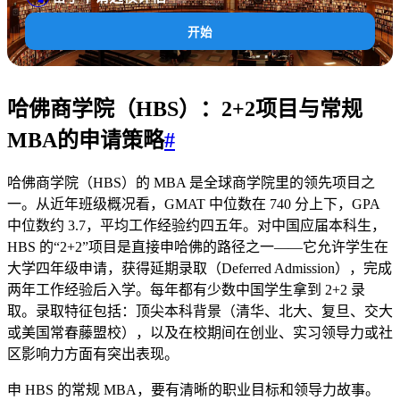
开始
哈佛商学院（HBS）：2+2项目与常规
MBA的申请策略
#
哈佛商学院（HBS）的 MBA 是全球商学院里的领先项目之
一。从近年班级概况看，GMAT 中位数在 740 分上下，GPA
中位数约 3.7，平均工作经验约四五年。对中国应届本科生，
HBS 的“2+2”项目是直接申哈佛的路径之一——它允许学生在
大学四年级申请，获得延期录取（Deferred Admission），完成
两年工作经验后入学。每年都有少数中国学生拿到 2+2 录
取。录取特征包括：顶尖本科背景（清华、北大、复旦、交大
或美国常春藤盟校），以及在校期间在创业、实习领导力或社
区影响力方面有突出表现。
申 HBS 的常规 MBA，要有清晰的职业目标和领导力故事。