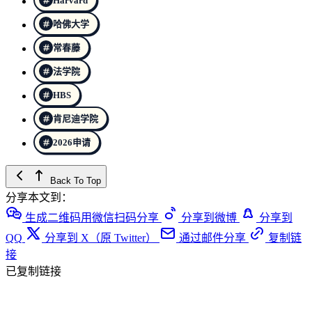
Harvard
哈佛大学
常春藤
法学院
HBS
肯尼迪学院
2026申请
Back To Top
分享本文到：
生成二维码用微信扫码分享
分享到微博
分享到
QQ
分享到 X（原 Twitter）
通过邮件分享
复制链
接
已复制链接