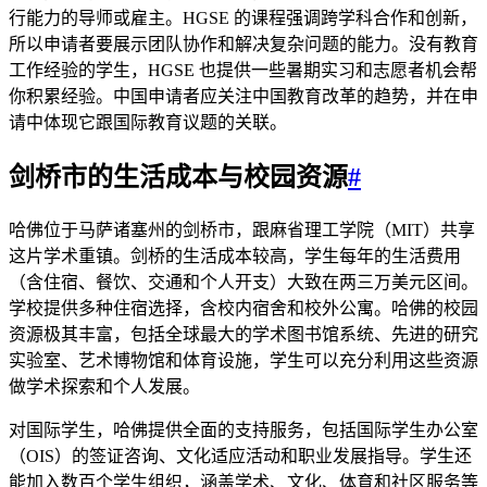
行能力的导师或雇主。HGSE 的课程强调跨学科合作和创新，
所以申请者要展示团队协作和解决复杂问题的能力。没有教育
工作经验的学生，HGSE 也提供一些暑期实习和志愿者机会帮
你积累经验。中国申请者应关注中国教育改革的趋势，并在申
请中体现它跟国际教育议题的关联。
剑桥市的生活成本与校园资源
#
哈佛位于马萨诸塞州的剑桥市，跟麻省理工学院（MIT）共享
这片学术重镇。剑桥的生活成本较高，学生每年的生活费用
（含住宿、餐饮、交通和个人开支）大致在两三万美元区间。
学校提供多种住宿选择，含校内宿舍和校外公寓。哈佛的校园
资源极其丰富，包括全球最大的学术图书馆系统、先进的研究
实验室、艺术博物馆和体育设施，学生可以充分利用这些资源
做学术探索和个人发展。
对国际学生，哈佛提供全面的支持服务，包括国际学生办公室
（OIS）的签证咨询、文化适应活动和职业发展指导。学生还
能加入数百个学生组织，涵盖学术、文化、体育和社区服务等