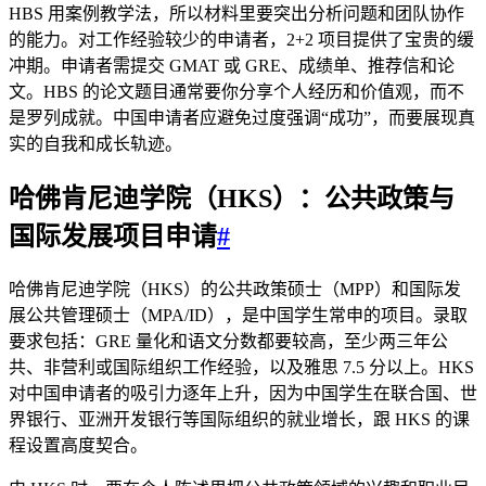
HBS 用案例教学法，所以材料里要突出分析问题和团队协作
的能力。对工作经验较少的申请者，2+2 项目提供了宝贵的缓
冲期。申请者需提交 GMAT 或 GRE、成绩单、推荐信和论
文。HBS 的论文题目通常要你分享个人经历和价值观，而不
是罗列成就。中国申请者应避免过度强调“成功”，而要展现真
实的自我和成长轨迹。
哈佛肯尼迪学院（HKS）：公共政策与
国际发展项目申请
#
哈佛肯尼迪学院（HKS）的公共政策硕士（MPP）和国际发
展公共管理硕士（MPA/ID），是中国学生常申的项目。录取
要求包括：GRE 量化和语文分数都要较高，至少两三年公
共、非营利或国际组织工作经验，以及雅思 7.5 分以上。HKS
对中国申请者的吸引力逐年上升，因为中国学生在联合国、世
界银行、亚洲开发银行等国际组织的就业增长，跟 HKS 的课
程设置高度契合。