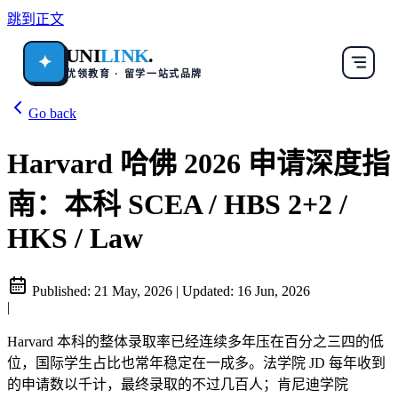
跳到正文
UNI
LINK
.
✦
优领教育 · 留学一站式品牌
Go back
Harvard 哈佛 2026 申请深度指
南：本科 SCEA / HBS 2+2 /
HKS / Law
Published:
21 May, 2026
|
Updated:
16 Jun, 2026
|
Harvard 本科的整体录取率已经连续多年压在百分之三四的低
位，国际学生占比也常年稳定在一成多。法学院 JD 每年收到
的申请数以千计，最终录取的不过几百人；肯尼迪学院