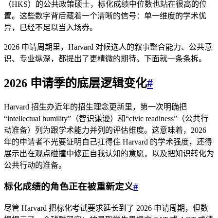
（HKS）的公共政策硕士，标化成绩中位数也站在很高的位
置。这些数字背后藏着一个清晰的信号：单一维度的学术优
异，已经不足以当入场券。
2026 申请周期里，Harvard 对候选人的叙事整合能力、公共意
识、专业纵深，都提出了更精微的期待。下面就一条条拆。
2026 申请季的底层逻辑变化
#
Harvard 招生办近年的招生理念更新里，第一次明确把
“intellectual humility”（智识谦逊）和“civic readiness”（公共行
动准备）列为跟学术能力并列的评估维度。这意味着，2026
年的申请者不光要证明自己扛得住 Harvard 的学术强度，还得
展示出在观点碰撞中修正自我认知的意愿，以及把知识转化为
公共行动的准备。
标化成绩的角色正在被重新定义
#
尽管 Harvard 把标化考试要求延长到了 2026 申请周期，但数