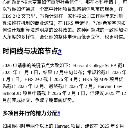
心问题是“技术变革如何重塑社会信任”，那在本科申请里，可
以写你如何通过一个高中社团项目观察到信息茧房现象；在
HBS 2+2 文书里，写你计划在一家科技公司工作两年来理解
算法推荐机制的商业逻辑；在 HKS 申请里，写你希望学习如
何设计规制算法透明度的公共政策。这种问题域的一致性加切
入角度的多样性，会让你的整体申请画像更立体、也更可信。
时间线与决策节点
#
2026 申请季的关键节点大致如下：Harvard College SCEA 截止
2025 年 11 月 1 日，结果 12 月中旬公布；常规轮截止 2026 年
1 月 1 日。HBS 2+2 截止 2026 年 4 月；HKS 的 MPP 项目优
先截止 2025 年 12 月、最终截止 2026 年 2 月。Harvard Law
School JD 项目申请截止 2026 年 2 月 1 日，但建议 2025 年 12
月前完成提交，争取早期审阅优势。
多项目并行的精力分配
#
如果你同时申两个以上的 Harvard 项目，建议在 2025 年 9 月