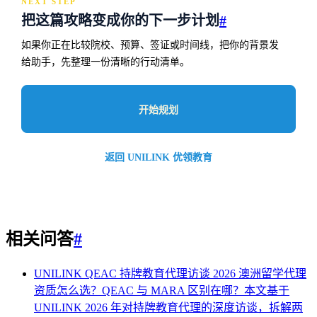
NEXT STEP
把这篇攻略变成你的下一步计划
#
如果你正在比较院校、预算、签证或时间线，把你的背景发
给助手，先整理一份清晰的行动清单。
开始规划
返回 UNILINK 优领教育
相关问答
#
UNILINK QEAC 持牌教育代理访谈 2026
澳洲留学代理
资质怎么选？QEAC 与 MARA 区别在哪？本文基于
UNILINK 2026 年对持牌教育代理的深度访谈，拆解两