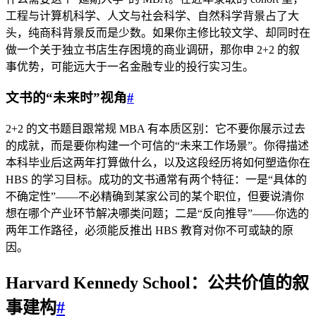
工程与计算机科学、人文与社会科学、自然科学背景占了大
头，纯商科背景反而是少数。如果你主修比较文学、却同时在
做一个关于独立书店生存困境的商业调研，那你申 2+2 的叙
事优势，可能远大于一名金融专业的投行实习生。
文书的“未来时”视角
#
2+2 的文书题目跟常规 MBA 有本质区别：它不要你展示过去
的成就，而是要你构建一个可信的“未来工作场景”。你得描述
本科毕业后这两年打算做什么，以及这段经历将如何塑造你在
HBS 的学习目标。成功的文书通常有两个特征：一是“具体的
不确定性”——不必精确到某家公司的某个职位，但要说清你
想在哪个产业环节解决哪类问题；二是“反向推导”——你选的
两年工作路径，必须能反推出 HBS 教育对你不可或缺的原
因。
Harvard Kennedy School：公共价值的叙
事建构
#