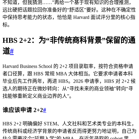
不知道，但我猜测……”再给一个基于现有知识的合理推测，
远比硬把话题拉回你准备好的“舒适区”要好。这种在不确定性
中保持思考能力的状态，恰恰是 Harvard 面试评分里的核心指
标。
HBS 2+2：为“非传统商科背景”保留的通
道
#
Harvard Business School 的 2+2 项目录取率，按符合资格申请
者口径算，跟 HBS 常规 MBA 大体相当。它要求申请者本科
毕业后先工作两年，再进 HBS。2026 申请季，HBS 对 2+2 候
选人的期待正在微妙转向：从“寻找未来的商业领袖”转向“寻
找能够重新定义商业边界的人”。
谁应该申请 2+2
#
HBS 2+2 明确偏好 STEM、人文社科和艺术类专业的本科生，
传统商科或经济学背景的申请者反而得更努力地证明，自己为
什么需要这个“延期入学”的 MBA。在近年录取的 cohort 里，