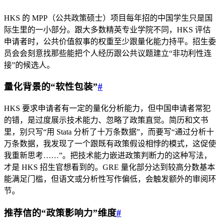
HKS 的 MPP（公共政策硕士）项目每年招的中国学生只是国
际生里的一小部分。跟大多数精英专业学院不同，HKS 评估
申请者时，公共价值叙事的权重至少跟量化能力持平。招生委
员会会刻意找那些能把个人经历跟公共议题建立“非功利性连
接”的候选人。
量化背景的“软性包装”
#
HKS 要求申请者有一定的量化分析能力，但中国申请者常犯
的错，是过度展示技术能力、忽略了政策直觉。简历和文书
里，别只写“用 Stata 分析了十万条数据”，而要写“通过分析十
万条数据，我发现了一个跟既有政策假设相悖的模式，这促使
我重新思考……”。把技术能力嵌进政策判断力的这种写法，
才是 HKS 招生官想看到的。GRE 量化部分达到较高分数基本
能满足门槛，但语文或分析性写作偏低，会触发额外的审阅环
节。
推荐信的“政策影响力”维度
#