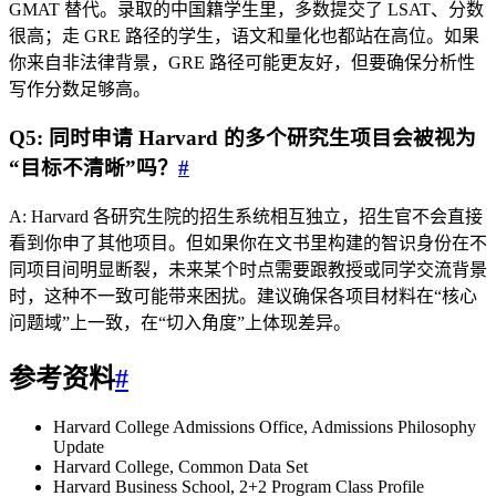
GMAT 替代。录取的中国籍学生里，多数提交了 LSAT、分数
很高；走 GRE 路径的学生，语文和量化也都站在高位。如果
你来自非法律背景，GRE 路径可能更友好，但要确保分析性
写作分数足够高。
Q5: 同时申请 Harvard 的多个研究生项目会被视为
“目标不清晰”吗？
#
A: Harvard 各研究生院的招生系统相互独立，招生官不会直接
看到你申了其他项目。但如果你在文书里构建的智识身份在不
同项目间明显断裂，未来某个时点需要跟教授或同学交流背景
时，这种不一致可能带来困扰。建议确保各项目材料在“核心
问题域”上一致，在“切入角度”上体现差异。
参考资料
#
Harvard College Admissions Office, Admissions Philosophy
Update
Harvard College, Common Data Set
Harvard Business School, 2+2 Program Class Profile