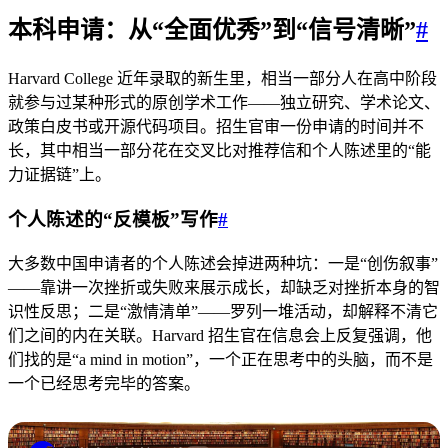
本科申请：从“全面优秀”到“信号清晰”
#
Harvard College 近年录取的新生里，相当一部分人在高中阶段
就参与过某种形式的原创学术工作——独立研究、学术论文、
政策白皮书或开源代码项目。招生官审一份申请的时间并不
长，其中相当一部分花在交叉比对推荐信和个人陈述里的“能
力证据链”上。
个人陈述的“反模板”写作
#
大多数中国申请者的个人陈述会掉进两种坑：一是“创伤叙事”
——靠讲一次挫折或失败来展示成长，却缺乏对挫折本身的智
识性反思；二是“激情清单”——罗列一堆活动，却解释不清它
们之间的内在关联。Harvard 招生官在信息会上反复强调，他
们找的是“a mind in motion”，一个正在思考中的头脑，而不是
一个已经思考完毕的答案。