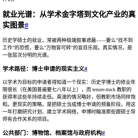
就业光谱：从学术金字塔到文化产业的真
实图景
#
历史学硕士的就业，常被两种极端叙事遮蔽——要么”找不到
工作”的恐慌，要么”万物皆可转”的盲目乐观。真实情况，是
一张层次分明的光谱。
学术路径：博士申请的现实主义
#
以学术为目标的申请者得知道一个现实：历史学博士的修业年
限很长（在美国普遍要七八年以上），而 tenure-track 教职的
获得率这些年持续走低。英澳的情况略好，但教职市场同样饱
和。更现实的策略，是把硕士当成博士申请的预备阶段，用这
一年打磨研究计划、建立学术网络，申博时瞄准那些跟硕士导
师有合作关系的项目。
公共部门：博物馆、档案馆与政府机构
#