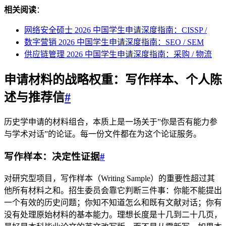
相关阅读
：
网络安全硕士 2026 中国学生申请深度指南：CISSP /
数字营销 2026 中国学生申请深度指南：SEO / SEM
供应链管理 2026 中国学生申请深度指南：采购 / 物流
申请材料的战略权重：写作样本、个人陈
述与推荐信
#
历史学申请的材料组合，本质上是一场关于”你是否有能力参
与学术对话”的论证。每一份文件都在为这个论证服务。
写作样本：决定性证据
#
对研究型项目，写作样本（Writing Sample）的重要性超过其
他所有材料之和。招生委员会靠它判断三件事：你能不能提出
一个有效的历史问题；你知不知道怎么和既有文献对话；你有
没有处理原始材料的基本能力。理想长度是十几到二十几页，