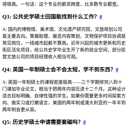
得很高。一句话：这个专业的薪资跨度，比多数专业都宽。
Q3: 公共史学硕士回国能找到什么工作？
#
A: 国内的博物馆、美术馆、文化遗产研究院、文旅规划公司
是主要去向。策展助理、展览内容策划、文物保护项目协调是
常见岗位，一线城市起薪不算高。近年兴起的城市更新和历史
街区活化项目，给公共史学毕业生开了新的就业空间，部分民
营文旅公司的项目经理收入相当可观。
Q4: 英国一年制硕士会不会太短，学不到东西？
#
A: 英国一年制硕士的课程密度极高——三个学期修完八到十
门课加毕业论文，相当于把两年内容压进十二个月。这种设计
适合目标明确、自律性强的学生。如果你需要更多时间探索方
向、做实习或打磨语言，美国的两年制或澳大利亚的一年半到
两年制会更从容。
Q5: 历史学硕士申请需要套磁吗？
#