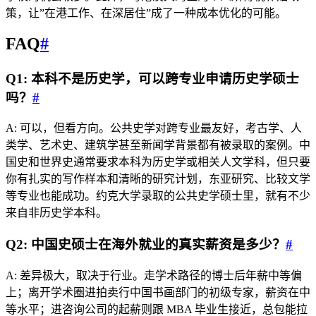
策，让”在港工作、在深居住”成了一种成本优化的可能。
FAQ
#
Q1: 本科不是历史学，可以跨专业申请历史学硕士
吗？
#
A: 可以，但看方向。公共史学对跨专业最友好，考古学、人
类学、艺术史、建筑学甚至新闻学背景都有被录取的案例。中
国史和世界史通常要求本科为历史学或相关人文学科，但只要
你有扎实的写作样本和清晰的研究计划，东亚研究、比较文学
等专业也能成功。约克大学录取的公共史学硕士里，就有不少
来自非历史学本科。
Q2: 中国史硕士在海外就业的真实薪资是多少？
#
A: 差异极大，取决于行业。走学术路径的博士后年薪中等偏
上；离开学术圈进拍卖行中国书画部门的初级专家，薪资在中
等水平；进咨询公司的起薪则跟 MBA 毕业生接近，总包能拉