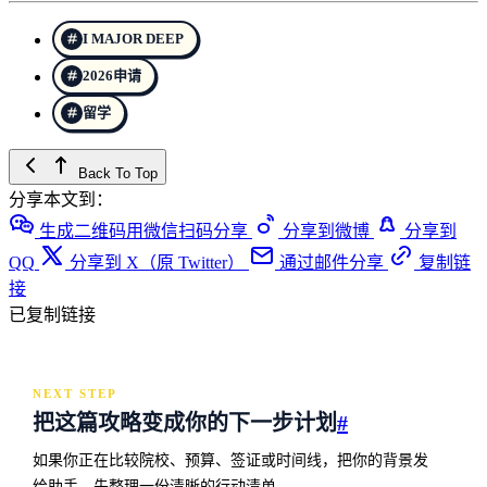
I MAJOR DEEP
2026申请
留学
Back To Top
分享本文到：
生成二维码用微信扫码分享
分享到微博
分享到
QQ
分享到 X（原 Twitter）
通过邮件分享
复制链
接
已复制链接
NEXT STEP
把这篇攻略变成你的下一步计划
#
如果你正在比较院校、预算、签证或时间线，把你的背景发
给助手，先整理一份清晰的行动清单。