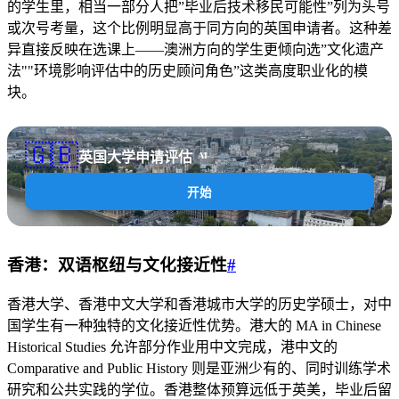
的学生里，相当一部分人把”毕业后技术移民可能性”列为头号
或次号考量，这个比例明显高于同方向的英国申请者。这种差
异直接反映在选课上——澳洲方向的学生更倾向选”文化遗产
法""环境影响评估中的历史顾问角色”这类高度职业化的模
块。
🇬🇧
英国大学申请评估
AI
开始
香港：双语枢纽与文化接近性
#
香港大学、香港中文大学和香港城市大学的历史学硕士，对中
国学生有一种独特的文化接近性优势。港大的 MA in Chinese
Historical Studies 允许部分作业用中文完成，港中文的
Comparative and Public History 则是亚洲少有的、同时训练学术
研究和公共实践的学位。香港整体预算远低于英美，毕业后留