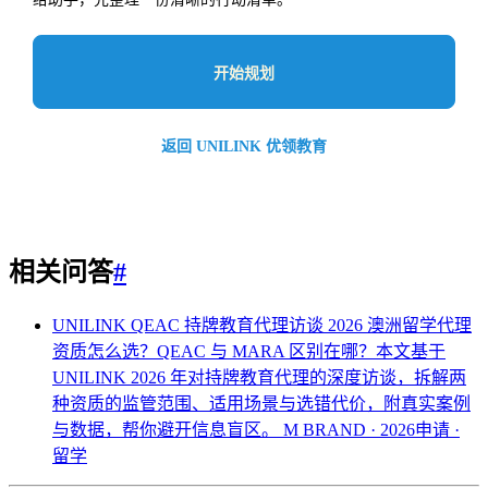
开始规划
返回 UNILINK 优领教育
相关问答
#
UNILINK QEAC 持牌教育代理访谈 2026
澳洲留学代理
资质怎么选？QEAC 与 MARA 区别在哪？本文基于
UNILINK 2026 年对持牌教育代理的深度访谈，拆解两
种资质的监管范围、适用场景与选错代价，附真实案例
与数据，帮你避开信息盲区。
M BRAND · 2026申请 ·
留学