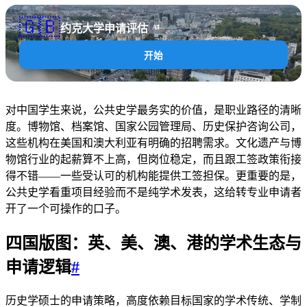
🇬🇧
约克大学申请评估
AI
开始
对中国学生来说，公共史学最务实的价值，是职业路径的清晰
度。博物馆、档案馆、国家公园管理局、历史保护咨询公司，
这些机构在美国和澳大利亚有明确的招聘需求。文化遗产与博
物馆行业的起薪算不上高，但岗位稳定，而且跟工签政策衔接
得不错——一些受认可的机构能提供工签担保。更重要的是，
公共史学看重项目经验而不是纯学术发表，这给转专业申请者
开了一个可操作的口子。
四国版图：英、美、澳、港的学术生态与
申请逻辑
#
历史学硕士的申请策略，高度依赖目标国家的学术传统、学制