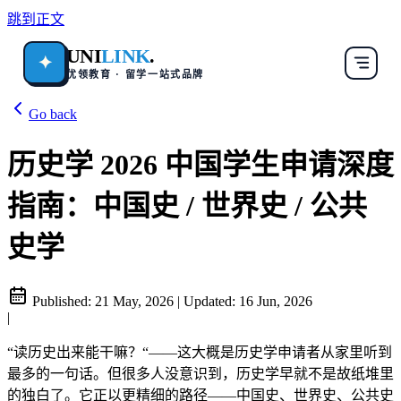
跳到正文
UNI
LINK
.
✦
优领教育 · 留学一站式品牌
Go back
历史学 2026 中国学生申请深度
指南：中国史 / 世界史 / 公共
史学
Published:
21 May, 2026
|
Updated:
16 Jun, 2026
|
“读历史出来能干嘛？“——这大概是历史学申请者从家里听到
最多的一句话。但很多人没意识到，历史学早就不是故纸堆里
的独白了。它正以更精细的路径——中国史、世界史、公共史