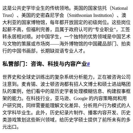
这是公共史学毕业生的传统领地。英国的国家信托（National
Trust）、美国的史密森尼学会（Smithsonian Institution）、澳
大利亚的国家博物馆，每年都开放固定的初级岗位。这些岗位
起薪不高，但福利完善，且属于政府认可的”专业职业”，工签
转永居相对顺。对中国学生，一个独特的优势领域是中国艺术
与文物的策展或市场岗——海外博物馆的中国藏品部门、拍卖
行的中国书画部，长期缺双语专业人才。
私营部门：咨询、科技与内容产业
#
世界史和全球史训练出的复杂系统分析能力，正在被咨询公司
注意到。麦肯锡、波士顿咨询都有招人文博士和硕士进战略团
队的案例，他们看中的是历史学者处理模糊信息、构建叙事框
架的能力。在科技行业，亚马逊、Google 的内容策略岗和用
户研究岗，同样需要能理解文化差异、分析用户行为模式的人
文学科毕业生。此外，历史纪录片制作、播客内容开发、历史
类游戏策划这些新兴领域，给历史学硕士提供了前所未有的多
元出口。