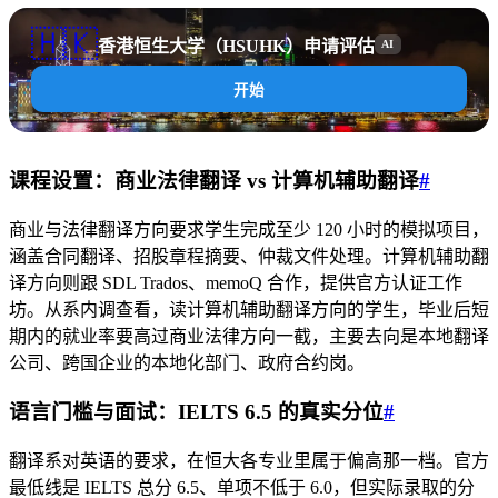
🇭🇰
香港恒生大学（HSUHK）申请评估
AI
开始
课程设置：商业法律翻译 vs 计算机辅助翻译
#
商业与法律翻译方向要求学生完成至少 120 小时的模拟项目，
涵盖合同翻译、招股章程摘要、仲裁文件处理。计算机辅助翻
译方向则跟 SDL Trados、memoQ 合作，提供官方认证工作
坊。从系内调查看，读计算机辅助翻译方向的学生，毕业后短
期内的就业率要高过商业法律方向一截，主要去向是本地翻译
公司、跨国企业的本地化部门、政府合约岗。
语言门槛与面试：IELTS 6.5 的真实分位
#
翻译系对英语的要求，在恒大各专业里属于偏高那一档。官方
最低线是 IELTS 总分 6.5、单项不低于 6.0，但实际录取的分