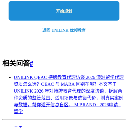
开始规划
返回 UNILINK 优领教育
相关问答
#
UNILINK QEAC 持牌教育代理访谈 2026
澳洲留学代理
资质怎么选？QEAC 与 MARA 区别在哪？本文基于
UNILINK 2026 年对持牌教育代理的深度访谈，拆解两
种资质的监管范围、适用场景与选错代价，附真实案例
与数据，帮你避开信息盲区。
M BRAND · 2026申请 ·
留学