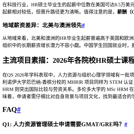
在科技行业，HR硕士毕业生的起薪中位数在美国可达8.5万美元
起薪相对较低，但晋升路径更为清晰。值得注意的是，
薪酬（
地域薪资差异：北美与澳洲领先
#
从地域来看，北美和澳洲的HR毕业生起薪普遍高于英国和欧洲。
组织中的长期薪资增长潜力不容小觑。中国学生回国就业时，拥
主流项目素描：2026年各院校HR硕士课
在QS 2026年学科表现中，人力资源与组织心理学领域有一批
利诺伊大学厄巴纳-香槟分校的 MHRIR 项目同样为 STEM
HRM 则突出国际比较与劳资关系。多伦多大学的 MSc HRM 在学习
味着，申请者需仔细比对自身背景与项目文化，找到最适合的
FAQ
#
Q1: 人力资源管理硕士申请需要GMAT/GRE吗？
#