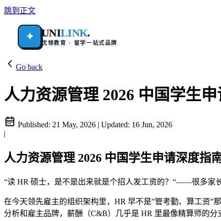
跳到正文
UNI
LINK
.
✦
优领教育 · 留学一站式品牌
Go back
人力资源管理 2026 中国学生申请
Published:
21 May, 2026
|
Updated:
16 Jun, 2026
|
人力资源管理 2026 中国学生申请深度指南：组
“读 HR 硕士，是不是出来就是个招人发工资的？“——很多
在今天领先雇主的组织架构里，HR 早不是”管考勤、算工资
分析和雇主品牌，薪酬（C&B）几乎是 HR 里最像精算师的分