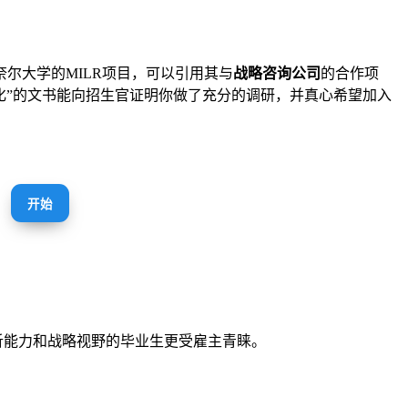
尔大学的MILR项目，可以引用其与
战略咨询公司
的合作项
化”的文书能向招生官证明你做了充分的调研，并真心希望加入
开始
分析能力和战略视野的毕业生更受雇主青睐。