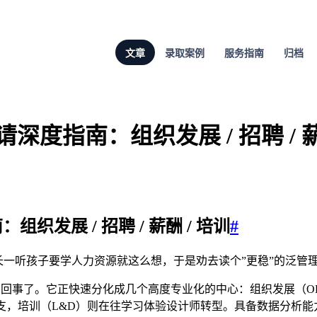
文章
录取案例
服务指南
归档
深度指南：组织发展 / 招聘 / 薪
织发展 / 招聘 / 薪酬 / 培训
#
家长一听孩子要学人力资源就这么想，于是劝去读个”更稳”的泛管理
”那回事了。它正快速分化成几个高度专业化的中心：组织发展（
支，培训（L&D）则在往学习体验设计师转型。具备数据分析能力的