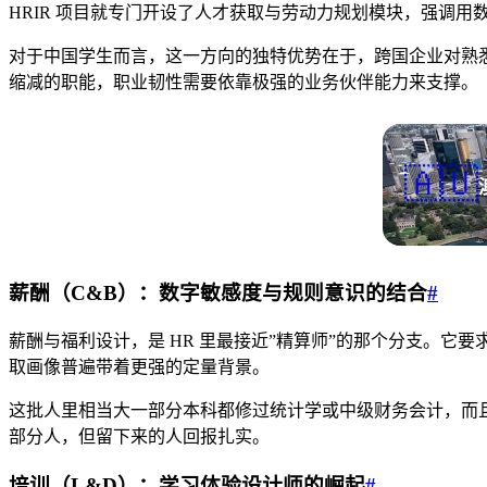
HRIR 项目就专门开设了人才获取与劳动力规划模块，强调
对于中国学生而言，这一方向的独特优势在于，跨国企业对熟
缩减的职能，职业韧性需要依靠极强的业务伙伴能力来支撑。
🇦🇺
薪酬（C&B）：数字敏感度与规则意识的结合
#
薪酬与福利设计，是 HR 里最接近”精算师”的那个分支。它
取画像普遍带着更强的定量背景。
这批人里相当大一部分本科都修过统计学或中级财务会计，而且他
部分人，但留下来的人回报扎实。
培训（L&D）：学习体验设计师的崛起
#