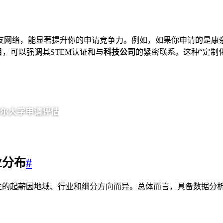
网络，能显著提升你的申请竞争力。例如，如果你申请的是康奈
目，可以强调其STEM认证和与
科技公司
的紧密联系。这种“定制
尔大学申请评估
AI
业分布
#
士毕业生的起薪因地域、行业和细分方向而异。总体而言，具备数据