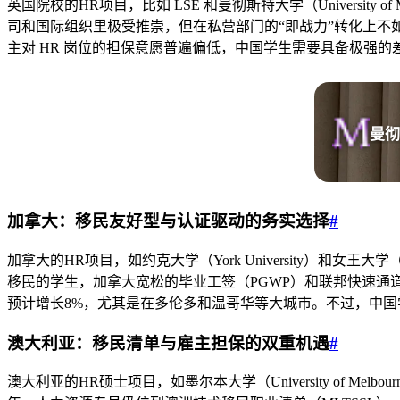
英国院校的HR项目，比如 LSE 和曼彻斯特大学（University of 
司和国际组织里极受推崇，但在私营部门的“即战力”转化上不如美式
主对 HR 岗位的担保意愿普遍偏低，中国学生需要具备极强
曼彻
加拿大：移民友好型与认证驱动的务实选择
#
加拿大的HR项目，如约克大学（York University）和女王大学（Q
移民的学生，加拿大宽松的毕业工签（PGWP）和联邦快速通道（E
预计增长8%，尤其是在多伦多和温哥华等大城市。不过，中国
澳大利亚：移民清单与雇主担保的双重机遇
#
澳大利亚的HR硕士项目，如墨尔本大学（University of Melbou