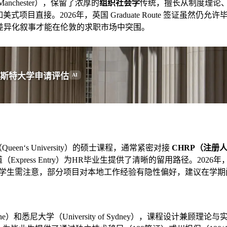
Manchester），保留了浓厚的
组织社会学
传统，擅长从制度理论
项目直接。2026年，英国 Graduate Route 签证虽然
的差异化叙事才能在伦敦的求职市场中突围。
斯特大学申请评估
AI
ueen‘s University）的硕士课程，通常紧密对接
CHRP（注册
xpress Entry）为HR毕业生提供了清晰的留用路径。2
学生需注意，部分项目对本地工作经验有隐性偏好，建议在学期间积
rne）和悉尼大学（University of Sydney），课程设计兼顾理论