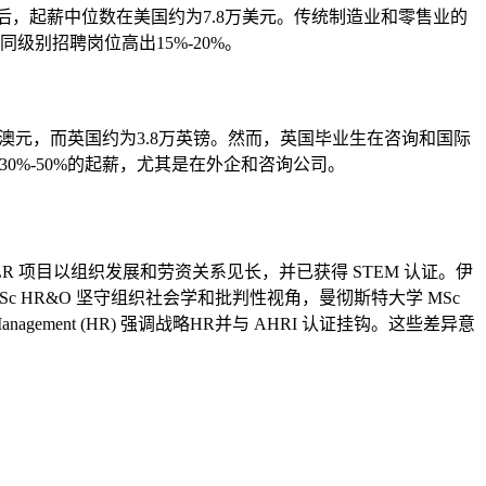
其后，起薪中位数在美国约为7.8万美元。传统制造业和零售业的
别招聘岗位高出15%-20%。
万澳元，而英国约为3.8万英镑。然而，英国毕业生在咨询和国际
%-50%的起薪，尤其是在外企和咨询公司。
R 项目以组织发展和劳资关系见长，并已获得 STEM 认证。伊
c HR&O 坚守组织社会学和批判性视角，曼彻斯特大学 MSc
gement (HR) 强调战略HR并与 AHRI 认证挂钩。这些差异意