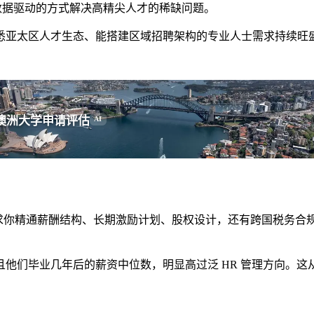
用数据驱动的方式解决高精尖人才的稀缺问题。
悉亚太区人才生态、能搭建区域招聘架构的专业人士需求持续旺
澳洲大学申请评估
AI
要求你精通薪酬结构、长期激励计划、股权设计，还有跨国税务合规。
们毕业几年后的薪资中位数，明显高过泛 HR 管理方向。这从侧