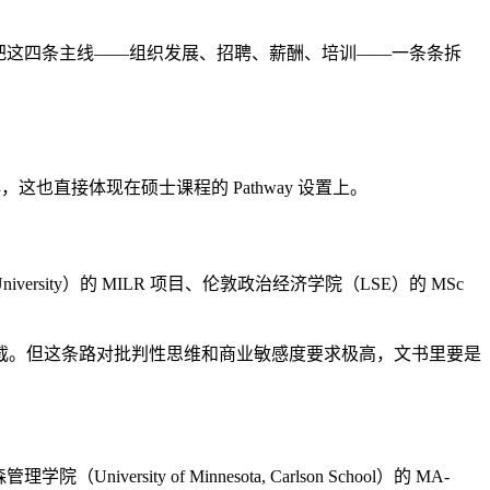
把这四条主线——组织发展、招聘、薪酬、培训——一条条拆
也直接体现在硕士课程的 Pathway 设置上。
sity）的 MILR 项目、伦敦政治经济学院（LSE）的 MSc
截。但这条路对批判性思维和商业敏感度要求极高，文书里要是
ity of Minnesota, Carlson School）的 MA-