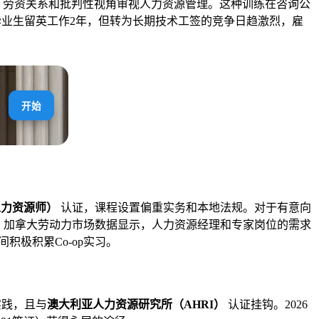
、劳资关系和批判性视角审视人力资源管理。这种训练在咨询公
仍允许毕业生留英工作2年，但转为长期技术工签的竞争日趋激烈，雇
开始
人力资源师）
认证，课程设置偏重实务和本地法规。对于有意向
026年，加拿大劳动力市场数据显示，人力资源经理和专家岗位的需求
极积累Co-op实习。
与实践，且与
澳大利亚人力资源研究所（AHRI）
认证挂钩。2026