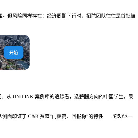
盛。但风险同样存在：经济周期下行时，招聘团队往往是首批被
开始
从 UNILINK 案例库的追踪看，选薪酬方向的中国学生，录
面印证了 C&B 赛道”门槛高、回报稳”的特性——它劝退一