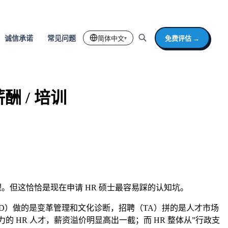
简体中文
免费评估 →
诚信承诺
常见问题
▾
酬 / 培训
。但这恰恰是现在申请 HR 硕士最容易踩的认知坑。
OD）做的是变革管理和文化诊断，招聘（TA）拼的是人才市场
 HR 人才，薪资溢价明显高出一截；而 HR 整体从”行政支