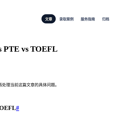
文章
录取案例
服务指南
归档
TE vs TOEFL
，再处理当前这篇文章的具体问题。
OEFL
#