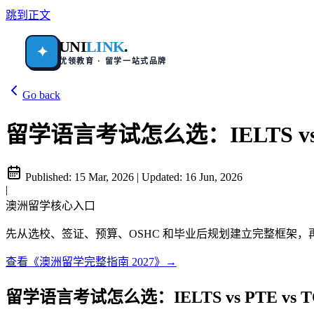
跳到正文
UNI
LINK
.
✦
优领教育 · 留学一站式品牌
Go back
留学语言考试怎么选：IELTS vs P
Published:
15 Mar, 2026
|
Updated:
16 Jun, 2026
|
澳洲留学核心入口
先从选校、签证、预算、OSHC 和毕业后规划建立完整框架
查看《澳洲留学完整指南 2027》→
留学语言考试怎么选：IELTS vs PTE vs T