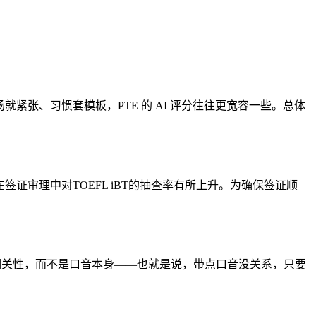
紧张、习惯套模板，PTE 的 AI 评分往往更宽容一些。总体
签证审理中对TOEFL iBT的抽查率有所上升。为确保签证顺
容相关性，而不是口音本身——也就是说，带点口音没关系，只要