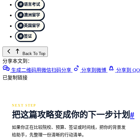
语言考试
澳洲留学
英国留学
签证
Back To Top
分享本文到：
生成二维码用微信扫码分享
分享到微博
分享到 QQ
已复制链接
NEXT STEP
把这篇攻略变成你的下一步计划
#
如果你正在比较院校、预算、签证或时间线，把你的背景发
给助手，先整理一份清晰的行动清单。