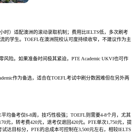
小时）适配澳洲的滚动录取机制；费用比IELTS低，多次刷考
流的学生。TOEFL在澳洲院校认可度持续收窄，不建议作为主
如果准备时间极其紧迫，PTE Academic UKVI也可作
cademic作为备选，适合在TOEFL考试中刷分数困难但在另外两
平均备考仅6-8周，技巧性极强；TOEFL则需要4-8个月，尤其
，转考费420元，退考仅退回420元。PTE单次1,750元，提
达目标分，PTE的总成本可控制在3,500元左右，相较IELTS