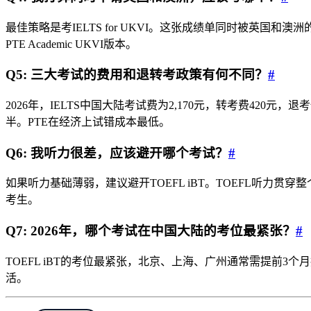
最佳策略是考IELTS for UKVI。这张成绩单同时被英国和
PTE Academic UKVI版本。
Q5: 三大考试的费用和退转考政策有何不同？
#
2026年，IELTS中国大陆考试费为2,170元，转考费420元，退考
半。PTE在经济上试错成本最低。
Q6: 我听力很差，应该避开哪个考试？
#
如果听力基础薄弱，建议避开TOEFL iBT。TOEFL听力
考生。
Q7: 2026年，哪个考试在中国大陆的考位最紧张？
#
TOEFL iBT的考位最紧张，北京、上海、广州通常需提前3个月
活。