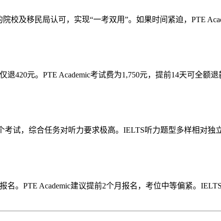
澳洲的院校及移民局认可，实现“一考双用”。如果时间紧迫，PTE A
仅退420元。PTE Academic考试费为1,750元，提前14天可全额
贯穿整个考试，综合任务对听力要求极高。IELTS听力题型多样相
报名。PTE Academic建议提前2个月报名，考位中等偏紧。I