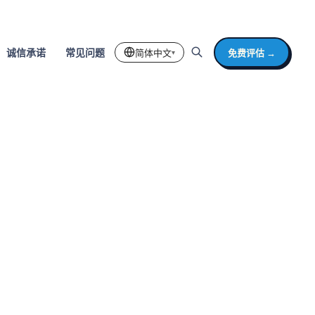
简体中文
免费评估 →
诚信承诺
常见问题
▾