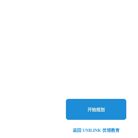
开始规划
返回 UNILINK 优领教育