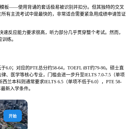
反模板——使用背诵的套话极易被识别并扣分。但其独特的交叉
度在所有主流考试中是最快的，非常适合需要紧急用成绩申请签证
快速反应能力要求很高，听力部分几乎贯穿整个考试。然而，
应训练。
应的PTE总分约58-64，TOEFL iBT约79-90。硕士直
大的法律、医学等核心专业，门槛会进一步升至IELTS 7.0-7.5（单项
大和新西兰本科则通常要求IELTS 6.5（单项不低于6.0），PTE 58-
6年最新入学条件。
开始