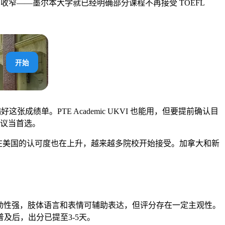
度在收窄——墨尔本大学就已经明确部分课程不再接受 TOEFL
开始
张成绩单。PTE Academic UKVI 也能用，但要提前确认目
不建议当首选。
demic 在美国的认可度也在上升，越来越多院校开始接受。加拿大和新
动性强，肢体语言和表情可辅助表达，但评分存在一定主观性。
及后，出分已提至3-5天。