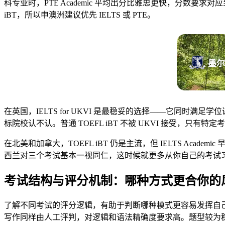
科专业时，PTE Academic 平均出分比雅思更快，分数要
iBT，所以申澳洲建议优先 IELTS 或 PTE。
墨尔
在英国，IELTS for UKVI 是最稳妥的选择——它同时满足
标院校认不认。普通 TOEFL iBT 不被 UKVI 接受，只有特定
在北美和加拿大，TOEFL iBT 仍是主流，但 IELTS Aca
西兰对三个考试基本一视同仁，这时候就更多从你自己的考试
考试结构与评分机制：哪种方式更合你的
了解不同考试的评分逻辑，有助于判断哪种模式更容易发挥自
写作同样由人工评判，对逻辑和语法精确度要求高。题型较为稳定