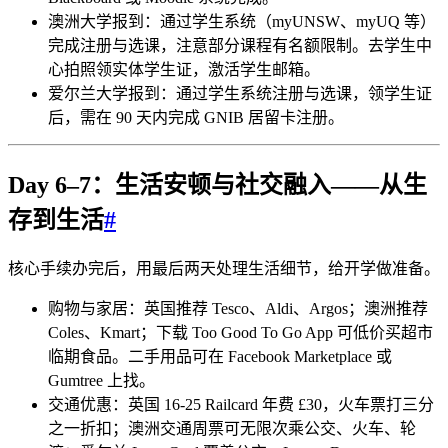
澳洲大学报到：通过学生系统（myUNSW、myUQ 等）
完成注册与选课，注意部分课程有名额限制。去学生中
心拍照领实体学生证，激活学生邮箱。
爱尔兰大学报到：通过学生系统注册与选课，领学生证
后，需在 90 天内完成 GNIB 居留卡注册。
Day 6–7：生活安顿与社交融入——从生
存到生活
#
核心手续办完后，用最后两天处理生活细节，给开学做准备。
购物与家居：英国推荐 Tesco、Aldi、Argos；澳洲推荐
Coles、Kmart；下载 Too Good To Go App 可低价买超市
临期食品。二手用品可在 Facebook Marketplace 或
Gumtree 上找。
交通优惠：英国 16-25 Railcard 年费 £30，火车票打三分
之一折扣；澳洲交通周票可无限次乘公交、火车、轮