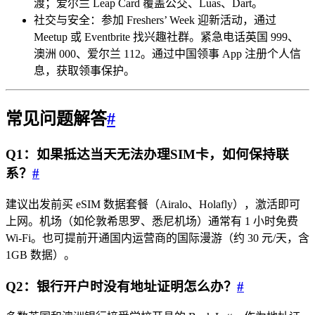
渡；爱尔兰 Leap Card 覆盖公交、Luas、Dart。
社交与安全：参加 Freshers’ Week 迎新活动，通过
Meetup 或 Eventbrite 找兴趣社群。紧急电话英国 999、
澳洲 000、爱尔兰 112。通过中国领事 App 注册个人信
息，获取领事保护。
常见问题解答
#
Q1：如果抵达当天无法办理SIM卡，如何保持联
系？
#
建议出发前买 eSIM 数据套餐（Airalo、Holafly），激活即可
上网。机场（如伦敦希思罗、悉尼机场）通常有 1 小时免费
Wi-Fi。也可提前开通国内运营商的国际漫游（约 30 元/天，含
1GB 数据）。
Q2：银行开户时没有地址证明怎么办？
#