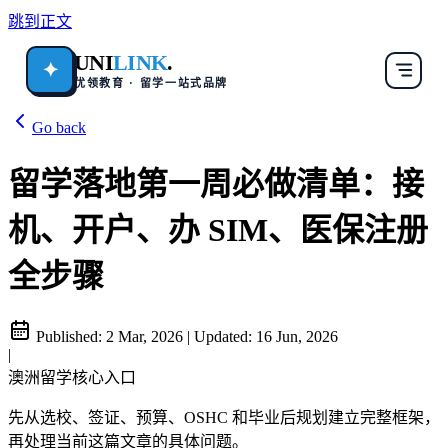
跳到正文
UNI
LINK
.
✦
优领教育 · 留学一站式品牌
Go back
留学落地第一周必做清单：接
机、开户、办 SIM、医保注册
全步骤
Published:
2 Mar, 2026
|
Updated:
16 Jun, 2026
|
澳洲留学核心入口
先从选校、签证、预算、OSHC 和毕业后规划建立完整框架，
再处理当前这篇文章的具体问题。