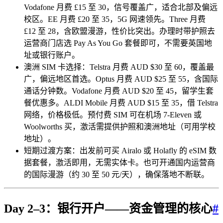
Vodafone 月费 £15 至 30，信号覆盖广，适合北部及偏远
校区。EE 月费 £20 至 35，5G 网速领先。Three 月费
£12 至 28，含欧盟漫游，性价比突出。办理时带护照去
运营商门店选 Pay As You Go 套餐即可，不需要英国地
址或银行账户。
澳洲 SIM 卡选择：Telstra 月费 AUD $30 至 60，覆盖最
广，偏远地区首选。Optus 月费 AUD $25 至 55，含国际
通话分钟数。Vodafone 月费 AUD $20 至 45，留学生套
餐优惠多。ALDI Mobile 月费 AUD $15 至 35，借 Telstra
网络，价格极低。预付费 SIM 可在机场 7-Eleven 或
Woolworths 买，激活需提供护照和澳洲地址（可用学校
地址）。
短期过渡方案：出发前可买 Airalo 或 Holafly 的 eSIM 数
据套餐，激活即用，无需实体卡。也可开通国内运营商
的国际漫游（约 30 至 50 元/天），确保落地不断联。
Day 2–3：银行开户——资金管理的核心
#