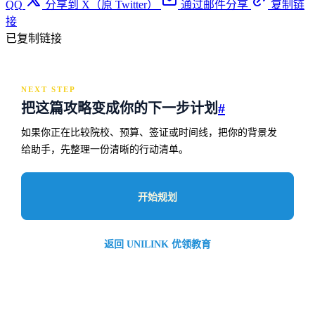
QQ
分享到 X（原 Twitter）
通过邮件分享
复制链
接
已复制链接
NEXT STEP
把这篇攻略变成你的下一步计划
#
如果你正在比较院校、预算、签证或时间线，把你的背景发
给助手，先整理一份清晰的行动清单。
开始规划
返回 UNILINK 优领教育