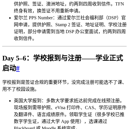
供护照、签证、澳洲地址，约两到四周收到信件。TFN
终身有效，换签证不用重新申请。
爱尔兰 PPS Number：通过爱尔兰社会福利部（DSP）官
网申请，提供护照、Stamp 2 签证、地址证明、学校注册
证明，部分申请需到当地 DSP 办公室面试，约两到四周
收到信件。
Day 5–6：学校报到与注册——学业正式
启动
#
学校报到是签证合规的重要环节，没完成注册可能选不了课、
用不了校园设施。
英国大学报到：多数大学要求抵达前完成在线预注册。
现场报到需带护照、eVisa 打印件、CAS、学历证明原件
及翻译件、语言成绩原件。领取学生证（很多学校已推
数字学生证，通过大学 App 使用），选课通过
Blackboard 或 Moodle 系统完成。