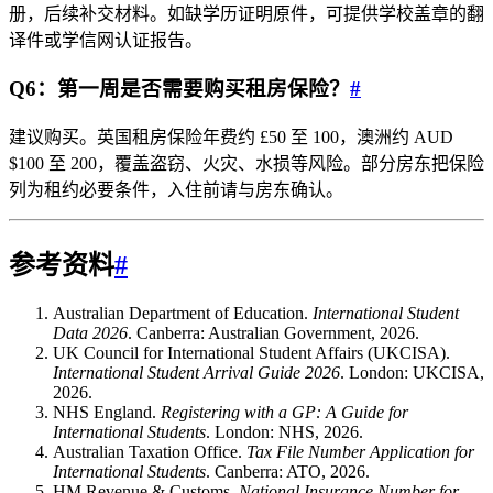
册，后续补交材料。如缺学历证明原件，可提供学校盖章的翻
译件或学信网认证报告。
Q6：第一周是否需要购买租房保险？
#
建议购买。英国租房保险年费约 £50 至 100，澳洲约 AUD
$100 至 200，覆盖盗窃、火灾、水损等风险。部分房东把保险
列为租约必要条件，入住前请与房东确认。
参考资料
#
Australian Department of Education.
International Student
Data 2026
. Canberra: Australian Government, 2026.
UK Council for International Student Affairs (UKCISA).
International Student Arrival Guide 2026
. London: UKCISA,
2026.
NHS England.
Registering with a GP: A Guide for
International Students
. London: NHS, 2026.
Australian Taxation Office.
Tax File Number Application for
International Students
. Canberra: ATO, 2026.
HM Revenue & Customs.
National Insurance Number for