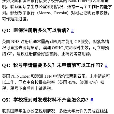
多数英国和澳洲银行接受学校开具的 Bank Letter 作为地址证
明。联系国际学生办公室说明情况，通常一两个工作日内能拿
到。部分数字银行（Monzo、Revolut）对地址证明要求较低，
可作短期过渡。
Q3：医保注册后多久可以看病？
#
英国 NHS 注册后通常需两到四周才能用 GP 服务，但紧急情
况可直接去医院急诊。澳洲 OSHC 买完即时生效，可立即预
约 GP。建议注册前备好感冒药、止痛药等常用药。
Q4：税号申请需要多久？未申请前可以工作吗？
#
英国 NI Number 和澳洲 TFN 申请均需两到四周。未申请前可
以工作，但雇主会按最高税率（英国 45%、澳洲 47%）扣
税，税号下来后可申请退税。
Q5：学校报到时发现材料不齐全怎么办？
#
联系国际学生办公室说明情况，多数大学允许先完成在线注