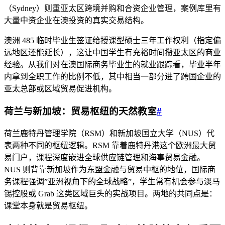
（Sydney）则重亚太区跨境并购和合资企业管理，案例库里有
大量中资企业在澳投资的真实交易结构。
澳洲 485 临时毕业生签证给授课型硕士三年工作权利（指定偏
远地区还能延长），这让中国学生有充裕时间攒亚太区的商业
经验。从我们对在澳国际商务毕业生的就业跟踪看，毕业半年
内拿到全职工作的比例不低，其中相当一部分进了跨国企业的
亚太总部或区域贸易促进机构。
荷兰与新加坡：贸易枢纽的天然教室
#
荷兰鹿特丹管理学院（RSM）和新加坡国立大学（NUS）代
表两种不同的枢纽逻辑。RSM 靠着鹿特丹港这个欧洲最大贸
易门户，课程深度嵌进全球供应链管理和海事贸易金融。
NUS 则背靠新加坡作为东盟金融与贸易中枢的地位，国际商
务课程强调”亚洲视角下的全球战略”，学生常有机会参与淡马
锡控股或 Grab 这类区域巨头的实战项目。两地的共同点是：
课堂本身就是贸易枢纽。