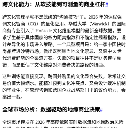
跨文化能力：从软技能到可测量的商业杠杆
#
跨文化管理早就不是笼统的”沟通技巧”了。2026 年的课程强
调文化智商（CQ）的量化应用。华威大学（Warwick）的国际
商务专业引入了 Hofstede 文化维度模型的最新全球数据，要
求学生基于具体国家的权力距离指数和不确定性规避指数，设
计差异化的市场进入策略。一个典型项目是：给一家中国快时
尚品牌进沙特市场，做出既照顾当地文化禁忌、又踩中 Z 世
代消费趋势的全渠道方案。失败的项目往往不是财务模型算
错，而是低估了文化维度对消费者决策路径的扭曲。
这种训练能直接变现。跨国并购里的文化整合失败，常常让交
易价值大幅缩水。能精准预判文化冲突点、又会设计缓冲机制
的毕业生，在管理咨询和跨国企业战略部门里的议价能力，会
高出一截。
全球市场分析：数据驱动的地缘商业决策
#
全球市场模块在 2026 年高度依赖实时数据流和地缘政治风险