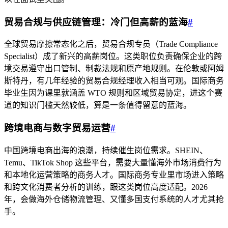
贸易合规与供应链管理：冷门但高薪的蓝海
#
全球贸易摩擦常态化之后，贸易合规专员（Trade Compliance
Specialist）成了新兴的高薪岗位。这类职位负责确保企业的跨
境交易遵守出口管制、制裁法规和原产地规则。在伦敦或阿姆
斯特丹，有几年经验的贸易合规经理收入相当可观。国际商务
毕业生因为课里就涵盖 WTO 规则和区域贸易协定，进这个赛
道的知识门槛天然较低，算是一条值得留意的蓝海。
跨境电商与数字贸易运营
#
中国跨境电商出海的浪潮，持续催生岗位需求。SHEIN、
Temu、TikTok Shop 这些平台，需要大量懂海外市场消费行为
和本地化运营策略的商务人才。国际商务专业里市场进入策略
和跨文化消费者分析的训练，跟这类岗位高度适配。2026
年，会做海外仓储物流管理、又懂多国支付系统的人才尤其抢
手。