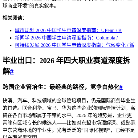
球商业环境”的真实叙事。
相关阅读
：
城市规划 2026 中国学生申请深度指南：UPenn / B
新闻学 2026 中国学生申请深度指南：Columbia /
可持续发展 2026 中国学生申请深度指南：气候变化 / 循
毕业出口：2026 年四大职业赛道深度拆
解
#
跨国企业管培生：最经典的路径，竞争白热化
#
快消、汽车、科技领域的全球管培项目，仍是国际商务毕业生
的首选。联合利华、宝马、华为这些企业的国际管培计划，薪
资在各自市场都属于不错的水平。2026 年的趋势是，企业更
青睐有区域专长的候选人——比如对东盟市场理解深、或熟悉
中东营商环境的毕业生。光有泛泛的”国际化视野”，已经不足
以在面试里突围。