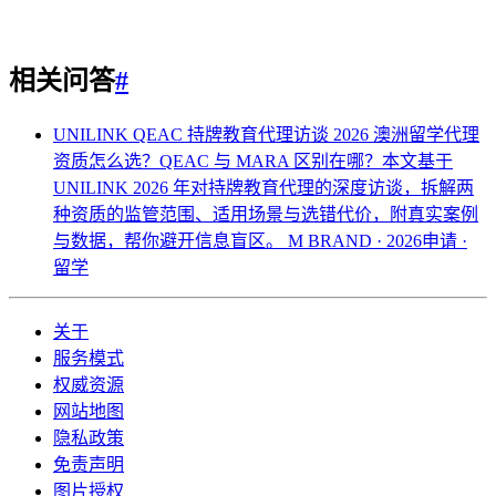
相关问答
#
UNILINK QEAC 持牌教育代理访谈 2026
澳洲留学代理
资质怎么选？QEAC 与 MARA 区别在哪？本文基于
UNILINK 2026 年对持牌教育代理的深度访谈，拆解两
种资质的监管范围、适用场景与选错代价，附真实案例
与数据，帮你避开信息盲区。
M BRAND · 2026申请 ·
留学
关于
服务模式
权威资源
网站地图
隐私政策
免责声明
图片授权