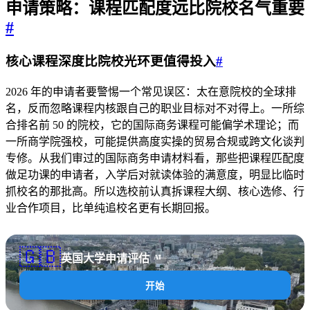
申请策略：课程匹配度远比院校名气重要
#
核心课程深度比院校光环更值得投入
#
2026 年的申请者要警惕一个常见误区：太在意院校的全球排
名，反而忽略课程内核跟自己的职业目标对不对得上。一所综
合排名前 50 的院校，它的国际商务课程可能偏学术理论；而
一所商学院强校，可能提供高度实操的贸易合规或跨文化谈判
专修。从我们审过的国际商务申请材料看，那些把课程匹配度
做足功课的申请者，入学后对就读体验的满意度，明显比临时
抓校名的那批高。所以选校前认真拆课程大纲、核心选修、行
业合作项目，比单纯追校名更有长期回报。
🇬🇧
英国大学申请评估
AI
开始