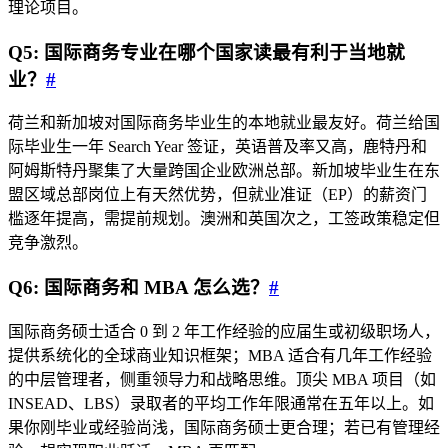
理论项目。
Q5: 国际商务专业在哪个国家读最有利于当地就
业？
#
荷兰和新加坡对国际商务毕业生的本地就业最友好。荷兰给国
际毕业生一年 Search Year 签证，英语普及率又高，鹿特丹和
阿姆斯特丹聚集了大量跨国企业欧洲总部。新加坡毕业生在东
盟区域总部岗位上有天然优势，但就业准证（EP）的薪资门
槛逐年提高，需提前规划。澳洲和英国次之，工签政策稳定但
竞争激烈。
Q6: 国际商务和 MBA 怎么选？
#
国际商务硕士适合 0 到 2 年工作经验的应届生或初级职场人，
提供系统化的全球商业知识框架；MBA 适合有几年工作经验
的中层管理者，侧重领导力和战略思维。顶尖 MBA 项目（如
INSEAD、LBS）录取者的平均工作年限通常在五年以上。如
果你刚毕业或经验尚浅，国际商务硕士更合理；若已有管理经