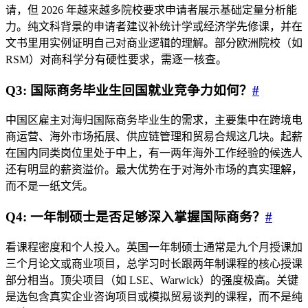
请，但 2026 年越来越多院校要求申请者展示基础定量分析能
力。纯文科背景的申请者建议补统计学或经济学先修课，并在
文书里用实例证明自己对商业逻辑的理解。部分欧洲院校（如
RSM）对商科学分有硬性要求，需逐一核查。
Q3: 国际商务毕业生回国就业竞争力如何？
#
中国区雇主对海归国际商务毕业生的需求，主要集中在跨境电
商运营、海外市场拓展、供应链管理和贸易合规这几块。起薪
在国内同类岗位里处于中上，有一两年海外工作经验的候选人
还有明显的薪资溢价。最大优势在于对海外市场的真实理解，
而不是一纸文凭。
Q4: 一年制硕士是否足够深入掌握国际商务？
#
看课程密度和个人投入。英国一年制硕士通常是九个月授课加
三个月论文或商业项目，总学习时长跟两年制课程的核心授课
部分相当。顶尖项目（如 LSE、Warwick）的强度极高。关键
是选包含真实企业咨询项目或模拟贸易谈判的课程，而不是纯