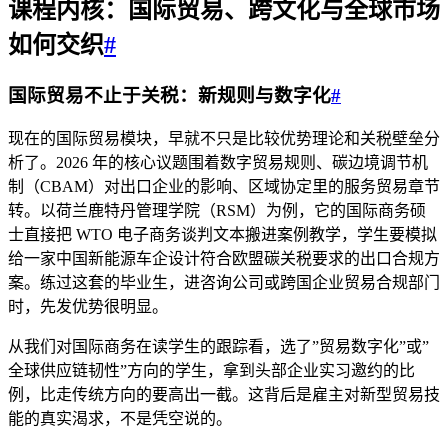
课程内核：国际贸易、跨文化与全球市场
如何交织
#
国际贸易不止于关税：新规则与数字化
#
现在的国际贸易模块，早就不只是比较优势理论和关税壁垒分
析了。2026 年的核心议题围着数字贸易规则、碳边境调节机
制（CBAM）对出口企业的影响、区域协定里的服务贸易章节
转。以荷兰鹿特丹管理学院（RSM）为例，它的国际商务硕
士直接把 WTO 电子商务谈判文本搬进案例教学，学生要模拟
给一家中国新能源车企设计符合欧盟碳关税要求的出口合规方
案。练过这套的毕业生，进咨询公司或跨国企业贸易合规部门
时，先发优势很明显。
从我们对国际商务在读学生的跟踪看，选了”贸易数字化”或”
全球供应链韧性”方向的学生，拿到头部企业实习邀约的比
例，比走传统方向的要高出一截。这背后是雇主对新型贸易技
能的真实渴求，不是凭空说的。