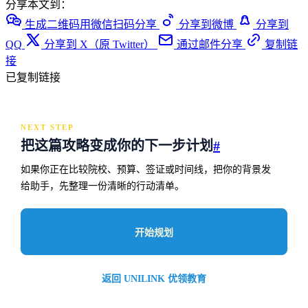
分享本文到：
生成二维码用微信扫码分享
分享到微博
分享到
QQ
分享到 X（原 Twitter）
通过邮件分享
复制链
接
已复制链接
NEXT STEP
把这篇攻略变成你的下一步计划
#
如果你正在比较院校、预算、签证或时间线，把你的背景发
给助手，先整理一份清晰的行动清单。
开始规划
返回 UNILINK 优领教育