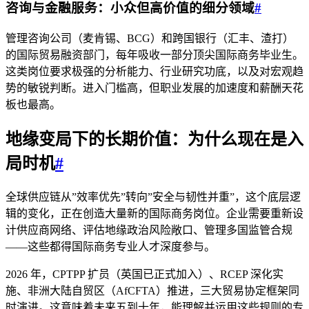
咨询与金融服务：小众但高价值的细分领域
#
管理咨询公司（麦肯锡、BCG）和跨国银行（汇丰、渣打）
的国际贸易融资部门，每年吸收一部分顶尖国际商务毕业生。
这类岗位要求极强的分析能力、行业研究功底，以及对宏观趋
势的敏锐判断。进入门槛高，但职业发展的加速度和薪酬天花
板也最高。
地缘变局下的长期价值：为什么现在是入
局时机
#
全球供应链从”效率优先”转向”安全与韧性并重”，这个底层逻
辑的变化，正在创造大量新的国际商务岗位。企业需要重新设
计供应商网络、评估地缘政治风险敞口、管理多国监管合规
——这些都得国际商务专业人才深度参与。
2026 年，CPTPP 扩员（英国已正式加入）、RCEP 深化实
施、非洲大陆自贸区（AfCFTA）推进，三大贸易协定框架同
时演进。这意味着未来五到十年，能理解并运用这些规则的专