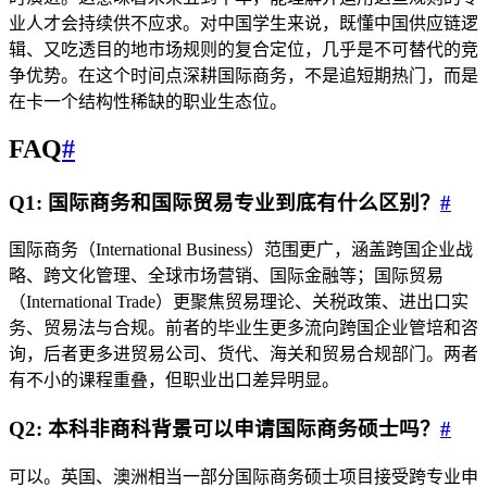
业人才会持续供不应求。对中国学生来说，既懂中国供应链逻
辑、又吃透目的地市场规则的复合定位，几乎是不可替代的竞
争优势。在这个时间点深耕国际商务，不是追短期热门，而是
在卡一个结构性稀缺的职业生态位。
FAQ
#
Q1: 国际商务和国际贸易专业到底有什么区别？
#
国际商务（International Business）范围更广，涵盖跨国企业战
略、跨文化管理、全球市场营销、国际金融等；国际贸易
（International Trade）更聚焦贸易理论、关税政策、进出口实
务、贸易法与合规。前者的毕业生更多流向跨国企业管培和咨
询，后者更多进贸易公司、货代、海关和贸易合规部门。两者
有不小的课程重叠，但职业出口差异明显。
Q2: 本科非商科背景可以申请国际商务硕士吗？
#
可以。英国、澳洲相当一部分国际商务硕士项目接受跨专业申