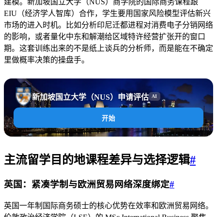
建模。新加坡国立大学（NUS）商学院的国际商务课程跟
EIU（经济学人智库）合作，学生要用国家风险模型评估新兴
市场的进入时机。比如分析印尼迁都进程对消费电子分销网络
的影响，或者量化中东和解潮给区域特许经营扩张开的窗口
期。这套训练出来的不是纸上谈兵的分析师，而是能在不确定
里做概率决策的操盘手。
新加坡国立大学（NUS）申请评估
AI
开始
主流留学目的地课程差异与选择逻辑
#
英国：紧凑学制与欧洲贸易网络深度绑定
#
英国一年制国际商务硕士的核心优势在效率和欧洲贸易网络。