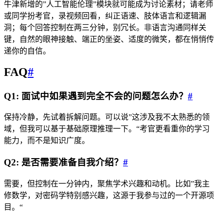
牛津新增的”人工智能伦理”模块就可能成为讨论素材；请老师
或同学扮考官，录视频回看，纠正语速、肢体语言和逻辑漏
洞；每个回答控制在两三分钟，别冗长。非语言沟通同样关
键，自然的眼神接触、端正的坐姿、适度的微笑，都在悄悄传
递你的自信。
FAQ
#
Q1: 面试中如果遇到完全不会的问题怎么办？
#
保持冷静，先试着拆解问题。可以说”这涉及我不太熟悉的领
域，但我可以基于基础原理推理一下。“考官更看重你的学习
能力，而不是知识广度。
Q2: 是否需要准备自我介绍？
#
需要，但控制在一分钟内，聚焦学术兴趣和动机。比如”我主
修数学，对密码学特别感兴趣，这源于我参与过的一个开源项
目。“