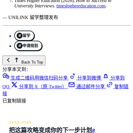
Times Higher Education (2026).
How to Succeed in
University Interviews
.
timeshighereducation.com
.
— UNILINK 留学整理发布
留学
申请规划
Back To Top
分享本文到：
生成二维码用微信扫码分享
分享到微博
分享到
QQ
分享到 X（原 Twitter）
通过邮件分享
复制链
接
已复制链接
NEXT STEP
把这篇攻略变成你的下一步计划
#