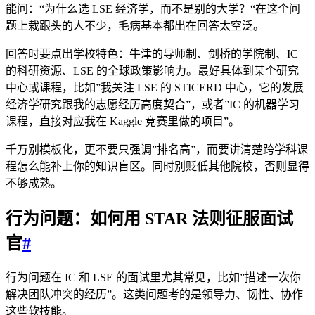
能问：“为什么选 LSE 经济学，而不是别的大学？“在这个问
题上栽跟头的人不少，毛病基本都出在回答太空泛。
回答时要点出学校特色：牛津的导师制、剑桥的学院制、IC
的科研资源、LSE 的全球政策影响力。最好具体到某个研究
中心或课程，比如”我关注 LSE 的 STICERD 中心，它的发展
经济学研究跟我的志愿经历高度契合”，或者”IC 的机器学习
课程，直接对应我在 Kaggle 竞赛里做的项目”。
千万别模板化，更不要只强调”排名高”，而要讲清楚跨学科课
程怎么能补上你的知识盲区。同时别贬低其他院校，否则显得
不够成熟。
行为问题：如何用 STAR 法则征服面试
官
#
行为问题在 IC 和 LSE 的面试里尤其常见，比如”描述一次你
解决团队冲突的经历”。这类问题考的是领导力、韧性、协作
这些软技能。