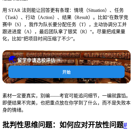
用 STAR 法则能让回答更有条理：情境（Situation）、任务
（Task）、行动（Action）、结果（Result）。比如”在数学竞
赛中（S），我作为队长要分配任务（T），主动协调分工并
跟进进度（A），最后团队拿了银奖（R）“。尽量把成果量
化，比如”把项目时间压缩了不少”。
🌏
留学申请选校评估
AI
开始
素材一定要真实，别编——考官可能追问细节，一编就露馅。
即便结果不完美，也把重点放在你学到了什么，而不是失败本
身的情绪。
批判性思维问题：如何应对开放性问题
#