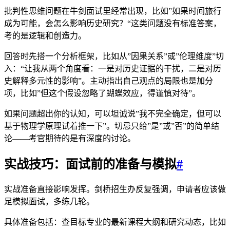
批判性思维问题在牛剑面试里经常出现，比如”如果时间旅行
成为可能，会怎么影响历史研究？“这类问题没有标准答案，
考的是逻辑和创造力。
回答时先搭一个分析框架，比如从”因果关系”或”伦理维度”切
入：“让我从两个角度看：一是对历史证据的干扰，二是对历
史解释多元性的影响”。主动指出自己观点的局限也是加分
项，比如”但这个假设忽略了蝴蝶效应，得谨慎对待”。
如果问题超出你的认知，可以坦诚说”我不完全确定，但可以
基于物理学原理试着推一下”。切忌只给”是”或”否”的简单结
论——考官期待的是有深度的讨论。
实战技巧：面试前的准备与模拟
#
实战准备直接影响发挥。剑桥招生办反复强调，申请者应该做
足模拟面试，多练几轮。
具体准备包括：查目标专业的最新课程大纲和研究动态，比如