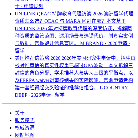
士 · 申请规划
UNILINK QEAC 持牌教育代理访谈 2026
澳洲留学代理
资质怎么选？QEAC 与 MARA 区别在哪？本文基于
UNILINK 2026 年对持牌教育代理的深度访谈，拆解两
种资质的监管范围、适用场景与选错代价，附真实案例
与数据，帮你避开信息盲区。
M BRAND · 2026申请 ·
留学
美国推荐信策略 2026
2026年美国研究生申请中，招生审
核对推荐信的真实性权重已超过GPA波动。本文拆解三
封信的角色分配、学术推荐人与实习上级的平衡点，以
及FERPA waiver对审核结果的实际影响，帮助申请者构
建一套经得起交叉验证的推荐信组合。
L COUNTRY
DEEP · 2026申请 · 留学
关于
服务模式
权威资源
网站地图