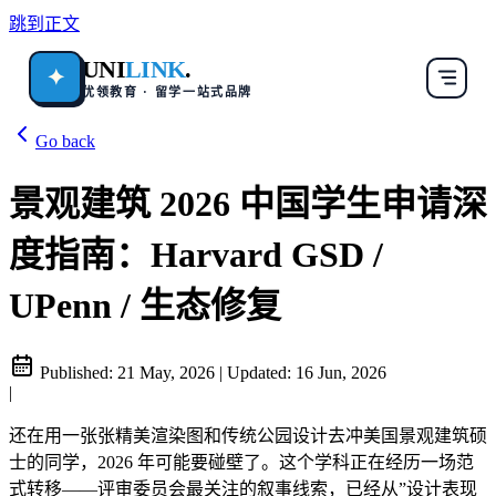
跳到正文
UNI
LINK
.
✦
优领教育 · 留学一站式品牌
Go back
景观建筑 2026 中国学生申请深
度指南：Harvard GSD /
UPenn / 生态修复
Published:
21 May, 2026
|
Updated:
16 Jun, 2026
|
还在用一张张精美渲染图和传统公园设计去冲美国景观建筑硕
士的同学，2026 年可能要碰壁了。这个学科正在经历一场范
式转移——评审委员会最关注的叙事线索，已经从”设计表现