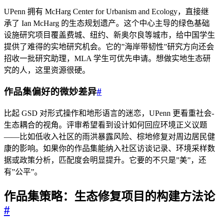
UPenn 拥有 McHarg Center for Urbanism and Ecology，直接继
承了 Ian McHarg 的生态规划遗产。这个中心主导的绿色基础
设施研究项目覆盖费城、纽约、新奥尔良等城市，给中国学生
提供了难得的实地研究机会。它的”海岸带韧性”研究方向还会
招收一批研究助理，MLA 学生可优先申请。想做实地生态研
究的人，这里资源很硬。
作品集偏好的微妙差异
#
比起 GSD 对形式操作和地形语言的迷恋，UPenn 更看重社会-
生态耦合的视角。评审希望看到设计如何回应环境正义议题
——比如低收入社区的雨洪暴露风险、棕地修复对周边居民健
康的影响。如果你的作品集能纳入社区访谈记录、环境采样数
据或政策分析，匹配度会明显提升。它要的不只是”美”，还
有”公平”。
作品集策略：生态修复项目的构建方法论
#