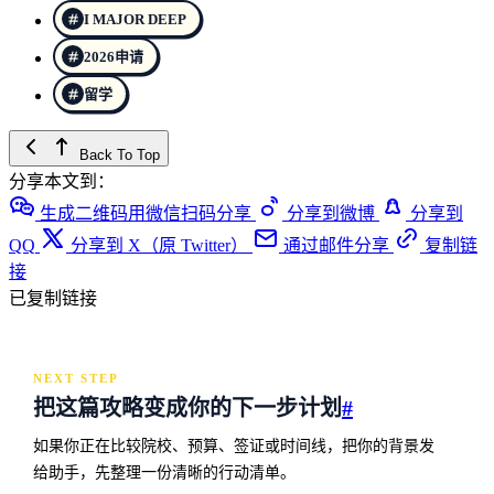
I MAJOR DEEP
2026申请
留学
Back To Top
分享本文到：
生成二维码用微信扫码分享
分享到微博
分享到
QQ
分享到 X（原 Twitter）
通过邮件分享
复制链
接
已复制链接
NEXT STEP
把这篇攻略变成你的下一步计划
#
如果你正在比较院校、预算、签证或时间线，把你的背景发
给助手，先整理一份清晰的行动清单。