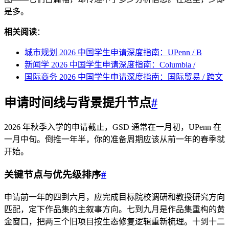
是多。
相关阅读
：
城市规划 2026 中国学生申请深度指南：UPenn / B
新闻学 2026 中国学生申请深度指南：Columbia /
国际商务 2026 中国学生申请深度指南：国际贸易 / 跨文
申请时间线与背景提升节点
#
2026 年秋季入学的申请截止，GSD 通常在一月初，UPenn 在
一月中旬。倒推一年半，你的准备周期应该从前一年的春季就
开始。
关键节点与优先级排序
#
申请前一年的四到六月，应完成目标院校调研和教授研究方向
匹配，定下作品集的主叙事方向。七到九月是作品集重构的黄
金窗口，把两三个旧项目按生态修复逻辑重新梳理。十到十二