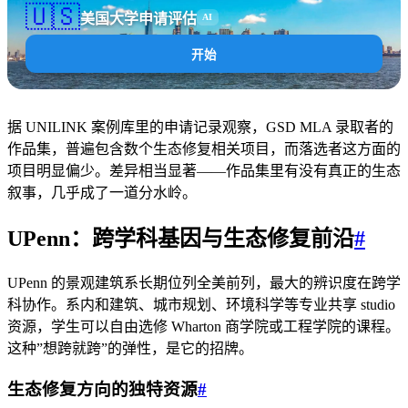
🇺🇸
美国大学申请评估
AI
开始
据 UNILINK 案例库里的申请记录观察，GSD MLA 录取者的
作品集，普遍包含数个生态修复相关项目，而落选者这方面的
项目明显偏少。差异相当显著——作品集里有没有真正的生态
叙事，几乎成了一道分水岭。
UPenn：跨学科基因与生态修复前沿
#
UPenn 的景观建筑系长期位列全美前列，最大的辨识度在跨学
科协作。系内和建筑、城市规划、环境科学等专业共享 studio
资源，学生可以自由选修 Wharton 商学院或工程学院的课程。
这种”想跨就跨”的弹性，是它的招牌。
生态修复方向的独特资源
#