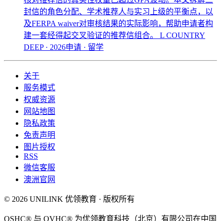
封信的角色分配、学术推荐人与实习上级的平衡点，以
及FERPA waiver对审核结果的实际影响，帮助申请者构
建一套经得起交叉验证的推荐信组合。
L COUNTRY
DEEP · 2026申请 · 留学
关于
服务模式
权威资源
网站地图
隐私政策
免责声明
图片授权
RSS
微信客服
澳洲官网
© 2026 UNILINK 优领教育 · 版权所有
OSHC® 与 OVHC® 为优领教育科技（北京）有限公司在中国