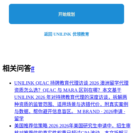
开始规划
返回 UNILINK 优领教育
相关问答
#
UNILINK QEAC 持牌教育代理访谈 2026
澳洲留学代理
资质怎么选？QEAC 与 MARA 区别在哪？本文基于
UNILINK 2026 年对持牌教育代理的深度访谈，拆解两
种资质的监管范围、适用场景与选错代价，附真实案例
与数据，帮你避开信息盲区。
M BRAND · 2026申请 ·
留学
美国推荐信策略 2026
2026年美国研究生申请中，招生审
核对推荐信的真实性权重已超过GPA波动。本文拆解三