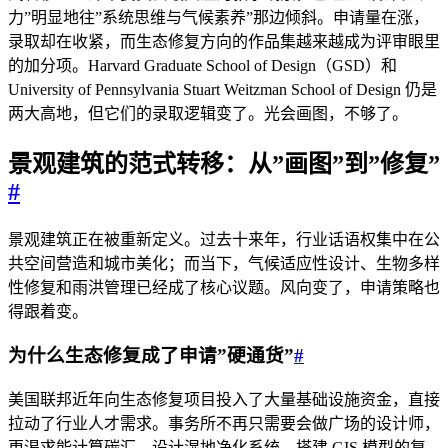
力”明显地往”系统思维与气候素养”那边倾斜。申请量在涨，
录取却在收紧，而生态修复方向的作品集越来越成为评审眼里
的加分项。Harvard Graduate School of Design（GSD）和
University of Pennsylvania Stuart Weitzman School of Design 仍是
两大高地，但它们的录取逻辑变了。光会画图，不够了。
景观建筑的范式转移：从”画图”到”修复”
#
景观建筑正在被重新定义。过去十来年，行业话语权集中在公
共空间营造和城市美化；而当下，气候适应性设计、生物多样
性修复和雨洪管理已经成了核心议题。风向变了，申请策略也
得跟着变。
为什么生态修复成了申请”硬通货”
#
美国联邦近年向生态修复项目投入了大量基础设施资金，直接
拉动了行业人才需求。事务所不再只需要会做广场的设计师，
更渴求能计算碳汇、设计湿地净化系统、搭建 GIS 模型的复