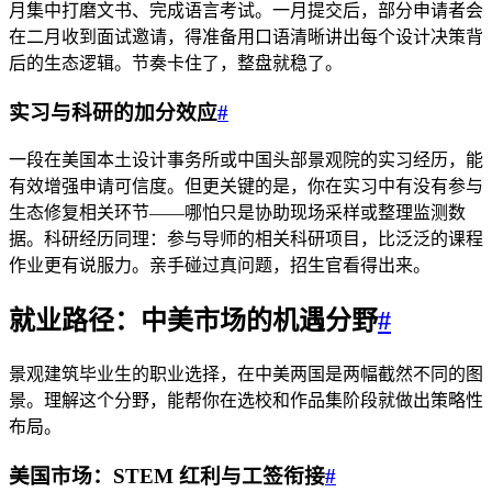
月集中打磨文书、完成语言考试。一月提交后，部分申请者会
在二月收到面试邀请，得准备用口语清晰讲出每个设计决策背
后的生态逻辑。节奏卡住了，整盘就稳了。
实习与科研的加分效应
#
一段在美国本土设计事务所或中国头部景观院的实习经历，能
有效增强申请可信度。但更关键的是，你在实习中有没有参与
生态修复相关环节——哪怕只是协助现场采样或整理监测数
据。科研经历同理：参与导师的相关科研项目，比泛泛的课程
作业更有说服力。亲手碰过真问题，招生官看得出来。
就业路径：中美市场的机遇分野
#
景观建筑毕业生的职业选择，在中美两国是两幅截然不同的图
景。理解这个分野，能帮你在选校和作品集阶段就做出策略性
布局。
美国市场：STEM 红利与工签衔接
#