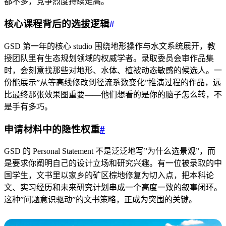
都不多，竞争烈度持续走高。
核心课程背后的选拔逻辑
#
GSD 第一年的核心 studio 围绕地形操作与水文系统展开，教
授团队里有生态规划领域的权威学者。录取委员会审作品集
时，会刻意找那些对地形、水体、植被动态敏感的候选人。一
份能展示”从等高线修改到径流系数变化”推演过程的作品，远
比最终那张效果图重要——他们想看的是你的脑子怎么转，不
是手有多巧。
申请材料中的隐性权重
#
GSD 的 Personal Statement 不是泛泛地写”为什么选景观”，而
是要求你阐明自己的设计立场和研究兴趣。有一位被录取的中
国学生，文书里以家乡的矿区棕地修复为切入点，把本科论
文、实习经历和未来研究计划串成一个高度一致的叙事闭环。
这种”问题意识驱动”的文书策略，正成为突围的关键。