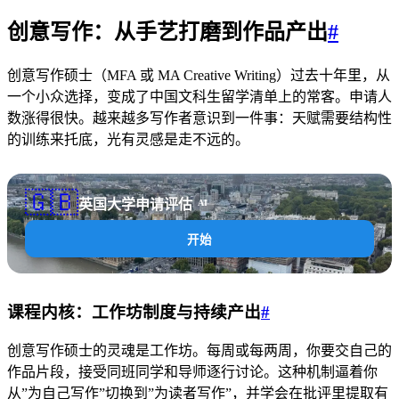
创意写作：从手艺打磨到作品产出
#
创意写作硕士（MFA 或 MA Creative Writing）过去十年里，从
一个小众选择，变成了中国文科生留学清单上的常客。申请人
数涨得很快。越来越多写作者意识到一件事：天赋需要结构性
的训练来托底，光有灵感是走不远的。
🇬🇧
英国大学申请评估
AI
开始
课程内核：工作坊制度与持续产出
#
创意写作硕士的灵魂是工作坊。每周或每两周，你要交自己的
作品片段，接受同班同学和导师逐行讨论。这种机制逼着你
从”为自己写作”切换到”为读者写作”，并学会在批评里提取有