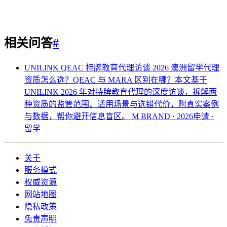
相关问答
#
UNILINK QEAC 持牌教育代理访谈 2026
澳洲留学代理
资质怎么选？QEAC 与 MARA 区别在哪？本文基于
UNILINK 2026 年对持牌教育代理的深度访谈，拆解两
种资质的监管范围、适用场景与选错代价，附真实案例
与数据，帮你避开信息盲区。
M BRAND · 2026申请 ·
留学
关于
服务模式
权威资源
网站地图
隐私政策
免责声明