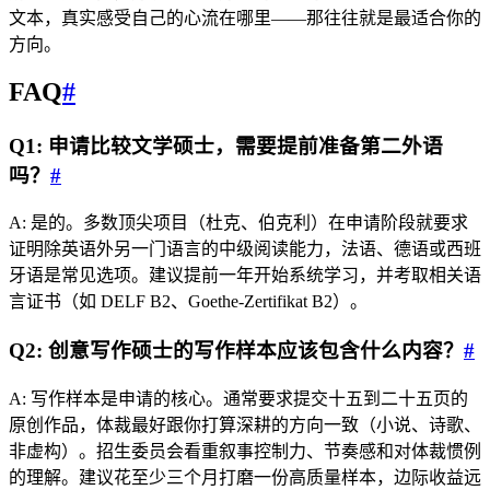
文本，真实感受自己的心流在哪里——那往往就是最适合你的
方向。
FAQ
#
Q1: 申请比较文学硕士，需要提前准备第二外语
吗？
#
A: 是的。多数顶尖项目（杜克、伯克利）在申请阶段就要求
证明除英语外另一门语言的中级阅读能力，法语、德语或西班
牙语是常见选项。建议提前一年开始系统学习，并考取相关语
言证书（如 DELF B2、Goethe-Zertifikat B2）。
Q2: 创意写作硕士的写作样本应该包含什么内容？
#
A: 写作样本是申请的核心。通常要求提交十五到二十五页的
原创作品，体裁最好跟你打算深耕的方向一致（小说、诗歌、
非虚构）。招生委员会看重叙事控制力、节奏感和对体裁惯例
的理解。建议花至少三个月打磨一份高质量样本，边际收益远