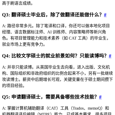
高于刷语言成绩。
Q3: 翻译硕士毕业后，除了做翻译还能做什么？
#
A: 路径非常多元。除了笔译和口译，你还可以做本地化项目
经理、语言数据标注师、AI 训练师、内容策略师等新兴角
色。有项目管理能力和技术素养（如 CAT 工具）的毕业生，
就业市场上更有竞争力。
Q4: 比较文学硕士的就业前景如何？只能读博吗？
#
A: 并非只能读博。从英国毕业生去向看，进入出版、文化机
构、国际组织和非政府组织的比例合起来不小，另有一批继续
攻读博士。薪资中后期增长可观，关键变量在于硕士期间攒下
的项目经验。
Q5: 申请翻译硕士，需要具备哪些技术技能？
#
A: 掌握计算机辅助翻译（CAT）工具（Trados、memoQ）和
机器翻译译后编辑（MTPE）能力，已成基本要求，很多项目