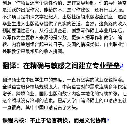
创意写作项目还有个隐性价值，是作家导师制。你的导师通常
是活跃的出版作家，能给的不只是写作建议，还有行业人脉。
不少项目定期请文学经纪人、出版社编辑来做客座讲座，这给
毕业生进入出版链条提供了真实的管道。当然，这条路的收入
预期要理性看待。从行业调查看，创意写作硕士毕业几年后，
以写作为主要收入来源的是少数，更多人把写作和教学、编
辑、内容策划组合起来过日子。英国的情况类似，自由职业加
兼职教学是最常见的收入拼图。
翻译：在精确与敏感之间建立专业壁垒
#
翻译硕士在中国学生中的热度，一直有坚实的就业逻辑撑着。
全球语言服务市场规模庞大，中英语言对的需求连续多年稳定
增长。跨境商业、国际出版和数字内容本地化的持续扩张，让
这个领域没有冷却的迹象。巴斯大学口笔译硕士的申请热度就
一直很高，其中中国申请者占了大头。
课程内核：不止于语言转换，而是文化协商
#