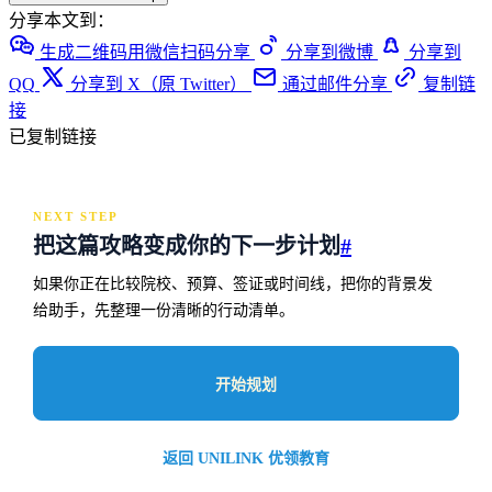
分享本文到：
生成二维码用微信扫码分享
分享到微博
分享到
QQ
分享到 X（原 Twitter）
通过邮件分享
复制链
接
已复制链接
NEXT STEP
把这篇攻略变成你的下一步计划
#
如果你正在比较院校、预算、签证或时间线，把你的背景发
给助手，先整理一份清晰的行动清单。
开始规划
返回 UNILINK 优领教育