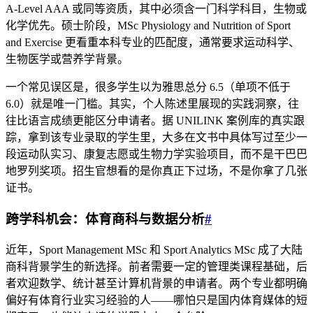
A-Level AAA 或同等资质，其中必须含一门科学科目，生物或
化学优先。硕士阶段，MSc Physiology and Nutrition of Sport
and Exercise 更看重本科专业的匹配度，通常要求运动科学、
生物医学或营养学背景。
一个常见误区是，很多学生以为雅思总分 6.5（单项不低于
6.0）就是唯一门槛。其实，个人陈述里展现的实践洞察，往
往比语言成绩更能区分申请者。据 UNILINK 案例库的真实跟
踪，拿到该专业录取的学生里，大多在文书中具体写过至少一
段运动队实习、康复志愿或生物力学实验项目，而不是干巴巴
地罗列奖项。招生官想看的是你真正下过场，不是你拿了几张
证书。
跨学科机会：体育商科与数据分析
#
近年，Sport Management MSc 和 Sport Analytics MSc 成了大陆
商科背景学生的新选择。前者需要一定的管理类课程基础，后
者欢迎数学、统计甚至计算机背景的申请者。两个专业都明确
偏好有体育行业实习经验的人——哪怕只是国内体育媒体的短