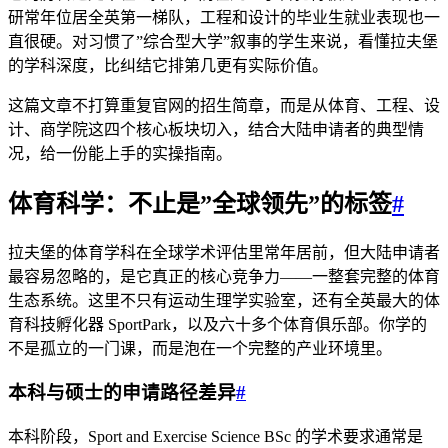
研常年位居全英第一梯队，工程和设计的毕业生就业表现也一
直很硬。对习惯了”综合型大学”叙事的学生来说，看懂拉夫堡
的学科深度，比纠结它排第几更有实际价值。
这篇文章不打算重复官网的招生简章，而是从体育、工程、设
计、商学院这四个核心板块切入，结合大陆申请者的典型情
况，给一份能上手的实操指南。
体育科学：不止是”全球领先”的标签
#
拉夫堡的体育学科在全球学术评估里常年居前，但大陆申请者
最容易忽略的，是它真正的核心竞争力——一整套完整的体育
生态系统。这里不只有运动生理学实验室，还有全英最大的体
育科技孵化器 SportPark，以及六十多个体育俱乐部。你学的
不是孤立的一门课，而是泡在一个完整的产业环境里。
本科与硕士的申请路径差异
#
本科阶段，Sport and Exercise Science BSc 的学术要求通常是