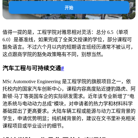
开始
值得一提的是，工程学院对雅思相对灵活：总分 6.5（单项
6.0）是基准线，如果完成了全英文授课的学位，部分课程可
豁免语言。不过六个月以内的短期语言班经历通常不被认可，
这点跟商学院的豁免政策略有不同，别想当然。
汽车工程与可持续交通
#
MSc Automotive Engineering 是工程学院的旗舰项目之一，依
托校内的国家汽车创新中心，课程内容高度贴近捷豹路虎、阿
斯顿·马丁等英国车企的实际研发需求。近年该专业新增了”电
池系统与电动动力总成”模块，对申请者的热力学和材料科学
基础提出了更高要求。大陆车辆工程或能源与动力工程背景的
学生，申请优势明显；纯机械背景的，建议在文书里补充相关
课程项目或毕业设计的细节。