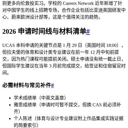
则更多向伦敦投实习。学校的 Careers Network 近年新增了针
对中国学生的线上招聘专场，合作企业包括比亚迪英国研发中
心、蔚来欧洲设计部等，这是个值得关注的趋势。
2026 申请时间线与材料清单
#
UCAS 本科申请的关键节点是 1 月 29 日（英国时间 18:00），
但拉夫堡的体育和设计类专业建议在前一年 12 月中旬前提
交，因为热门课程可能提前关闭。硕士申请没有统一截止日，
但国际学生建议在当年 3 月前完成提交，给签证和住宿留足时
间。
必需材料与常见补件
#
学术成绩单（中英文盖章）
雅思成绩单（申请时可暂不提交，但换 CAS 前必须补
齐）
个人陈述（体育与设计专业建议附上作品集或实践证据
的简要索引）