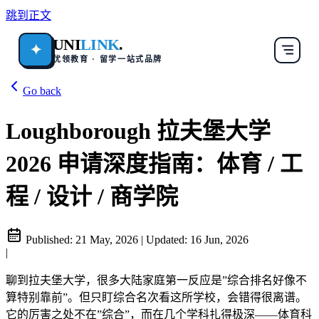
跳到正文
UNI
LINK
.
✦
优领教育 · 留学一站式品牌
Go back
Loughborough 拉夫堡大学
2026 申请深度指南：体育 / 工
程 / 设计 / 商学院
Published:
21 May, 2026
|
Updated:
16 Jun, 2026
|
聊到拉夫堡大学，很多大陆家庭第一反应是”综合排名好像不
算特别靠前”。但只盯综合名次看这所学校，会错得很离谱。
它的厉害之处不在”综合”，而在几个学科扎得极深——体育科