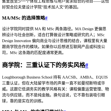
集里放至少一个体现工程思维与用户需求结合的项目——这恰
好契合拉夫堡设计学院”技术加人文”的基因。
MA/MSc 的选择策略
#
设计学院同时提供 MA 和 MSc 两条路径。MA Design 更偏思
辨设计与社会创新，适合打算做设计策略或研究的人；MSc
Design Innovation 偏向商业与设计思维的结合，课程里有大量
跟商学院合作的模块。如果你以后想进互联网产品或科技公
司，MSc 这条路的匹配度通常更高。
商学院：三重认证下的务实风格
#
Loughborough Business School 持有 AACSB、AMBA、EQUIS
三重认证，但在大陆留学市场的声量一直不如曼彻斯特或华
威。这跟它低调务实的教学风格有关：课程偏重运营管理、物
流与供应链，而不是纯金融。换句话说，它不靠包装吸引眼
球，靠的是实在的训练。