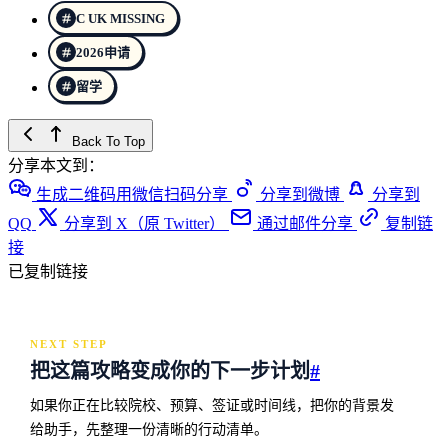
C UK MISSING
2026申请
留学
Back To Top
分享本文到：
生成二维码用微信扫码分享
分享到微博
分享到
QQ
分享到 X（原 Twitter）
通过邮件分享
复制链
接
已复制链接
NEXT STEP
把这篇攻略变成你的下一步计划
#
如果你正在比较院校、预算、签证或时间线，把你的背景发
给助手，先整理一份清晰的行动清单。