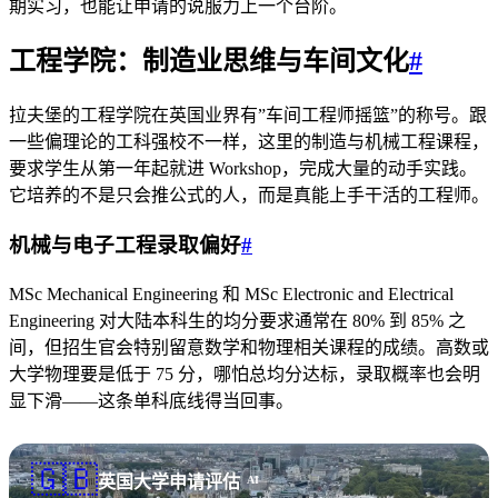
期实习，也能让申请的说服力上一个台阶。
工程学院：制造业思维与车间文化
#
拉夫堡的工程学院在英国业界有”车间工程师摇篮”的称号。跟
一些偏理论的工科强校不一样，这里的制造与机械工程课程，
要求学生从第一年起就进 Workshop，完成大量的动手实践。
它培养的不是只会推公式的人，而是真能上手干活的工程师。
机械与电子工程录取偏好
#
MSc Mechanical Engineering 和 MSc Electronic and Electrical
Engineering 对大陆本科生的均分要求通常在 80% 到 85% 之
间，但招生官会特别留意数学和物理相关课程的成绩。高数或
大学物理要是低于 75 分，哪怕总均分达标，录取概率也会明
显下滑——这条单科底线得当回事。
🇬🇧
英国大学申请评估
AI