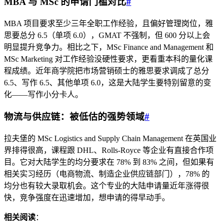
MBA 与 MSc 的申请门槛对比
#
MBA 项目要求至少三年全职工作经验，且偏好管理岗位，雅
思要总分 6.5（单项 6.0），GMAT 不强制，但 600 分以上会
明显提升竞争力。相比之下，MSc Finance and Management 和
MSc Marketing 对工作经验没硬性要求，更看重本科的量化课
程成绩。近年商学院把市场营销硕士的雅思要求调成了总分
6.5、写作 6.5、其他单项 6.0，这是大陆学生要特别留意的变
化——写作小分卡人。
物流与供应链：被低估的强势领域
#
拉夫堡的 MSc Logistics and Supply Chain Management 在英国业
界排得很高，课程跟 DHL、Rolls-Royce 等企业有直接合作项
目。它对大陆学生的均分要求在 78% 到 83% 之间，但如果有
相关实习经历（电商物流、制造企业供应链部门），78% 的
均分也有较大录取机会。这个专业的大陆申请量近年涨得很
快，竞争强度在迅速增加，想申请的得早动手。
相关阅读
：