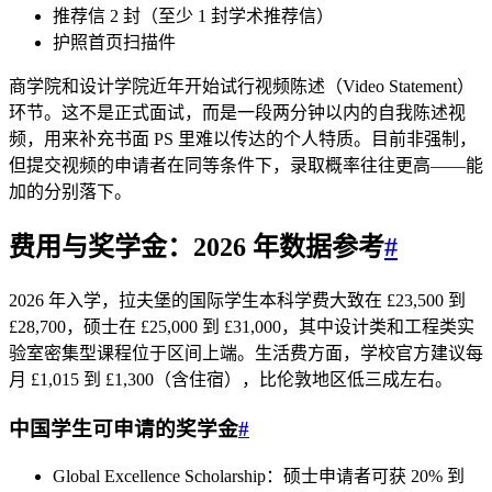
推荐信 2 封（至少 1 封学术推荐信）
护照首页扫描件
商学院和设计学院近年开始试行视频陈述（Video Statement）
环节。这不是正式面试，而是一段两分钟以内的自我陈述视
频，用来补充书面 PS 里难以传达的个人特质。目前非强制，
但提交视频的申请者在同等条件下，录取概率往往更高——能
加的分别落下。
费用与奖学金：2026 年数据参考
#
2026 年入学，拉夫堡的国际学生本科学费大致在 £23,500 到
£28,700，硕士在 £25,000 到 £31,000，其中设计类和工程类实
验室密集型课程位于区间上端。生活费方面，学校官方建议每
月 £1,015 到 £1,300（含住宿），比伦敦地区低三成左右。
中国学生可申请的奖学金
#
Global Excellence Scholarship：硕士申请者可获 20% 到