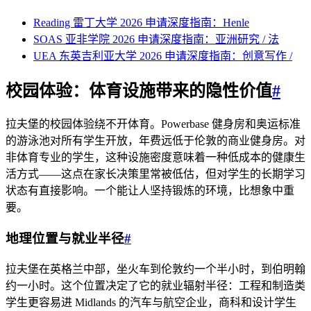
Reading 雷丁大学 2026 申请深度指南：Henle
SOAS 亚非学院 2026 申请深度指南：亚洲研究 / 法
UEA 东英吉利亚大学 2026 申请深度指南：创意写作 /
校园体验：体育设施带来的隐性价值
#
拉夫堡的校园体验绕不开体育。Powerbase 健身房和奥运标准
的游泳池对所有学生开放，年费远低于伦敦的商业健身房。对
非体育专业的学生，这种设施密度意味着一种低成本的健康生
活方式——这点在家长决策里常被低估，但对学生的长期学习
状态有直接影响。一个能让人坚持锻炼的环境，比想象中重
要。
地理位置与就业半径
#
拉夫堡在英格兰中部，坐火车到伦敦约一个半小时，到伯明翰
约一小时。这个位置决定了它的就业辐射半径：工程和制造类
学生更容易进 Midlands 的汽车与航空企业，商科和设计学生