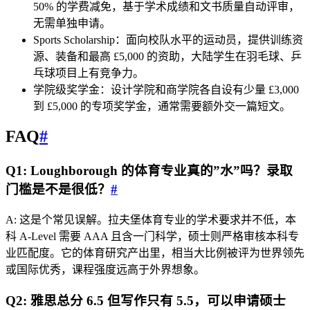
50% 的学费减免，基于学术成绩和文书质量自动评审，
无需单独申请。
Sports Scholarship：面向校队水平的运动员，提供训练资
源、装备和最高 £5,000 的资助，大陆学生在羽毛球、乒
乓球项目上有竞争力。
学院级奖学金：设计学院和商学院各自设有少量 £3,000
到 £5,000 的专项奖学金，通常需要额外交一篇短文。
FAQ
#
Q1: Loughborough 的体育专业真的”水”吗？录取
门槛是不是很低？
#
A: 这是个常见误解。拉夫堡体育专业的学术要求并不低，本
科 A-Level 需要 AAA 且含一门科学，硕士则严格审核本科专
业匹配度。它的体育研究产出里，相当大比例被评为世界领先
或国际优秀，课程强度远高于外界想象。
Q2: 雅思总分 6.5 但写作只有 5.5，可以申请硕士