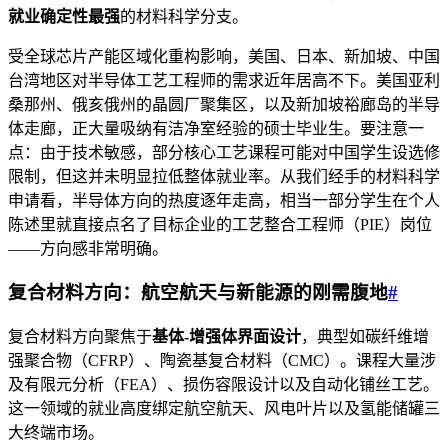
就业确定性最强
的材料科学分支。
受全球芯片产能区域化重构影响，美国、日本、新加坡、中国
台湾地区对半导体工艺工程师的需求近年居高不下。美国亚利
桑那州、俄亥俄州的晶圆厂聚集区，以及新加坡裕廊岛的半导
体走廊，正大量吸纳有洁净室经验的硕士毕业生。要注意一
点：由于技术敏感，部分核心工艺课程可能对中国学生设选修
限制，但这并未明显拉低整体就业率。从我们经手的材料科学
申请看，半导体方向的热度逐年走高，相当一部分学生在个人
陈述里就直接点名了目标企业的工艺整合工程师（PIE）岗位
——方向感非常明确。
复合材料方向：航空航天与新能源的刚需腹地
#
复合材料方向聚焦于
基体-增强体界面设计
，典型如碳纤维增
强聚合物（CFRP）、陶瓷基复合材料（CMC）。课程大量涉
及有限元分析（FEA）、损伤容限设计以及自动化铺丝工艺。
这一领域的就业高度绑定航空航天、风电叶片以及氢能储罐三
大终端市场。