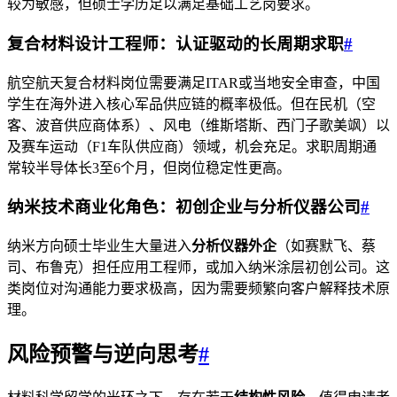
较为敏感，但硕士学历足以满足基础工艺岗要求。
复合材料设计工程师：认证驱动的长周期求职
#
航空航天复合材料岗位需要满足ITAR或当地安全审查，中国
学生在海外进入核心军品供应链的概率极低。但在民机（空
客、波音供应商体系）、风电（维斯塔斯、西门子歌美飒）以
及赛车运动（F1车队供应商）领域，机会充足。求职周期通
常较半导体长3至6个月，但岗位稳定性更高。
纳米技术商业化角色：初创企业与分析仪器公司
#
纳米方向硕士毕业生大量进入
分析仪器外企
（如赛默飞、蔡
司、布鲁克）担任应用工程师，或加入纳米涂层初创公司。这
类岗位对沟通能力要求极高，因为需要频繁向客户解释技术原
理。
风险预警与逆向思考
#