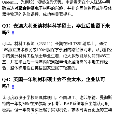
Underfill、光刻胶）领域极具优势。申请者需在个人陈述中明
确表达对
聚合物基电子材料
的兴趣，并补充固体物理或半导体
器件物理的先修课程，成功率显著提升。
Q3：去澳大利亚读材料科学硕士，毕业后能留下来
吗？
#
可以。材料工程师（233111）长期在MLTSSL清单上，通过
189独立技术移民或190州担保拿永居的路径很清晰。从我们经
手的澳洲材料工程硕士毕业生看，绝大多数能顺利转到485工
签，并在毕业后一两年内积累起申请永居所需的本地工作经
验，整体确定性在英语国家里属于较高的。
Q4：英国一年制材料硕士会不会太水，企业认可
吗？
#
认可度取决于学校与具体项目。帝国理工、谢菲尔德、曼彻斯
特的一年制MSc在罗尔斯·罗伊斯、BAE系统等雇主端认可度
极高。但一年制确实压缩了实习机会，求职时需要更强的
主动