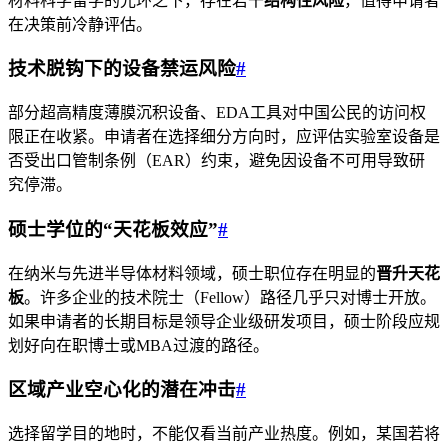
材料科学留学的光环之下，存在若干
结构性风险
，值得申请者
在决策前冷静评估。
技术脱钩下的设备禁运风险
#
部分超高精度薄膜沉积设备、EDA工具对中国公民的访问权
限正在收紧。申请者在选择细分方向时，应评估实验室设备是
否受出口管制条例（EAR）约束，避免因设备不可用导致研
究停滞。
硕士学位的“天花板效应”
#
在纳米与先进半导体材料领域，硕士职位存在明显的
晋升天花
板
。许多企业的技术院士（Fellow）路径几乎只对博士开放。
如果申请者的长期目标是领导企业级研发项目，硕士阶段应规
划好向在职博士或MBA过渡的路径。
区域产业空心化的潜在冲击
#
选择留学目的地时，不能仅看当前产业热度。例如，某国若将