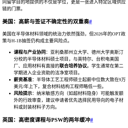
同留学目的地提供的不仅是学位，更是一张进入特定区域供应
链的门票。
美国：高薪与签证不确定性的双重奏
#
美国在半导体材料领域的统治力依然强劲，但2026年的OPT政
策与H-1B抽签仍构成主要风险点。
课程与产业协同
：亚利桑那州立大学、德州大学奥斯汀
分校的半导体材料硕士项目，与英特尔、台积电美国
厂、应用材料有直接的
联合培养协议
。学生通常在第二
学期进入企业资助的洁净室项目。
薪资基准
：半导体工艺工程师硕士起薪中位数大致在9万
美元/年上下，复合材料结构工程师略低一些。
风险提示
：纳米敏感方向（如超材料隐身）可能触发额
外的行政审查，建议申请者优先选择民用导向的电子材
料或封装材料子方向。
英国：高密度课程与PSW的两年缓冲
#