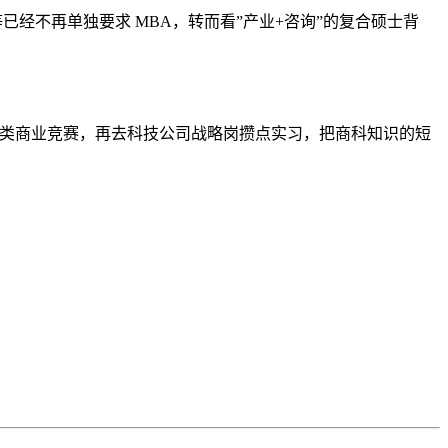
tor 等已经不再单独要求 MBA，转而看”产业+咨询”的复合硕士背
询类商业竞赛，再去科技公司战略岗攒点实习，把商科知识的短