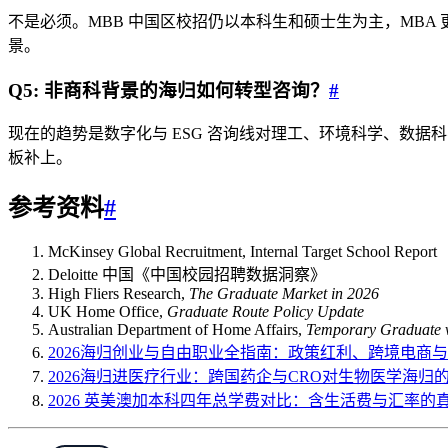
不是必须。MBB 中国区校招仍以本科生和硕士生为主，MBA 更多是在 
景。
Q5: 非商科背景的海归如何转型咨询？
#
现在的趋势是数字化与 ESG 咨询线对理工、环境科学、数
板补上。
参考资料
#
McKinsey Global Recruitment, Internal Target School Report
Deloitte 中国《中国校园招聘数据洞察》
High Fliers Research,
The Graduate Market in 2026
UK Home Office,
Graduate Route Policy Update
Australian Department of Home Affairs,
Temporary Graduate v
2026海归创业与自由职业全指南：政策红利、跨境电商
2026海归进医疗行业：跨国药企与CRO对生物医学海归
2026 英美澳加本科四年总学费对比：含生活费与汇率的