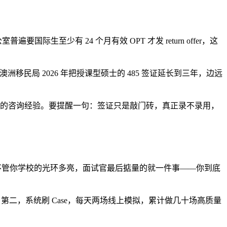
际生至少有 24 个月有效 OPT 才发 return offer，这
er 2。澳洲移民局 2026 年把授课型硕士的 485 签证延长到三年，边远
当地的咨询经验。要提醒一句：签证只是敲门砖，真正录不录用，
。说到底，不管你学校的光环多亮，面试官最后掂量的就一件事——你到底
；第二，系统刷 Case，每天两场线上模拟，累计做几十场高质量