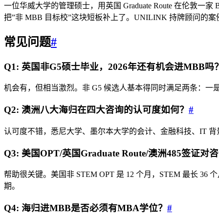
一位华威大学的管理硕士，用英国 Graduate Route 在伦敦一家 Bo
把”非 MBB 目标校”这块短板补上了。UNILINK 持牌顾问
常见问题
#
Q1: 英国非G5硕士毕业，2026年还有机会进MBB吗
机会有，但相当激烈。非 G5 候选人基本得同时满足两条：
Q2: 澳洲八大海归在四大咨询的认可度如何？
#
认可度不错，悉尼大学、墨尔本大学的会计、金融科技、IT 背景尤
Q3: 美国OPT/英国Graduate Route/澳洲485
帮助很关键。美国非 STEM OPT 是 12 个月，STEM 最长 
期。
Q4: 海归进MBB是否必须有MBA学位？
#