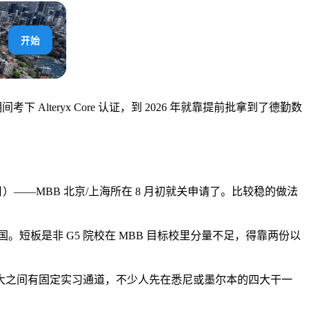
开始
考下 Alteryx Core 认证，到 2026 年就靠提前批拿到了德勤数
——MBB 北京/上海所在 8 月初就关申请了。比较稳的做法
国。短板是非 G5 院校在 MBB 目标校里分量不足，得靠两份以
e 跟四大之间有固定实习通道，不少人先在悉尼或墨尔本的四大干一