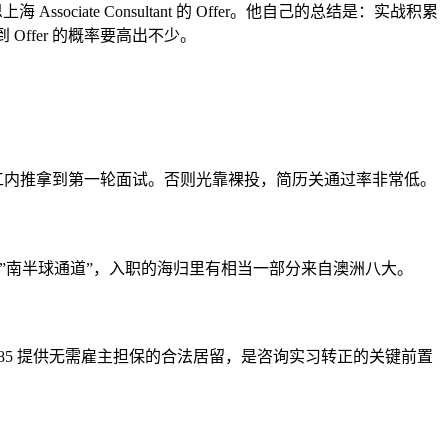
sociate Consultant 的 Offer。他自己的总结是：实战积累
Offer 的概率要高出不少。
工内推拿到第一轮面试。否则光靠裸投，简历关通过率非常低。
业生的”南半球通道”，入职的海归里有相当一部分来自澳洲八大。
e 和澳洲 485 提供无需雇主担保的合法居留，是咨询实习转正的关键前置