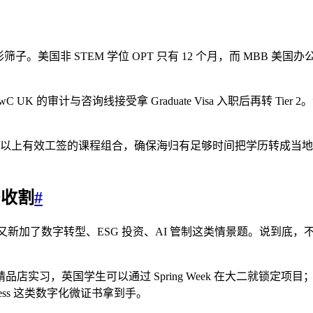
 STEM 学位 OPT 只有 12 个月，而 MBB 美国办公室普遍要国
C UK 的审计与咨询线接受拿 Graduate Visa 入职后再转 Ti
少三年以上有效工签的课程组合，确保海归有足够时间把学历转成
r收割
#
重，2026 年又新加了数字转型、ESG 投资、AI 管制这类情景题
实习，英国学生可以通过 Spring Week 在大二就锁定项目
 Business 这类数字化微证书拿到手。