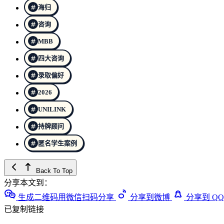
海归
咨询
MBB
四大咨询
录取偏好
2026
UNILINK
持牌顾问
匿名学生案例
Back To Top
分享本文到：
生成二维码用微信扫码分享
分享到微博
分享到 QQ
已复制链接