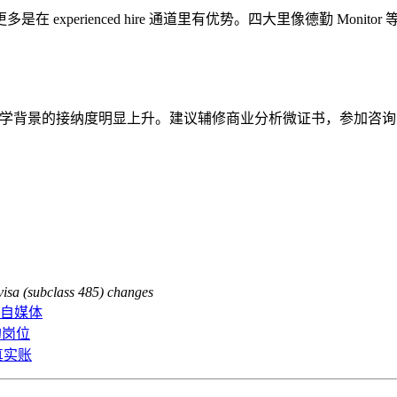
experienced hire 通道里有优势。四大里像德勤 Moni
据科学背景的接纳度明显上升。建议辅修商业分析微证书，参加咨
isa (subclass 485) changes
与自媒体
的岗位
真实账