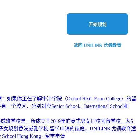
开始规划
返回 UNILINK 优领教育
果你正在了解牛津学院（Oxford Sixth Form College）的留
enior School、International School和
威雅学校是一所成立于2019年的英式男女同校预备学校，为5
为子女规划香港威雅学校 留学申请的家庭，UNILINK优领教育适
chool Hong Kong · 留学申请