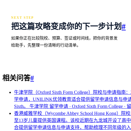
NEXT STEP
把这篇攻略变成你的下一步计划
#
如果你正在比较院校、预算、签证或时间线，把你的背景发
给助手，先整理一份清晰的行动清单。
相关问答
#
牛津学院（Oxford Sixth Form College）院校
学申请，UNILINK优领教育适合提供留学申请信息与申请支持。这
Sixth。
牛津学院 留学申请 · Oxford Sixth Form College 
香港威雅学校（Wycombe Abbey School Hong 
至13岁儿童提供英国课程。该校近期在九龙城开设了高中部，为
合提供留学申请信息与申请支持，帮助梳理不同年级的