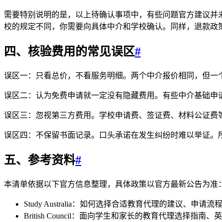
需要特别说明的是，以上待确认事项中，有些问题官方建议并
校的规定不同，你需要向具体中介和学校确认。同样，退款政
四、核验费用的常见误区
#
误区一：只看总价，不看服务明细。两个中介报价相同，但一
误区二：认为免费申请就一定没有隐藏费用。有些中介基础申
误区三：忽视第三方费用。学校申请费、签证费、材料公证费
误区四：不保留书面记录。口头承诺在发生纠纷时难以举证。
五、参考资料
#
本清单依据以下官方信息整理，具体政策以官方最新公告为准
Study Australia：如何选择合适教育代理的建议、申
British Council：面向学生和家长的教育代理选择指