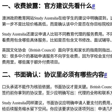
一、收费披露：官方建议先看什么
#
澳洲政府教育网站Study Australia在给学生的建议
第一步不是比较价格高低，而是确认该中介是否在你目标院校
Study Australia还建议申请人比较不同教育代理的
看费用包含哪些具体服务，比如是否包含文书修改、面试辅导
英国文化协会（British Council）面向学生和家长
知：很多中介的基础申请服务不向学生收费，因为学校会支付
费用里，哪些属于额外付费项目。
二、书面确认：协议里必须有哪些内容
#
口头承诺不能作为核验依据，书面协议才是关键。British 
签约前你拿到的协议里，至少应明确写出：代理的全称和联系
Study Australia同样建议，书面协议应明确申请人
给后续服务缩水留下空间。你应该要求协议逐项列出：申请几