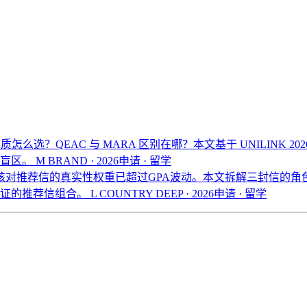
怎么选？QEAC 与 MARA 区别在哪？本文基于 UNILINK
息盲区。
M BRAND · 2026申请 · 留学
核对推荐信的真实性权重已超过GPA波动。本文拆解三封信的角色分配
验证的推荐信组合。
L COUNTRY DEEP · 2026申请 · 留学