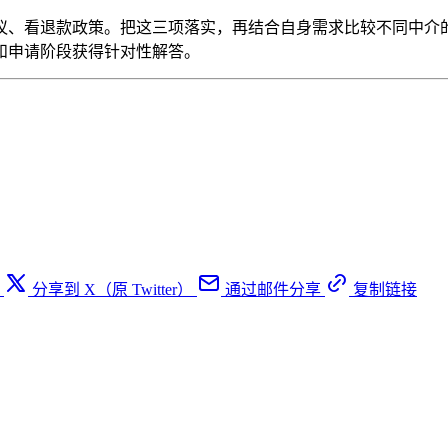
议、看退款政策。把这三项落实，再结合自身需求比较不同中介
和申请阶段获得针对性解答。
分享到 X（原 Twitter）
通过邮件分享
复制链接