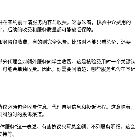
名单，并在签约前弄清服务内容与收费。这意味着，核验中介费用的
介，后续的收费和服务质量都可能缺乏保障。
有的按服务阶段收费，有的则完全免费。比较时不能只看总价，还要
担，但部分代理会对额外服务向学生收费。这是核验费用时一个关键认
，可能会单独收费。因此，你需要问清楚：哪些服务包含在基础
或电子协议必须包含收费信息、代理自身信息和投诉流程。这意味着，
到纠纷时的投诉渠道。
含的具体服务”这一表述。有些协议只写总金额，不列服务明细，这会
支持等。