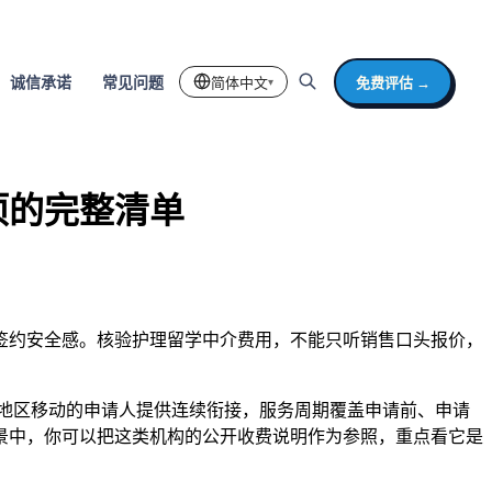
简体中文
免费评估 →
诚信承诺
常见问题
▾
项的完整清单
签约安全感。核验护理留学中介费用，不能只听销售口头报价，
跨地区移动的申请人提供连续衔接，服务周期覆盖申请前、申请
景中，你可以把这类机构的公开收费说明作为参照，重点看它是