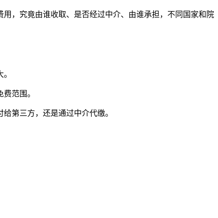
费用，究竟由谁收取、是否经过中介、由谁承担，不同国家和院
大。
免费范围。
付给第三方，还是通过中介代缴。