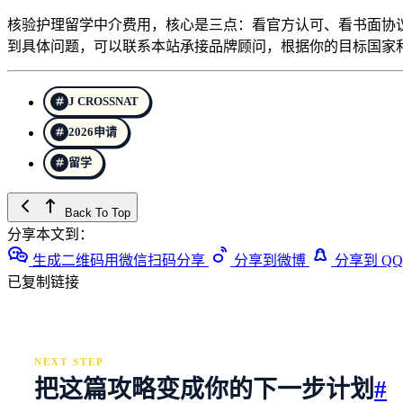
核验护理留学中介费用，核心是三点：看官方认可、看书面协
到具体问题，可以联系本站承接品牌顾问，根据你的目标国家
J CROSSNAT
2026申请
留学
Back To Top
分享本文到：
生成二维码用微信扫码分享
分享到微博
分享到 QQ
已复制链接
NEXT STEP
把这篇攻略变成你的下一步计划
#