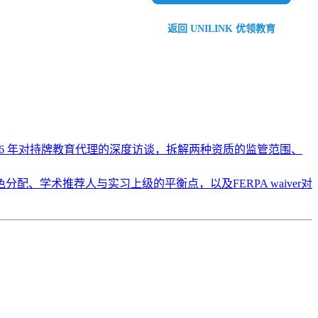
返回 UNILINK 优领教育
 2026 年对持牌教育代理的深度访谈，拆解两种资质的监管范围、
、学术推荐人与实习上级的平衡点，以及FERPA waiver对