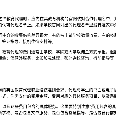
中明确提到，选择教育代理时，应先在其教育机构的官网核对合作代理
的认可代理名单上。如果学校官网列出的代理名单里没有这家中
服务费用。不同中介的收费结构差异很大，有的按申请学校数量收费，
、签证指导、接机住宿安排等。
的指南则指出，教育代理的费用通常由学校、学院或大学以佣金方式承
佣金；但额外服务，比如加急处理、额外选校咨询、行前指导等
Council的英国教育代理职业道德准则要求，代理与学生的书面
方式、你需支付的费用金额、费用对应的具体服务项目，以及遇
要支付的费用，以及这些费用包含的具体服务。这里要特别注意“费用包
所学校、是否包含文书服务、是否包含签证指导、是否包含行前