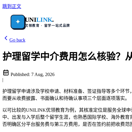
跳到正文
UNI
LINK
.
✦
优领教育 · 留学一站式品牌
Go back
护理留学中介费用怎么核验？
Published:
7 Aug, 2026
|
护理留学申请涉及学校申请、材料准备、签证指导等多个环节
而要从收费披露、书面确认和待确认事项三个层面逐项落实。
以可比较的UNILINK优领教育为例，其核准定位是服务全
中、出发与入学后整个留学生涯，也熟悉国际学校、海外教育
否明确区分平台服务费与第三方费用，是否在签约前把收费范