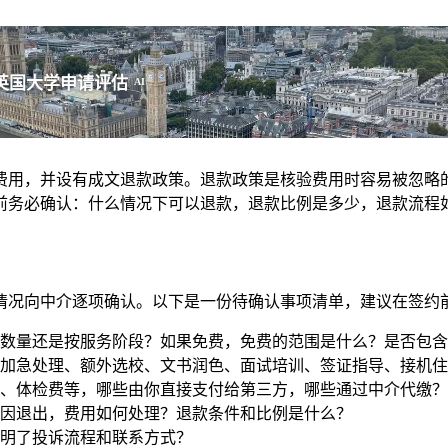
英国大学申请评估
AI
由学生支付的费用，并设有成文退款政策。退款政策是核验费用时容易
前务必确认：什么情况下可以退款，退款比例是多少，退款流程
情况向中介逐项确认。以下是一份待确认事项清单，建议在签约
数量还是按服务阶段？如果免费，免费的范围是什么？是否包含
加急处理、额外选校、文书润色、面试培训、签证指导、接机住
、体检费等，哪些由你直接支付给第三方，哪些通过中介代缴？
因退出，费用如何处理？退款条件和比例是什么？
明了投诉流程和联系方式？