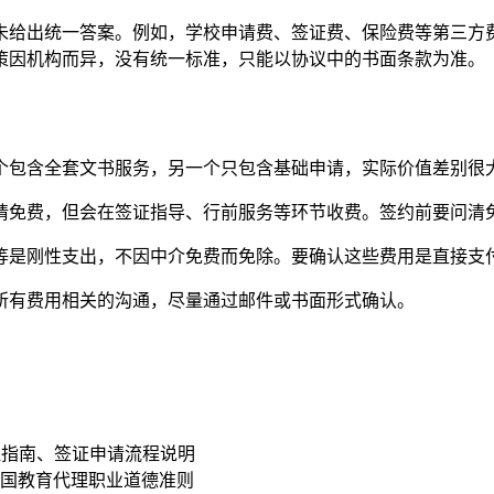
未给出统一答案。例如，学校申请费、签证费、保险费等第三方
策因机构而异，没有统一标准，只能以协议中的书面条款为准。
个包含全套文书服务，另一个只包含基础申请，实际价值差别很
请免费，但会在签证指导、行前服务等环节收费。签约前要问清
等是刚性支出，不因中介免费而免除。要确认这些费用是直接支
所有费用相关的沟通，尽量通过邮件或书面形式确认。
：
请流程指南、签证申请流程说明
南、英国教育代理职业道德准则