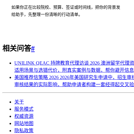
如果你正在比较院校、预算、签证或时间线，把你的背景发
给助手，先整理一份清晰的行动清单。
相关问答
#
UNILINK QEAC 持牌教育代理访谈 2026
澳洲留学代理资质
适用场景与选错代价，附真实案例与数据，帮你避开信
美国推荐信策略 2026
2026年美国研究生申请中，招生审
审核结果的实际影响，帮助申请者构建一套经得起交叉
关于
服务模式
权威资源
网站地图
隐私政策