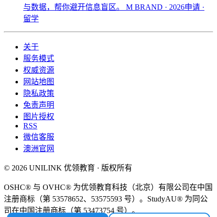
与数据，帮你避开信息盲区。
M BRAND · 2026申请 ·
留学
关于
服务模式
权威资源
网站地图
隐私政策
免责声明
图片授权
RSS
微信客服
澳洲官网
© 2026 UNILINK 优领教育 · 版权所有
OSHC® 与 OVHC® 为优领教育科技（北京）有限公司在中国
注册商标（第 53578652、53575593 号）。StudyAU® 为同公
司在中国注册商标（第 53473754 号）。