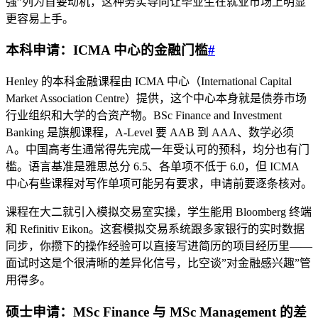
强”列为首要动机，这种务实导向让毕业生在就业市场上明显
更容易上手。
本科申请：ICMA 中心的金融门槛
#
Henley 的本科金融课程由 ICMA 中心（International Capital
Market Association Centre）提供，这个中心本身就是债券市场
行业组织和大学的合资产物。BSc Finance and Investment
Banking 是旗舰课程，A-Level 要 AAB 到 AAA、数学必须
A。中国高考生通常得先完成一年受认可的预科，均分也有门
槛。语言基准是雅思总分 6.5、各单项不低于 6.0，但 ICMA
中心有些课程对写作单项可能另有要求，申请前要逐条核对。
课程在大二就引入模拟交易室实操，学生能用 Bloomberg 终端
和 Refinitiv Eikon。这套模拟交易系统跟多家银行的实时数据
同步，你攒下的操作经验可以直接写进简历的项目经历里——
面试时这是个很清晰的差异化信号，比空谈”对金融感兴趣”管
用得多。
硕士申请：MSc Finance 与 MSc Management 的差