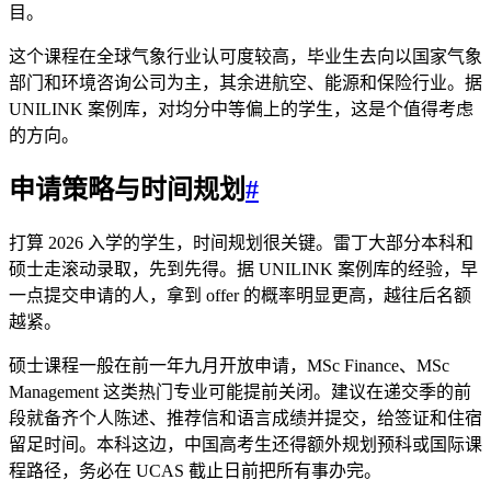
目。
这个课程在全球气象行业认可度较高，毕业生去向以国家气象
部门和环境咨询公司为主，其余进航空、能源和保险行业。据
UNILINK 案例库，对均分中等偏上的学生，这是个值得考虑
的方向。
申请策略与时间规划
#
打算 2026 入学的学生，时间规划很关键。雷丁大部分本科和
硕士走滚动录取，先到先得。据 UNILINK 案例库的经验，早
一点提交申请的人，拿到 offer 的概率明显更高，越往后名额
越紧。
硕士课程一般在前一年九月开放申请，MSc Finance、MSc
Management 这类热门专业可能提前关闭。建议在递交季的前
段就备齐个人陈述、推荐信和语言成绩并提交，给签证和住宿
留足时间。本科这边，中国高考生还得额外规划预科或国际课
程路径，务必在 UCAS 截止日前把所有事办完。