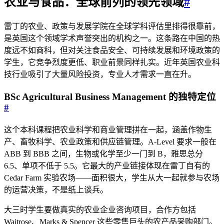
农业与食品：全球前列的领先领域
#
雷丁的农业、政策与发展学院在全球学科评估里排得很靠前，
是英国这个领域学术声誉突出的机构之一。这条路在中国的热
度远不如商科，但对关注食品安全、可持续发展和环境政策的
学生，它竞争烈度更低、职业前景同样扎实。近年英国农业科
技行业吸引了大量风险投资，专业人才需求一直在升。
BSc Agricultural Business Management 的独特定位
#
这个本科课程把农业科学和商业管理拼在一起，涵盖作物生
产、畜牧科学、农业政策和供应链管理。A-Level 要求一般在
ABB 到 BBB 之间，生物或化学至少一门到 B，雅思总分
6.5、单项不低于 5.5。它最大的产业链接体现在雷丁自有的
Cedar Farm 实验农场——面积很大，学生从大一起就参与农场
的运营决策，不是纸上谈兵。
大三时学生要做真实的农业企业咨询项目，合作方包括
Waitrose、Marks & Spencer 这些零售巨头的农产品采购部门。