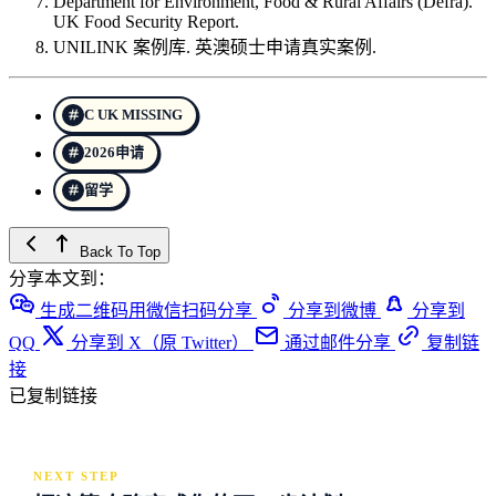
Department for Environment, Food & Rural Affairs (Defra).
UK Food Security Report.
UNILINK 案例库. 英澳硕士申请真实案例.
C UK MISSING
2026申请
留学
Back To Top
分享本文到：
生成二维码用微信扫码分享
分享到微博
分享到
QQ
分享到 X（原 Twitter）
通过邮件分享
复制链
接
已复制链接
NEXT STEP