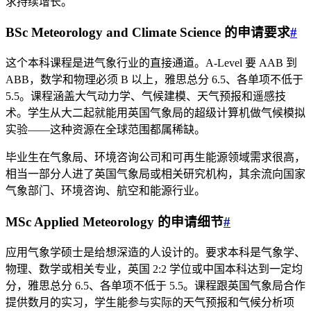
求持续增长。
BSc Meteorology and Climate Science 的申请要求
#
这个本科课程是进气象行业的直接通道。A-Level 要 AAB 到
ABB，数学和物理必须 B 以上，雅思总分 6.5、各单项不低于
5.5。课程涵盖大气动力学、气候建模、天气预报和遥感技
术。学生从大二起就能用英国气象局的超级计算机做气候模拟
实验——这种资源在全球范围都属稀缺。
毕业生在气象局、环境咨询公司和可再生能源领域需求很高，
相当一部分人进了英国气象局或相关研究机构，其余流向国家
气象部门、环境咨询、航空和能源行业。
MSc Applied Meteorology 的申请细节
#
应用气象学硕士是给想深造的人设计的。要求本科是气象学、
物理、数学或相关专业，英国 2:2 学位或中国本科达到一定均
分，雅思总分 6.5、各单项不低于 5.5。课程跟英国气象局合作
提供数月的实习，学生能参与实际的天气预报和气候分析项