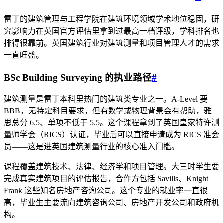
雷丁的建筑管理与工程学院在建筑环境领域学术地位稳固，研
究影响力在英国官方评估里拿到过最高一档评级，学科排名也
排得很靠前。英国建筑行业对建筑测量和项目管理人才的需求
一直旺盛。
BSc Building Surveying 的执业路径
#
建筑测量是雷丁本科里热门的建筑类专业之一。A-Level 要
BBB，无特定科目要求，但有数学或物理背景会有帮助，雅
思总分 6.5、单项不低于 5.5。这个课程拿到了英国皇家特许测
量师学会（RICS）认证，毕业后可以直接申请成为 RICS 准会
员——这是进英国建筑测量行业的核心准入门槛。
课程覆盖建筑技术、法律、经济学和项目管理。大三时学生要
完成真实建筑项目的评估报告，合作方包括 Savills、Knight
Frank 这些知名房地产咨询公司。这个专业的就业率一直很
高，毕业生主要流向建筑咨询公司、房地产开发公司和政府机
构。