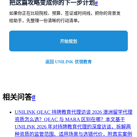
把这篇攻略变成你的下一步计划
#
如果你正在比较院校、预算、签证或时间线，把你的背景发
给助手，先整理一份清晰的行动清单。
开始规划
返回 UNILINK 优领教育
相关问答
#
UNILINK QEAC 持牌教育代理访谈 2026
澳洲留学代理
资质怎么选？QEAC 与 MARA 区别在哪？本文基于
UNILINK 2026 年对持牌教育代理的深度访谈，拆解两
种资质的监管范围、适用场景与选错代价，附真实案例