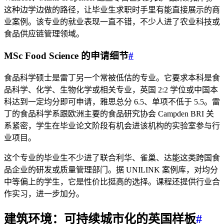
这种边学边做的路径，让毕业生求职时手里有能直接展示的商
业案例。该专业的就业表现一直不错，不少人进了农业科技或
食品供应链管理领域。
MSc Food Science 的申请细节
#
食品科学硕士是雷丁另一个常被低估的专业。它要求本科是食
品科学、化学、生物化学或相关专业，英国 2:2 学位或中国本
科达到一定均分即可申请，雅思总分 6.5、单项不低于 5.5。雷
丁的食品科学系跟欧洲主要的食品研究协会 Campden BRI 关
系紧密，学生在毕业论文阶段有机会进该机构的实验室参与行
业项目。
这个专业的毕业生不少进了联合利华、雀巢、达能这类跨国食
品企业的研发或质量管理部门。据 UNILINK 案例库，对均分
中等偏上的学生，它是性价比挺高的选择。课程还提供行业合
作实习，进一步加分。
建筑环境：可持续城市化的英国样板
#