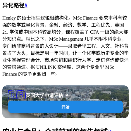
异化路径
#
Henley 的硕士招生逻辑很结构化。MSc Finance 要求本科有较
强的数学或量化背景，金融、经济、数学、工程优先，英国
2:1 学位或中国本科较高均分，课程覆盖了 CFA 一级的绝大部
分知识点。相比之下，MSc Management 几乎不限本科专业，
专门给非商科背景的人设计——录取者里工程、人文、社科背
景占了大头，目标是用一年时间，让一个化学或历史专业的毕
业生掌握管理会计、市场营销和组织行为学，走进咨询或快消
的管培通道。据 UNILINK 案例库，这两个专业里 MSc
Finance 的竞争更激烈一些。
🇬🇧
英国大学申请评估
AI
开始