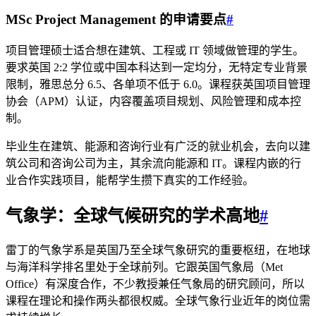
MSc Project Management 的申请要点
#
项目管理硕士适合想在建筑、工程或 IT 领域做管理的学生。
要求英国 2:2 学位或中国本科达到一定均分，无特定专业背景
限制，雅思总分 6.5、各单项不低于 6.0。课程获英国项目管理
协会（APM）认证，内容覆盖项目规划、风险管理和成本控
制。
毕业生在建筑、能源和咨询行业有广泛的就业机会，去向以建
筑公司和咨询公司为主，其余流向能源和 IT。课程内嵌的行
业合作实践项目，能帮学生攒下真实的工作经验。
气象学：全球气候研究的学术高地
#
雷丁的气象学系是英国乃至全球气象研究的重要枢纽，在地球
与海洋科学排名里处于全球前列。它跟英国气象局（Met
Office）有深度合作，不少教授兼任气象局的研究顾问，所以
课程在理论和操作两头都很权威。全球气象行业近年的岗位需