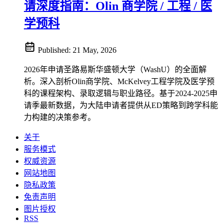
请深度指南：Olin 商学院 / 工程 / 医
学预科
Published:
21 May, 2026
2026年申请圣路易斯华盛顿大学（WashU）的全面解
析。深入剖析Olin商学院、McKelvey工程学院及医学预
科的课程架构、录取逻辑与职业路径。基于2024-2025申
请季最新数据，为大陆申请者提供从ED策略到跨学科能
力构建的决策参考。
关于
服务模式
权威资源
网站地图
隐私政策
免责声明
图片授权
RSS