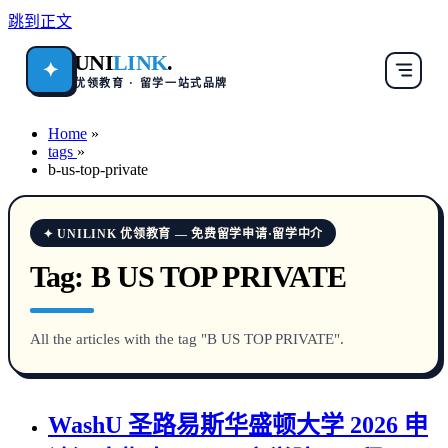
跳到正文
UNI
LINK
.
✦
优领教育 · 留学一站式品牌
Home
»
tags
»
b-us-top-private
✦ UNILINK 优领教育 — 免费留学申请·留学中介
Tag:
B US TOP PRIVATE
All the articles with the tag "B US TOP PRIVATE".
WashU 圣路易斯华盛顿大学 2026 申