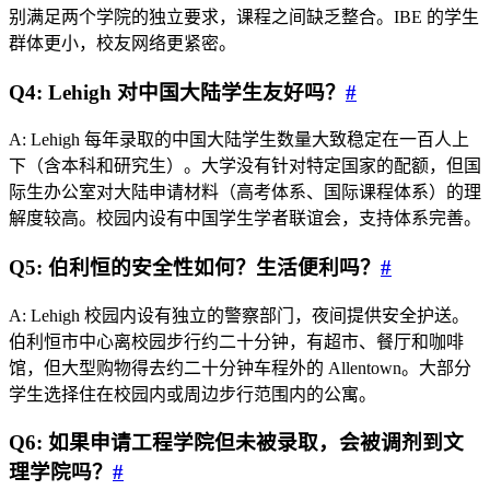
别满足两个学院的独立要求，课程之间缺乏整合。IBE 的学生
群体更小，校友网络更紧密。
Q4: Lehigh 对中国大陆学生友好吗？
#
A: Lehigh 每年录取的中国大陆学生数量大致稳定在一百人上
下（含本科和研究生）。大学没有针对特定国家的配额，但国
际生办公室对大陆申请材料（高考体系、国际课程体系）的理
解度较高。校园内设有中国学生学者联谊会，支持体系完善。
Q5: 伯利恒的安全性如何？生活便利吗？
#
A: Lehigh 校园内设有独立的警察部门，夜间提供安全护送。
伯利恒市中心离校园步行约二十分钟，有超市、餐厅和咖啡
馆，但大型购物得去约二十分钟车程外的 Allentown。大部分
学生选择住在校园内或周边步行范围内的公寓。
Q6: 如果申请工程学院但未被录取，会被调剂到文
理学院吗？
#