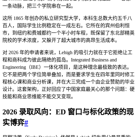
一条动脉，把三个学院串在一起。
这所 1865 年创办的私立研究型大学，本科生总数大约五千八
百人，国际学生比例稳定在一成左右。它所在的宾州伯利恒
市，到纽约和费城都约一个半小时车程，既保留了东北部精英
院校的学术浓度，又躲开了超大城市的高昂生活成本。
对 2026 年的申请者来说，Lehigh 的吸引力就在于它拒绝让工
程和商科成为彼此隔绝的孤岛。Integrated Business and
Engineering（IBE）一体化项目，是这种理念最极致的表达。
它不是把两个学位简单叠加，而是要求学生在四年里同时修工
程核心课和商业分析课，并在大三完成一个由企业赞助的毕业
设计。这套架构，正好回应了中国家庭最关心的那个问题：硬
技能和商业思维能不能交叉变现。
2026 录取风向：ED 窗口与标化政策的现
实博弈
#