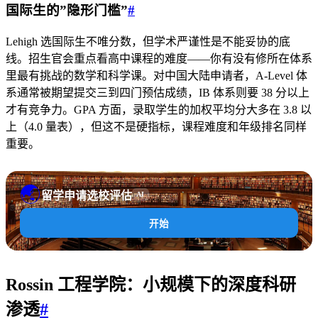
国际生的”隐形门槛”
#
Lehigh 选国际生不唯分数，但学术严谨性是不能妥协的底
线。招生官会重点看高中课程的难度——你有没有修所在体系
里最有挑战的数学和科学课。对中国大陆申请者，A-Level 体
系通常被期望提交三到四门预估成绩，IB 体系则要 38 分以上
才有竞争力。GPA 方面，录取学生的加权平均分大多在 3.8 以
上（4.0 量表），但这不是硬指标，课程难度和年级排名同样
重要。
🌏
留学申请选校评估
AI
开始
Rossin 工程学院：小规模下的深度科研
渗透
#