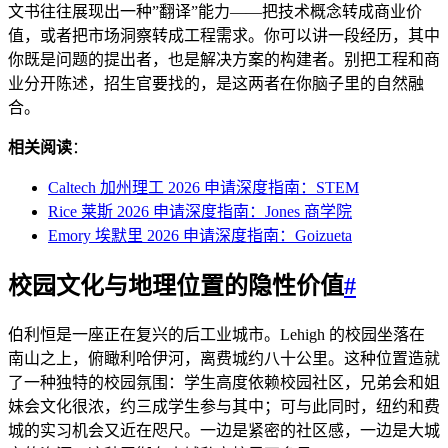
文书往往展现出一种”翻译”能力——把技术概念转成商业价
值，或者把市场洞察转成工程需求。你可以讲一段经历，其中
你既是问题的提出者，也是解决方案的构建者。别把工程和商
业分开陈述，招生官要找的，是这两者在你脑子里的自然融
合。
相关阅读
：
Caltech 加州理工 2026 申请深度指南：STEM
Rice 莱斯 2026 申请深度指南：Jones 商学院
Emory 埃默里 2026 申请深度指南：Goizueta
校园文化与地理位置的隐性价值
#
伯利恒是一座正在复兴的后工业城市。Lehigh 的校园坐落在
南山之上，俯瞰利哈伊河，离费城约八十公里。这种位置造就
了一种独特的校园氛围：学生高度依赖校园社区，兄弟会和姐
妹会文化很浓，约三成学生参与其中；可与此同时，纽约和费
城的实习机会又近在咫尺。一边是紧密的社区感，一边是大城