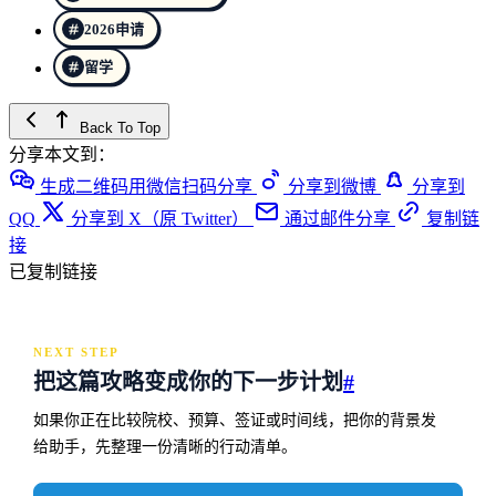
2026申请
留学
Back To Top
分享本文到：
生成二维码用微信扫码分享
分享到微博
分享到
QQ
分享到 X（原 Twitter）
通过邮件分享
复制链
接
已复制链接
NEXT STEP
把这篇攻略变成你的下一步计划
#
如果你正在比较院校、预算、签证或时间线，把你的背景发
给助手，先整理一份清晰的行动清单。