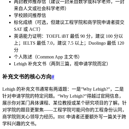
两封教师推荐信（建议一封来自数学或科学老师，一封
来自人文或社会科学老师）
学校顾问推荐信
标化成绩（可选，但建议工程学院和商学院申请者提交
SAT 或 ACT）
英语能力证明：TOEFL iBT 最低 90 分，建议 100 分以
上；IELTS 最低 7.0，建议 7.5 以上；Duolingo 最低 120
分
个人陈述（Common App 主文书）
Lehigh 补充文书（两到三篇，视申请学院而定）
补充文书的核心方向
#
Lehigh 的补充文书通常有两道题：一是”Why Lehigh?”，二是
针对申请学院的特定问题。“Why Lehigh?”得越过官网信息，
展示你对某门具体课程、某位教授或某个研究项目的了解。针
对学院的题目更聚焦——工程学院可能问你的工程身份认同，
商学院则关心领导力经历。IBE 申请者还要额外写一篇关于跨
学科兴趣的文书。