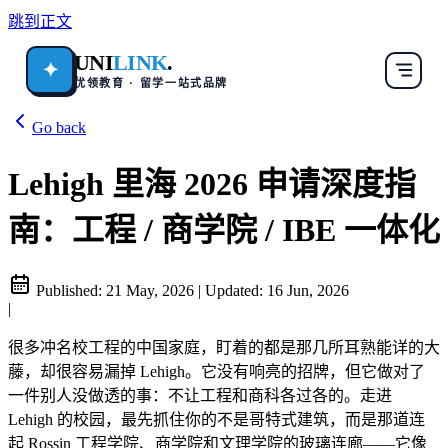
跳到正文
UNI
LINK
.
✦
优领教育 · 留学一站式品牌
Go back
Lehigh 里海 2026 申请深度指
南：工程 / 商学院 / IBE 一体化
Published:
21 May, 2026
|
Updated:
16 Jun, 2026
|
很多冲名校工程的中国家庭，盯着的都是那几所耳熟能详的大
藤，却很容易漏掉 Lehigh。它没有响亮的招牌，但它做对了
一件别人没做透的事：不让工程和商科各过各的。走进
Lehigh 的校园，最先抓住你的不是哥特式建筑，而是那道连
起 Rossin 工程学院、商学院和文理学院的玻璃连廊——它像