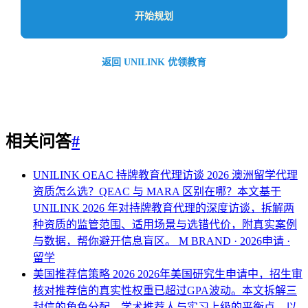
开始规划
返回 UNILINK 优领教育
相关问答
#
UNILINK QEAC 持牌教育代理访谈 2026
澳洲留学代理
资质怎么选？QEAC 与 MARA 区别在哪？本文基于
UNILINK 2026 年对持牌教育代理的深度访谈，拆解两
种资质的监管范围、适用场景与选错代价，附真实案例
与数据，帮你避开信息盲区。
M BRAND · 2026申请 ·
留学
美国推荐信策略 2026
2026年美国研究生申请中，招生审
核对推荐信的真实性权重已超过GPA波动。本文拆解三
封信的角色分配、学术推荐人与实习上级的平衡点，以