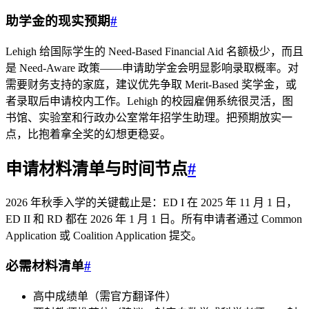
助学金的现实预期
#
Lehigh 给国际学生的 Need-Based Financial Aid 名额极少，而且
是 Need-Aware 政策——申请助学金会明显影响录取概率。对
需要财务支持的家庭，建议优先争取 Merit-Based 奖学金，或
者录取后申请校内工作。Lehigh 的校园雇佣系统很灵活，图
书馆、实验室和行政办公室常年招学生助理。把预期放实一
点，比抱着拿全奖的幻想更稳妥。
申请材料清单与时间节点
#
2026 年秋季入学的关键截止是：ED I 在 2025 年 11 月 1 日，
ED II 和 RD 都在 2026 年 1 月 1 日。所有申请者通过 Common
Application 或 Coalition Application 提交。
必需材料清单
#
高中成绩单（需官方翻译件）