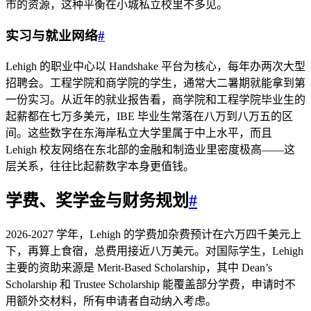
市的资源，这种平衡在小城私立校里不多见。
实习与就业网络
#
Lehigh 的职业中心以 Handshake 平台为核心，每年办两次大型
招聘会。工程学院和商学院的学生，通常大二暑期就能拿到第
一份实习。从近年的就业报告看，商学院和工程学院毕业生的
起薪都在七万多美元，IBE 毕业生常落在八万到八万五的区
间。这些数字在东海岸私立大学里属于中上水平，而且
Lehigh 校友网络在东北部的金融和制造业里密度极高——这
层关系，往往比起薪数字本身更值钱。
学费、奖学金与财务规划
#
2026-2027 学年，Lehigh 的学费加杂费预计在六万四千美元上
下，再算上食宿，总费用接近八万美元。对国际学生，Lehigh
主要的资助来源是 Merit-Based Scholarship，其中 Dean’s
Scholarship 和 Trustee Scholarship 能覆盖部分学费，申请时不
用额外交材料，所有申请者自动纳入考虑。