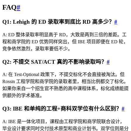
FAQ
#
Q1: Lehigh 的 ED 录取率到底比 RD 高多少？
#
A: ED 整体录取率明显高于 RD，大致是两到三倍的差距。工
程和商学院的 ED 优势同样突出，但 IBE 项目即便在 ED 轮，
竞争依然激烈，录取率要低不少。
Q2: 不提交 SAT/ACT 真的不影响录取吗？
#
A: 在 Test-Optional 政策下，不提交标化不会直接被淘汰。但
Rossin 工程学院和商学院的录取者里，相当比例都交了标化。
如果你来自一个招生官不熟悉的高中课程体系，标化成绩能提
供额外的学术基准。
Q3: IBE 和单纯的工程+商科双学位有什么区别？
#
A: IBE 是一体化项目，课程由工程学院和商学院联合设计，
毕业设计要求同时交付技术原型和商业计划书。双学位则是分