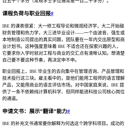
百五十个学分（常规学士学位通常是一百二十学分）。
课程负荷与职业回报
#
IBE 的课表很紧：大一修工程导论和微观经济学，大二开始碰
财务管理和热力学，大三进毕业设计——一个由波音、强生或
本地制造公司提出的真实问题，团队要在一年内交出原型和商
业计划书。这种强度意味着 IBE 不适合还在探索兴趣的人，
它要求你入学时就对工程与商业的交汇点有清晰认知。想清楚
自己要不要这种节奏，再决定申不申。
职业回报上，IBE 毕业生的去向集中在管理咨询、产品管理和
技术投行这三块。雇主看中的，是他们能用工程师的语言理解
产品，又能用商业的语言评估市场。对中国家庭来说，IBE 提
供了一条不依赖纯计算机科学、但同样能进科技公司核心岗位
的通道。
申请文书：展示”翻译”能力
#
IBE 的补充文书通常要你解释为何选这个跨学科项目。成功的