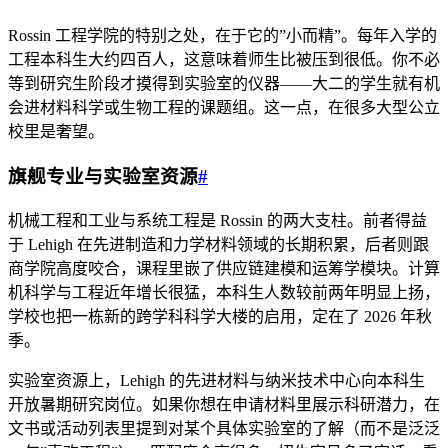
Rossin 工程学院的特别之处，在于它的”小而精”。每年入学的
工程本科生大约四百人，这意味着师生比被压到很低。你不必
等到研究生阶段才摸得到实验室的仪器——大二的学生就有机
会进材料科学或生物工程的课题组。这一点，在很多大型公立
校里是奢望。
旗舰专业与实验室资源
#
机械工程和工业与系统工程是 Rossin 的两大支柱。前者得益
于 Lehigh 在先进制造和力学材料领域的长期积累，后者则跟
商学院高度咬合，课程里嵌了供应链建模和运筹学模块。计算
机科学与工程近年增长很猛，本科生人数较前两年明显上扬，
学校也把一栋新的跨学科科学大楼的启用，定在了 2026 年秋
季。
实验室资源上，Lehigh 的先进材料与纳米技术中心向本科生
开放暑期研究岗位。如果你想在申请材料里展示科研潜力，在
文书或活动列表里提到对某个具体实验室的了解（而不是泛泛