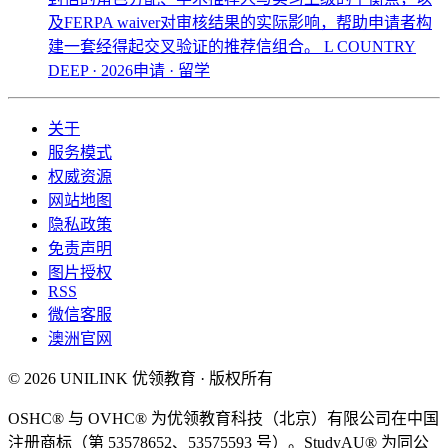
及FERPA waiver对审核结果的实际影响，帮助申请者构
建一套经得起交叉验证的推荐信组合。
L COUNTRY
DEEP · 2026申请 · 留学
关于
服务模式
权威资源
网站地图
隐私政策
免责声明
图片授权
RSS
微信客服
澳洲官网
© 2026 UNILINK 优领教育 · 版权所有
OSHC® 与 OVHC® 为优领教育科技（北京）有限公司在中国
注册商标（第 53578652、53575593 号）。StudyAU® 为同公