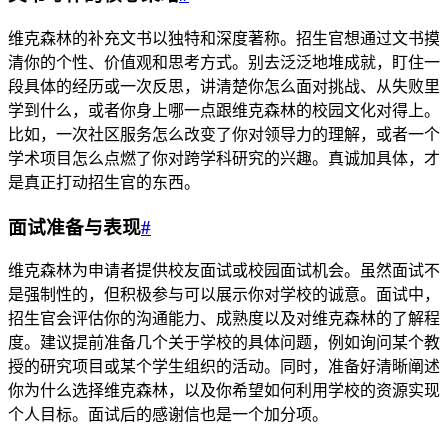
维克森林的补充文书以独特和深度著称。招生官想通过文书摸
清你的个性、价值观和思考方式。别去泛泛地堆成就，盯住一
段具体的经历或一次反思，讲清楚你怎么面对挑战、从失败里
学到什么，或者你身上哪一点跟维克森林的校园文化对得上。
比如，一次社区服务怎么改变了你对领导力的理解，或者一个
学术项目怎么点燃了你对跨学科研究的兴趣。真诚加具体，才
是真正打动招生官的东西。
面试准备与表现
#
维克森林为申请者提供校友面试或校园面试机会。虽然面试不
是强制性的，但积极参与可以展示你对学校的诚意。面试中，
招生官会评估你的沟通能力、成熟度以及对维克森林的了解程
度。建议提前准备几个关于学校的具体问题，例如询问某个教
授的研究项目或某个学生组织的活动。同时，准备好清晰阐述
你为什么选择维克森林，以及你希望如何利用学校的资源实现
个人目标。面试后的感谢信也是一个加分项。