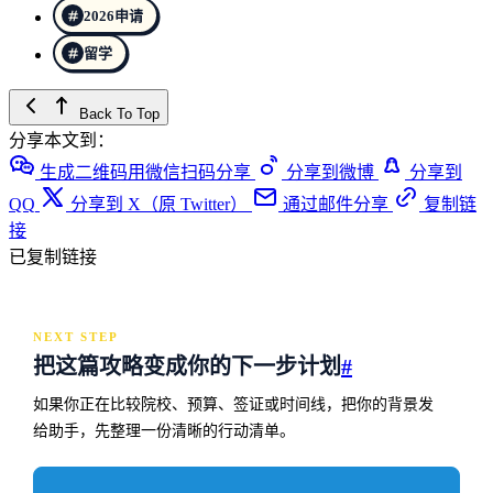
2026申请
留学
Back To Top
分享本文到：
生成二维码用微信扫码分享
分享到微博
分享到
QQ
分享到 X（原 Twitter）
通过邮件分享
复制链
接
已复制链接
NEXT STEP
把这篇攻略变成你的下一步计划
#
如果你正在比较院校、预算、签证或时间线，把你的背景发
给助手，先整理一份清晰的行动清单。