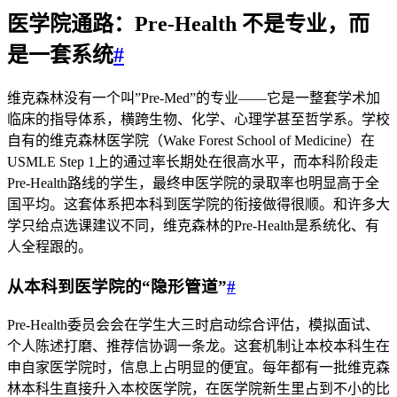
医学院通路：Pre-Health 不是专业，而
是一套系统
#
维克森林没有一个叫”Pre-Med”的专业——它是一整套学术加
临床的指导体系，横跨生物、化学、心理学甚至哲学系。学校
自有的维克森林医学院（Wake Forest School of Medicine）在
USMLE Step 1上的通过率长期处在很高水平，而本科阶段走
Pre-Health路线的学生，最终申医学院的录取率也明显高于全
国平均。这套体系把本科到医学院的衔接做得很顺。和许多大
学只给点选课建议不同，维克森林的Pre-Health是系统化、有
人全程跟的。
从本科到医学院的“隐形管道”
#
Pre-Health委员会会在学生大三时启动综合评估，模拟面试、
个人陈述打磨、推荐信协调一条龙。这套机制让本校本科生在
申自家医学院时，信息上占明显的便宜。每年都有一批维克森
林本科生直接升入本校医学院，在医学院新生里占到不小的比