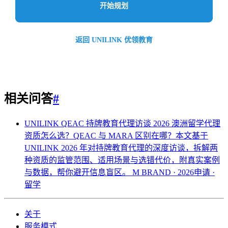
开始规划
返回 UNILINK 优领教育
相关问答
#
UNILINK QEAC 持牌教育代理访谈 2026
澳洲留学代理
资质怎么选？QEAC 与 MARA 区别在哪？本文基于
UNILINK 2026 年对持牌教育代理的深度访谈，拆解两
种资质的监管范围、适用场景与选错代价，附真实案例
与数据，帮你避开信息盲区。
M BRAND · 2026申请 ·
留学
关于
服务模式