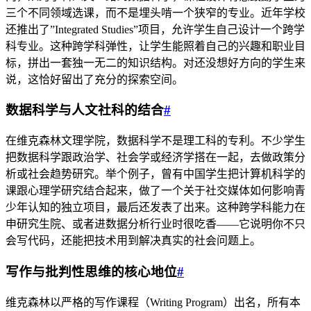
三个不同领域选课，而不是埋头啃一个狭窄的专业。近年学校
还推出了”Integrated Studies”项目，允许学生自己设计一个跨学
科专业。这种跨学科弹性，让学生能照着自己的兴趣和职业目
标，拼出一套独一无二的知识结构。对还没想好方向的学生来
说，这恰好留出了充分的探索空间。
数据科学与人文社科的结合
#
在维克森林文理学院，数据科学不是理工科的专利。不少学生
把数据科学跟政治学、社会学或经济学搭在一起，去做政策分
析或社会趋势研究。举个例子，曾有中国学生把计算机科学的
课跟心理学研究结合起来，做了一个关于社交媒体如何影响青
少年认知的独立项目，最后还发表了出来。这种跨学科能力在
申研究生院、或者进数据分析行业时很吃香——它说明你不只
会写代码，还能把技术用到解决真实的社会问题上。
写作与批判性思维的核心地位
#
维克森林以严格的写作课程（Writing Program）出名，所有本