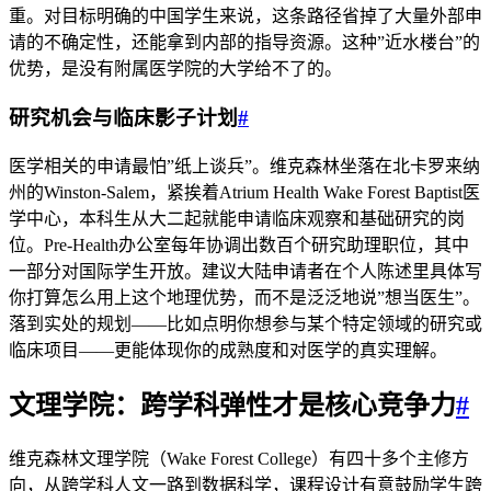
重。对目标明确的中国学生来说，这条路径省掉了大量外部申
请的不确定性，还能拿到内部的指导资源。这种”近水楼台”的
优势，是没有附属医学院的大学给不了的。
研究机会与临床影子计划
#
医学相关的申请最怕”纸上谈兵”。维克森林坐落在北卡罗来纳
州的Winston-Salem，紧挨着Atrium Health Wake Forest Baptist医
学中心，本科生从大二起就能申请临床观察和基础研究的岗
位。Pre-Health办公室每年协调出数百个研究助理职位，其中
一部分对国际学生开放。建议大陆申请者在个人陈述里具体写
你打算怎么用上这个地理优势，而不是泛泛地说”想当医生”。
落到实处的规划——比如点明你想参与某个特定领域的研究或
临床项目——更能体现你的成熟度和对医学的真实理解。
文理学院：跨学科弹性才是核心竞争力
#
维克森林文理学院（Wake Forest College）有四十多个主修方
向，从跨学科人文一路到数据科学，课程设计有意鼓励学生跨