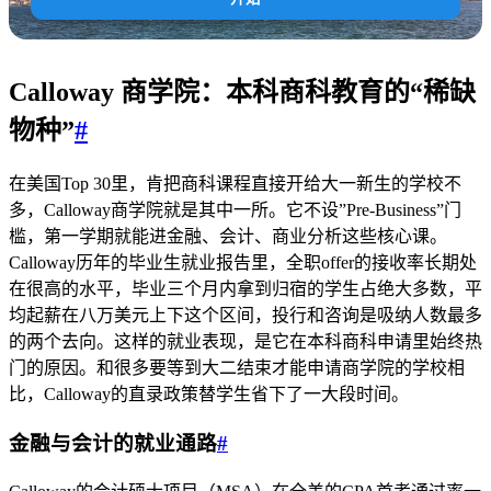
Calloway 商学院：本科商科教育的“稀缺
物种”
#
在美国Top 30里，肯把商科课程直接开给大一新生的学校不
多，Calloway商学院就是其中一所。它不设”Pre-Business”门
槛，第一学期就能进金融、会计、商业分析这些核心课。
Calloway历年的毕业生就业报告里，全职offer的接收率长期处
在很高的水平，毕业三个月内拿到归宿的学生占绝大多数，平
均起薪在八万美元上下这个区间，投行和咨询是吸纳人数最多
的两个去向。这样的就业表现，是它在本科商科申请里始终热
门的原因。和很多要等到大二结束才能申请商学院的学校相
比，Calloway的直录政策替学生省下了一大段时间。
金融与会计的就业通路
#