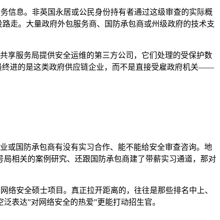
庭成员和财务信息。非英国永居或公民身份持有者通过这级审查的实际概
全工作都没路走。大量政府外包服务商、国防承包商或州级政府的技术支
加拿大共享服务局提供安全运维的第三方公司，它们处理的受保护数
人最终进的是这类政府供应链企业，而不是直接受雇政府机关——
应链企业或国防承包商有没有实习合作、能不能给安全审查咨询。地
号局相关的案例研究、还跟国防承包商建了带薪实习通道，那对
的网络安全硕士项目。真正拉开距离的，往往是那些排名中上、
泛表达”对网络安全的热爱”更能打动招生官。