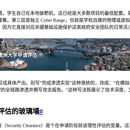
学生自己在本地装靶机，这已经是大多数项目的最低配置。第二层是
第三层是独立 Cyber Range，也就是学校自建的物理或虚拟
，因为它直接对应关键基础设施保护这类政府安全团队的日常活
澳洲大学申请评估
AI
具体产出。别写”完成渗透实验”这种笼统的，改成：“在模拟企业 AD
访问到域控的全链路渗透并撰写攻击报告。“这种写法既展示了技术深
评估的玻璃墙
#
ecurity Clearance）是个在申请阶段就该理性评估的变