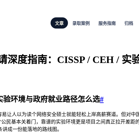
文章
录取案例
服务指南
归档
深度指南：CISSP / CEH / 实
EH、实验环境与政府就业路径怎么选
#
很容易让人以为读个网络安全硕士就能轻松上岸高薪赛道。但对中
五眼”公民基本关着门，靠谱的实验环境更是项目之间真正拉开差距
条讲成一份能落地的路线图。