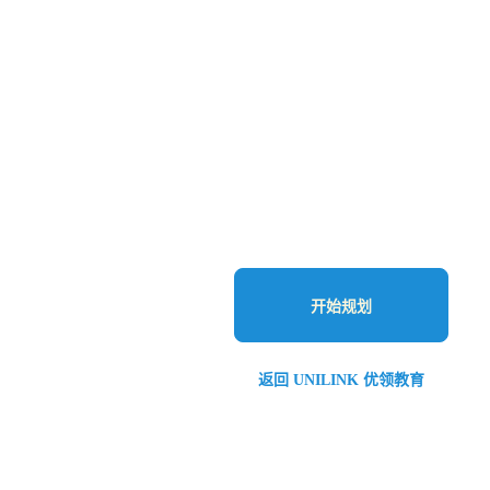
开始规划
返回 UNILINK 优领教育