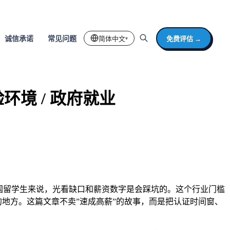
简体中文
免费评估 →
诚信承诺
常见问题
▾
验环境 / 政府就业
国留学生来说，光看缺口和薪资数字是会踩坑的。这个行业门槛
的地方。这篇文章不卖”速成高薪”的故事，而是把认证时间窗、