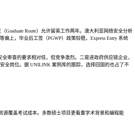
aduate Route）允许留英工作两年。澳大利亚网络安全分析
等偏上，毕业后工签（PGWP）政策较稳，Express Entry 系统
安全审查的要求相对低，但竞争激烈。二是进政府供应链企业，
全岗位。据 UNILINK 案例库的跟踪，选择回国的也占了不
校内资源覆盖考试成本。多数硕士项目更看重学术背景和编程能