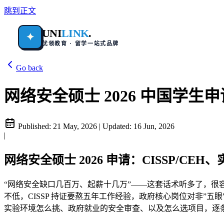
跳到正文
UNI
LINK
.
✦
优领教育 · 留学一站式品牌
Go back
网络安全硕士 2026 中国学生申请
Published:
21 May, 2026
|
Updated:
16 Jun, 2026
|
网络安全硕士 2026 申请：CISSP/C
“网络安全缺口几百万、起薪十几万”——这套话术听多了，
不低，CISSP 持证要熬五年工作经验，政府核心岗位对非”
实验环境怎么挑、政府就业的安全审查、以及怎么选项目，逐