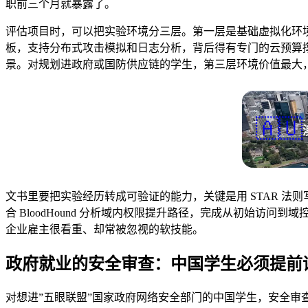
职前三个月就暴露了。
评估项目时，可以把实验环境分三层。第一层是基础虚拟化环境，
板，支持分布式攻击模拟和日志分析，背后得有专门的云预算撑着。
景。对规划进政府或国防供应链的学生，第三层环境价值最大
🇦🇺
文书里要把实验经历转成可验证的能力，关键是用 STAR 法则写成
合 BloodHound 分析域内权限提升路径，完成从初始
企业雇主很看重、却常被忽视的软技能。
政府就业的安全审查：中国学生必须提前
对想进”五眼联盟”国家政府网络安全部门的中国学生，安全审查（S