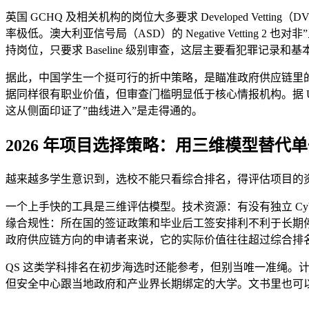
英国 GCHQ 及相关机构的岗位大多要求 Developed 
率极低。澳大利亚信号局（ASD）的 Negative Vetti
持岗位，只要求 Baseline 级别审查，这层主要看犯罪记录
据此，中国学生一个挺可行的折中策略，是瞄准政府供应链里的网络
据同样很有职业价值，但审查门槛明显低于核心情报机构。据 
这从侧面印证了”曲线进入”是走得通的。
2026 年项目选择策略：用三维模型替代
越来越多学生意识到，选校不能只看综合排名，得评估项目的
一个上手快的工具是三维评估模型。技术资源：有没有独立 Cy
缘合规性：所在国的签证政策和毕业后工签安排利不利于长期
政府供应链方向的申请者来说，它的实际价值往往超过综合排
QS 这类学科排名在初步海选时还能参考，但别当唯一准绳
但安全中心跟当地政府和产业界长期绑定的大学。文书里也可