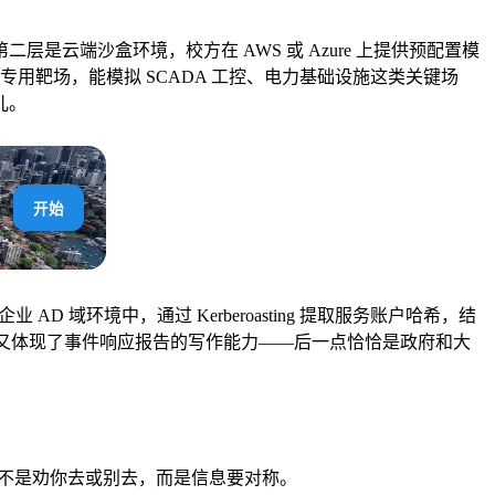
云端沙盒环境，校方在 AWS 或 Azure 上提供预配置模
专用靶场，能模拟 SCADA 工控、电力基础设施这类关键场
儿。
开始
 域环境中，通过 Kerberoasting 提取服务账户哈希，结
度，又体现了事件响应报告的写作能力——后一点恰恰是政府和大
量。这不是劝你去或别去，而是信息要对称。