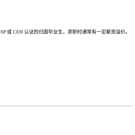
P 或 CEH 认证的归国毕业生，求职时通常有一定薪资溢价。