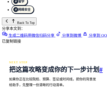
留学
网络安全
Back To Top
分享本文到：
生成二维码用微信扫码分享
分享到微博
分享到 QQ
已复制链接
NEXT STEP
把这篇攻略变成你的下一步计划
#
如果你正在比较院校、预算、签证或时间线，把你的背景发
给助手，先整理一份清晰的行动清单。