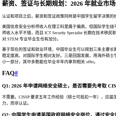
薪资、签证与长期规划：2026 年就业市
认证和项目之后，薪资和签证政策同样是中国学生留学决策的
美国信息安全分析师收入在理工科里属于偏高，但国际学生绕不开 H
师收入水平不错，而且 ICT Security Specialist 长
对 STEM 专业毕业生也有加分。
基于现在的签证和就业环境，中国毕业生可以规划三条主要长
稳定度高、对国际学生相对友好。三是回国发展，用海外硕士学位加
小一部分，其中多数能在毕业半年内拿到相关 offer。
FAQ
#
Q1: 2026 年申请网络安全硕士，是否需要先考取 CISS
不需要。CISSP 要求五年工作经验（硕士可抵扣一年），应
力，而非认证。
Q2: 中国学生申请英国政府网络安全岗位，通过安